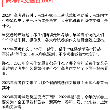
高考作文题目100个
2023年高考进行时，考场外家长上演花式加油助威，考场内学
生奋笔疾书，第一场考试是语文，大家也都很期待作文题目是
什么。
当交卷铃声响起，考生们陆续走出考场，早等着采访的人们，
个个举起手机、摄像头，各大考试卷的作文题目也随之流出。
2022年高考作文，“本手、妙手、俗手”“红楼梦节选”“跨越，
再跨越”等作文，令人印象深刻，不少考生喊着“太难了”。
那么，2023年高考作文题目都是什么？哪个省的试卷作文又是
最难的？考生们又是如何评价今年高考作文的？下面一起来看
看。
2023年高考作文来了，哪个省的试卷作文最难？全国乙卷首当
其冲
2023年高考试卷类型变成了7套，2022年是8套，今年的试卷主
要分为：全国甲卷和乙卷、新高考一卷和二卷、北京卷、上海
卷和天津卷。