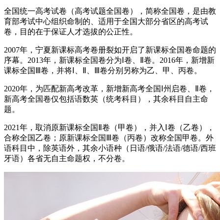
全国统一高考试卷（高考试题全国卷），简称全国卷，是由教
育部考试中心组织命制的、适用于全国大部分省区的高考试
卷，目的在于保证人才选拔的公正性。
2007年，宁夏新课标高考卷册裂如开启了新课标全国卷命题的
序幕。2013年，新课标全国卷分为Ⅰ卷、Ⅱ卷。2016年，新增新
课标全国Ⅲ卷，并将Ⅰ、Ⅱ、Ⅲ卷分别另称为乙、甲、丙卷。
2020年，为匹配新高考改革，新增新高考全国Ⅰ州启卷、Ⅱ卷，
新高考全国卷仅包括语数英（统考科目），其余科目自主命
题。
2021年，取消原新课标全国Ⅱ卷（甲卷），并入Ⅰ卷（乙卷），
合称全国乙卷；原新课标全国Ⅲ卷（丙卷）改称全国甲卷。外
语科目中，除英语外，其余小语种（日语/俄语/法语/德语/西班
牙语）各省无自主命题权，不分卷。