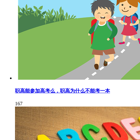
职高能参加高考么，职高为什么不能考一本
167