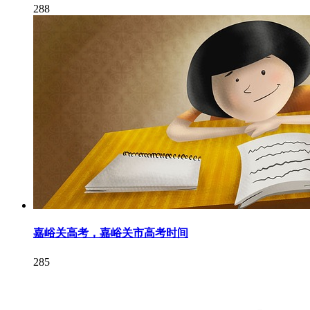
288
嘉峪关高考，嘉峪关市高考时间
285