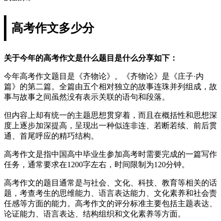
高考作文多少分
关于今年的高考作文是什么题目是什么分享如下：
今年高考作文题目是《齐物论》。《齐物论》是《庄子·内
篇》的第二篇。全篇由五个相对独立的故事连珠并列组成，故
事与故事之间虽然没有表示关联的语句和段落。
但内容上却有统一的主题思想贯穿着，而且在概括性和思想深
度上逐步加深提高，呈现出一种似连非连、若断若续、前后贯
通、首尾呼应的精巧结构。
高考作文是指中国高中毕业生参加高考时需要完成的一篇写作
任务，通常要求在1200字左右，时间限制为120分钟。
高考作文的题目通常是与社会、文化、科技、教育等相关的话
题，考查考生的思维能力、语言表达能力、文化素养和社会责
任感等方面的能力。高考作文的评分标准主要包括主题表达、
论证能力、语言表达、结构组织和文化素养等方面。