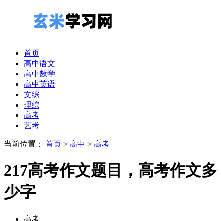
首页
高中语文
高中数学
高中英语
文综
理综
高考
艺考
当前位置：
首页
>
高中
>
高考
217高考作文题目，高考作文多
少字
高考