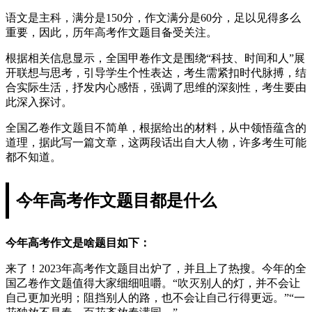
语文是主科，满分是150分，作文满分是60分，足以见得多么
重要，因此，历年高考作文题目备受关注。
根据相关信息显示，全国甲卷作文是围绕“科技、时间和人”展
开联想与思考，引导学生个性表达，考生需紧扣时代脉搏，结
合实际生活，抒发内心感悟，强调了思维的深刻性，考生要由
此深入探讨。
全国乙卷作文题目不简单，根据给出的材料，从中领悟蕴含的
道理，据此写一篇文章，这两段话出自大人物，许多考生可能
都不知道。
今年高考作文题目都是什么
今年高考作文是啥题目如下：
来了！2023年高考作文题目出炉了，并且上了热搜。今年的全
国乙卷作文题值得大家细细咀嚼。“吹灭别人的灯，并不会让
自己更加光明；阻挡别人的路，也不会让自己行得更远。”“一