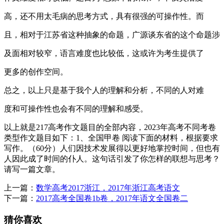
高，还不用太毛病的思考方式，具有很强的可操作性。而
且，相对于江苏省这种抽象的命题，广源谈东省的这个命题涉
及面相对较窄，语言难度也比较低，这或许为考生提供了
更多的创作空间。
总之，以上只是基于我个人的理解和分析，不同的人对难
度和可操作性也会有不同的理解和感受。
以上就是217高考作文题目的全部内容，2023年高考不同考卷
类型作文题目如下：1、全国甲卷 阅读下面的材料，根据要求
写作。（60分）人们因技术发展得以更好地掌控时间，但也有
人因此成了时间的仆人。这句话引发了你怎样的联想与思考？
请写一篇文章。
上一篇：
数学高考2017浙江，2017年浙江高考语文
下一篇：
2017高考全国卷1b卷，2017年语文全国卷二
猜你喜欢