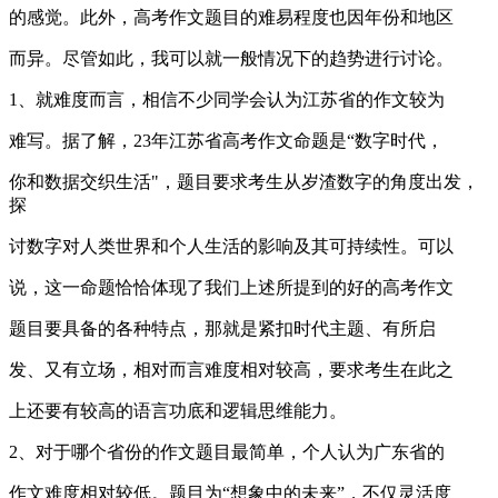
的感觉。此外，高考作文题目的难易程度也因年份和地区
而异。尽管如此，我可以就一般情况下的趋势进行讨论。
1、就难度而言，相信不少同学会认为江苏省的作文较为
难写。据了解，23年江苏省高考作文命题是“数字时代，
你和数据交织生活"，题目要求考生从岁渣数字的角度出发，
探
讨数字对人类世界和个人生活的影响及其可持续性。可以
说，这一命题恰恰体现了我们上述所提到的好的高考作文
题目要具备的各种特点，那就是紧扣时代主题、有所启
发、又有立场，相对而言难度相对较高，要求考生在此之
上还要有较高的语言功底和逻辑思维能力。
2、对于哪个省份的作文题目最简单，个人认为广东省的
作文难度相对较低。题目为“想象中的未来”，不仅灵活度