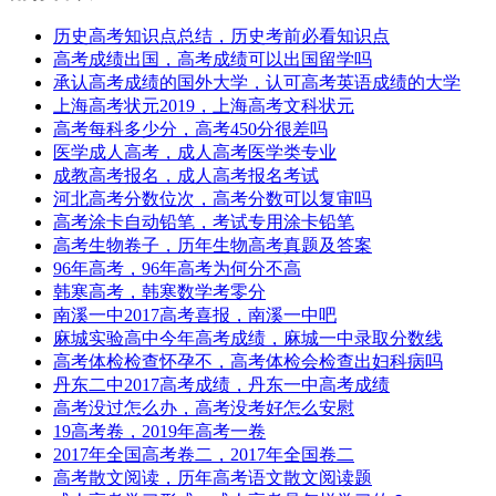
历史高考知识点总结，历史考前必看知识点
高考成绩出国，高考成绩可以出国留学吗
承认高考成绩的国外大学，认可高考英语成绩的大学
上海高考状元2019，上海高考文科状元
高考每科多少分，高考450分很差吗
医学成人高考，成人高考医学类专业
成教高考报名，成人高考报名考试
河北高考分数位次，高考分数可以复审吗
高考涂卡自动铅笔，考试专用涂卡铅笔
高考生物卷子，历年生物高考真题及答案
96年高考，96年高考为何分不高
韩寒高考，韩寒数学考零分
南溪一中2017高考喜报，南溪一中吧
麻城实验高中今年高考成绩，麻城一中录取分数线
高考体检检查怀孕不，高考体检会检查出妇科病吗
丹东二中2017高考成绩，丹东一中高考成绩
高考没过怎么办，高考没考好怎么安慰
19高考卷，2019年高考一卷
2017年全国高考卷二，2017年全国卷二
高考散文阅读，历年高考语文散文阅读题