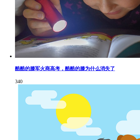
酷酷的滕军火商高考，酷酷的滕为什么消失了
340