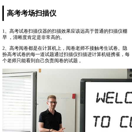
高考考场扫描仪
1、高考试卷扫描仪器的扫描效果应该远高于普通的扫描仪棚
早 ，清晰度肯定是非常高的。
2、高考阅卷都是在计算机上，阅卷老师不接触考生试卷。隐
扮高考试卷的每一道试题通过扫描仪扫描进计算机链携雀，每
个老师只能看到自己负责阅卷的试题 。