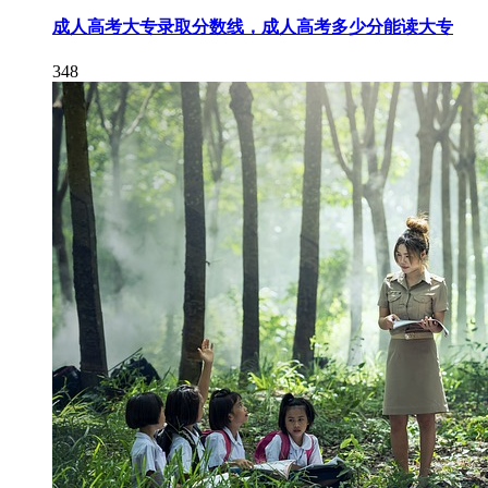
成人高考大专录取分数线，成人高考多少分能读大专
348