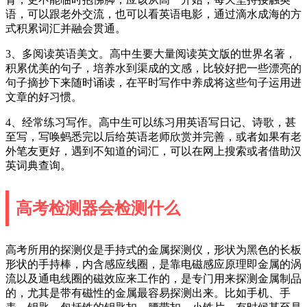
语，可以跟老外交流，也可以看英语电影，通过滴水成海的方
式积累词汇并融会贯通。
3、多阅读英语美文。高中生要大量阅读英文版的世界名著，
积累优美的句子，培养水到渠成的文感，比较好把一些漂亮的
句子摘抄下来随时诵读，在平时写作中养成将这些句子运用进
文章的好习惯。
4、经常练习写作。高中生可以练习用英语写日记、诗歌，甚
至写，写唤蚂悉完以后给英语老师欣赏并完善，或者如果有老
外笔友更好，遇到不知道的词汇，可以在网上搜索或者借助汉
英词典查询。
高考检测器会检测什么
高考所用的探测仪是手持式的金属探测仪，形状为黑色的长板
形状的手持棒，内含感应线圈，是靠电磁感应原理即金属的涡
流以及通电线圈的磁效应来工作的，是专门用来探测金属制品
的，尤其是带有磁性的金属最容易探测出来。比如手机、手