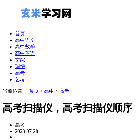
首页
高中语文
高中数学
高中英语
文综
理综
高考
艺考
当前位置：
首页
>
高中
>
高考
高考扫描仪，高考扫描仪顺序
高考
2023-07-28