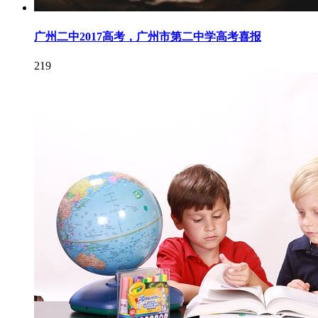
广州二中2017高考，广州市第二中学高考喜报
219