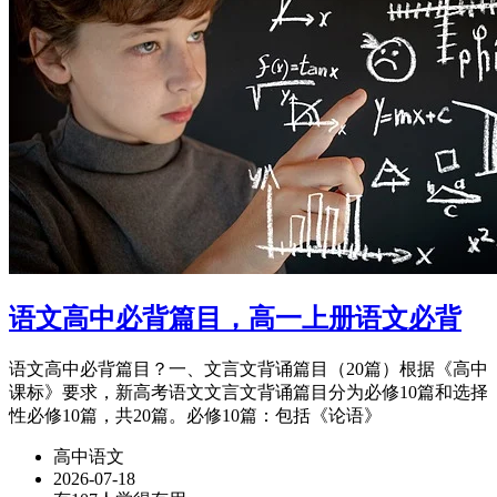
语文高中必背篇目，高一上册语文必背
语文高中必背篇目？一、文言文背诵篇目（20篇）根据《高中
课标》要求，新高考语文文言文背诵篇目分为必修10篇和选择
性必修10篇，共20篇。必修10篇：包括《论语》
高中语文
2026-07-18