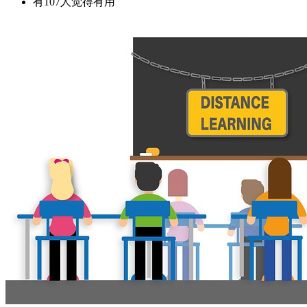
有107人觉得有用