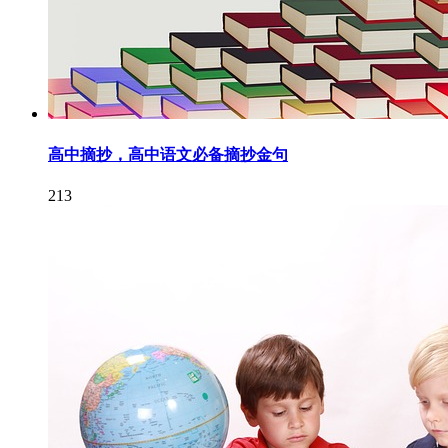
高中摘抄，高中语文必备摘抄金句
213