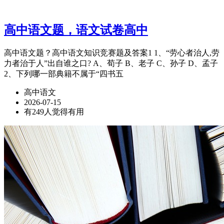
高中语文题，语文试卷高中
高中语文题？高中语文知识竞赛题及答案1 1、“劳心者治人,劳
力者治于人”出自谁之口? A、荀子 B、老子 C、孙子 D、孟子
2、下列哪一部典籍不属于“四书五
高中语文
2026-07-15
有249人觉得有用