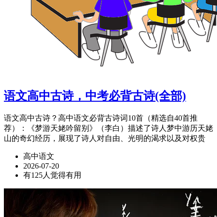
语文高中古诗，中考必背古诗(全部)
语文高中古诗？高中语文必背古诗词10首（精选自40首推
荐）：《梦游天姥吟留别》（李白）描述了诗人梦中游历天姥
山的奇幻经历，展现了诗人对自由、光明的渴求以及对权贵
高中语文
2026-07-20
有125人觉得有用