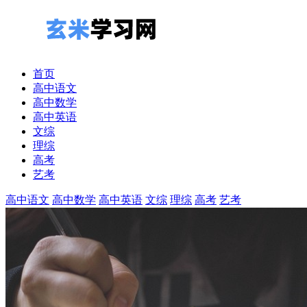
首页
高中语文
高中数学
高中英语
文综
理综
高考
艺考
高中语文
高中数学
高中英语
文综
理综
高考
艺考