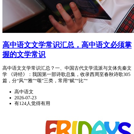
高中语文文学常识汇总，高中语文必须掌
握的文学常识
高中语文文学常识汇总？一、中国古代文学流派与文体先秦文
学 《诗经》：我国第一部诗歌总集，收录西周至春秋诗歌305
篇，分“风”“雅”“颂”三类，常用“赋”“比”“
高中语文
2026-07-23
有124人觉得有用