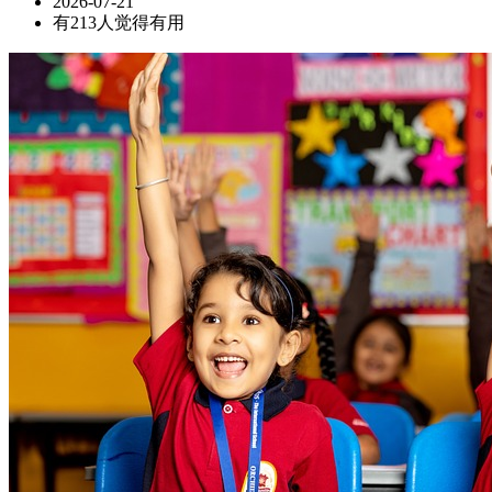
2026-07-21
有213人觉得有用