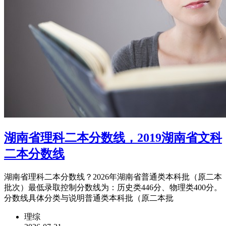
湖南省理科二本分数线，2019湖南省文科
二本分数线
湖南省理科二本分数线？2026年湖南省普通类本科批（原二本
批次）最低录取控制分数线为：历史类446分、物理类400分。
分数线具体分类与说明普通类本科批（原二本批
理综