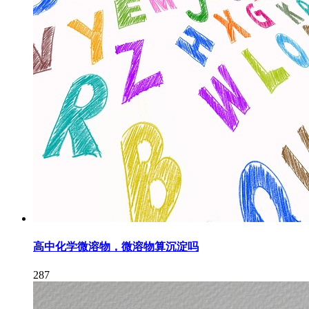
高中化学微溶物，微溶物算沉淀吗
287