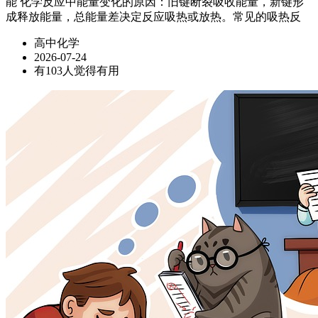
能 化学反应中能量变化的原因：旧键断裂吸收能量，新键形
成释放能量，总能量差决定反应吸热或放热。常见的吸热反
高中化学
2026-07-24
有103人觉得有用