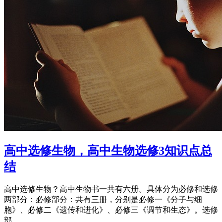
高中选修生物，高中生物选修3知识点总
结
高中选修生物？高中生物书一共有六册。具体分为必修和选修
两部分：必修部分：共有三册，分别是必修一《分子与细
胞》、必修二《遗传和进化》、必修三《调节和生态》。选修
部