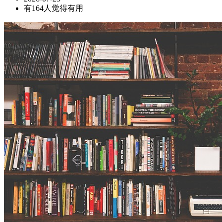
有164人觉得有用