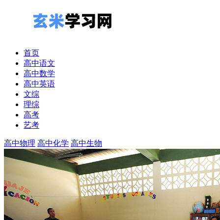
首页
高中语文
高中数学
高中英语
文综
理综
高考
艺考
高中物理
高中化学
高中生物