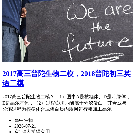
2017高三普陀生物二模，2018普陀初三英
语二模
2017高三普陀生物二模？（1）图中A是核糖体、D是叶绿体；
E是高尔基体．（2）过程②所示酶属于分泌蛋白，其合成与
分泌过程为核糖体合成蛋白质内质网进行粗加工高尔
高中生物
2026-07-21
有130人觉得有用