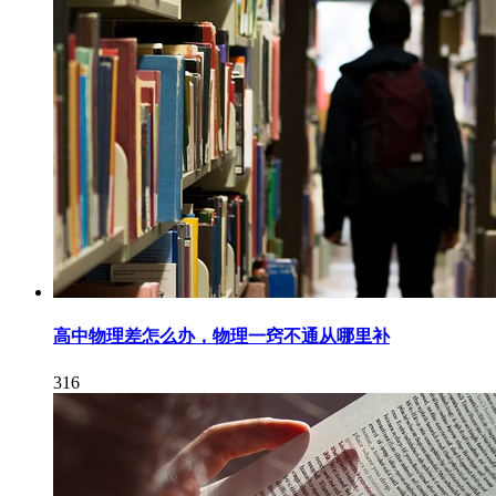
高中物理差怎么办，物理一窍不通从哪里补
316