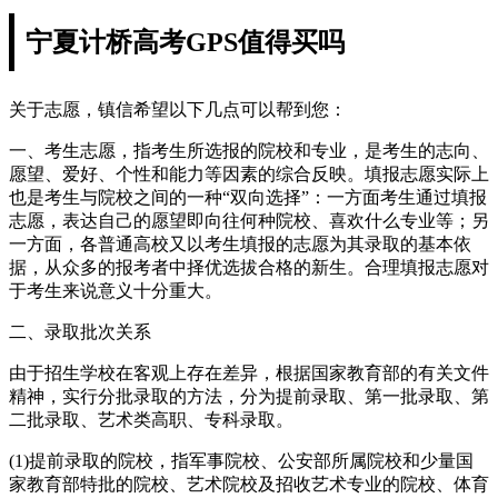
宁夏计桥高考GPS值得买吗
关于志愿，镇信希望以下几点可以帮到您：
一、考生志愿，指考生所选报的院校和专业，是考生的志向、
愿望、爱好、个性和能力等因素的综合反映。填报志愿实际上
也是考生与院校之间的一种“双向选择”：一方面考生通过填报
志愿，表达自己的愿望即向往何种院校、喜欢什么专业等；另
一方面，各普通高校又以考生填报的志愿为其录取的基本依
据，从众多的报考者中择优选拔合格的新生。合理填报志愿对
于考生来说意义十分重大。
二、录取批次关系
由于招生学校在客观上存在差异，根据国家教育部的有关文件
精神，实行分批录取的方法，分为提前录取、第一批录取、第
二批录取、艺术类高职、专科录取。
(1)提前录取的院校，指军事院校、公安部所属院校和少量国
家教育部特批的院校、艺术院校及招收艺术专业的院校、体育