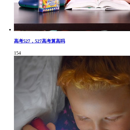
高考527，527高考算高吗
154