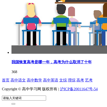
我国恢复高考是哪一年，高考为什么取消了十年
368
首页
高中语文
高中数学
高中英语
文综
理综
高考
艺考
Copyright © 高中学习网 版权所有 |
沪ICP备20011647号-54