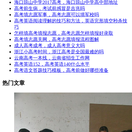
海口琼山中学2017高考，海口琼山中学高中部地址
高考前生病，考试前感冒是吉兆吗
高考填志愿军事，高考志愿可以填军校吗
高考英语阅读理解的技巧和方法，英语完形填空秒杀技
巧
怎样填高考填报志愿，高考志愿怎样填报好录取
高考填志愿关网，高考志愿填报流程图解
成人高考成考，成人高考意义大吗
浙江小高考时间，浙江高考是全国最难的吗
云南高考一本线，云南省招生工作网
高考英语152，高考英语140什么水平
高考语文答题技巧模板，高考前做好哪些准备
热门文章