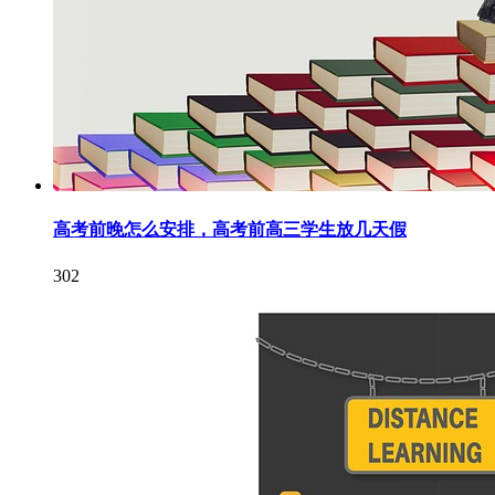
高考前晚怎么安排，高考前高三学生放几天假
302