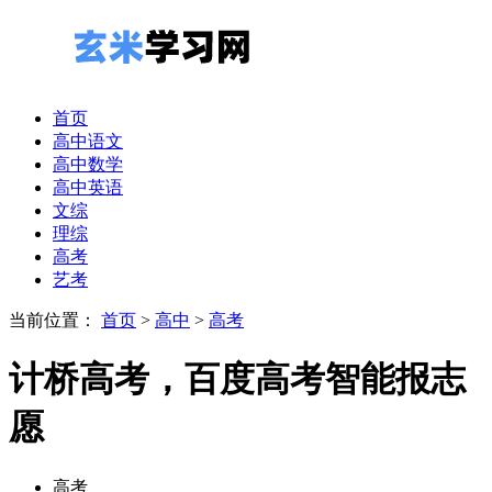
首页
高中语文
高中数学
高中英语
文综
理综
高考
艺考
当前位置：
首页
>
高中
>
高考
计桥高考，百度高考智能报志
愿
高考