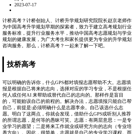
2023-07-17
计桥高考？计桥创始人、计桥升学规划研究院院长赵京老师作
为中国高考升学规划早期的探索者，致力于建立高考规划行业
服务标准，提升行业服务水平，推动中国高考志愿规划与学业
规划的健康发展，为广大考生和家长提供更为专业的升学规划
咨询服务。那么，计桥高考？一起来了解一下吧。
技桥高考
可以明确的告诉你，什么GPS都对填报志愿帮助不大。志愿填
报是根据自己将来的志向，选择对应的学习专业，不是根据任
何人或任何AI 来帮助或替代自己的志向的。那样作是盲目
的，可能贻误自己的前程的。解决办法，志愿填报只能自己帮
自己，前提是:必须明确什么是志愿李余。自己该选什么志
愿。明白了这两点，你就会发现，借助什么GPS或听别人推荐
的所谓志愿，是何等的愚昧可笑。志愿：有两层意思：一是专
业学习的愿望；二是将来工作就业或研究方向的志向（专业培
养方向）。因此，很简单，志愿就是自己的专业学习课程。而