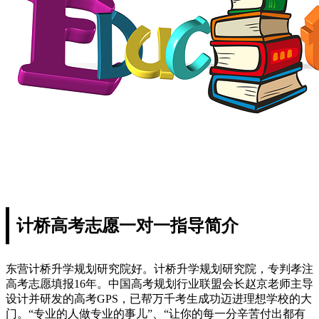
计桥高考志愿一对一指导简介
东营计桥升学规划研究院好。计桥升学规划研究院，专判孝注
高考志愿填报16年。中国高考规划行业联盟会长赵京老师主导
设计并研发的高考GPS，已帮万千考生成功迈进理想学校的大
门。“专业的人做专业的事儿”、“让你的每一分辛苦付出都有