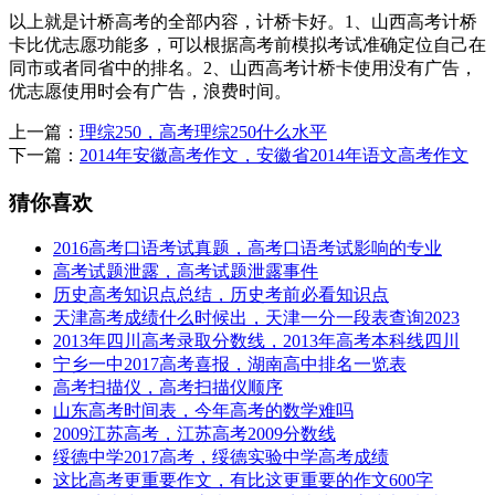
以上就是计桥高考的全部内容，计桥卡好。1、山西高考计桥
卡比优志愿功能多，可以根据高考前模拟考试准确定位自己在
同市或者同省中的排名。2、山西高考计桥卡使用没有广告，
优志愿使用时会有广告，浪费时间。
上一篇：
理综250，高考理综250什么水平
下一篇：
2014年安徽高考作文，安徽省2014年语文高考作文
猜你喜欢
2016高考口语考试真题，高考口语考试影响的专业
高考试题泄露，高考试题泄露事件
历史高考知识点总结，历史考前必看知识点
天津高考成绩什么时候出，天津一分一段表查询2023
2013年四川高考录取分数线，2013年高考本科线四川
宁乡一中2017高考喜报，湖南高中排名一览表
高考扫描仪，高考扫描仪顺序
山东高考时间表，今年高考的数学难吗
2009江苏高考，江苏高考2009分数线
绥德中学2017高考，绥德实验中学高考成绩
这比高考更重要作文，有比这更重要的作文600字