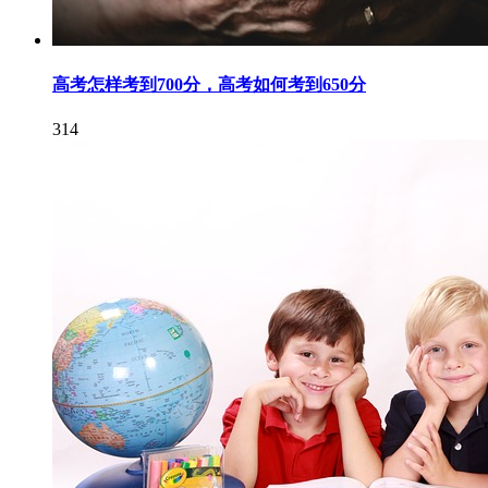
高考怎样考到700分，高考如何考到650分
314