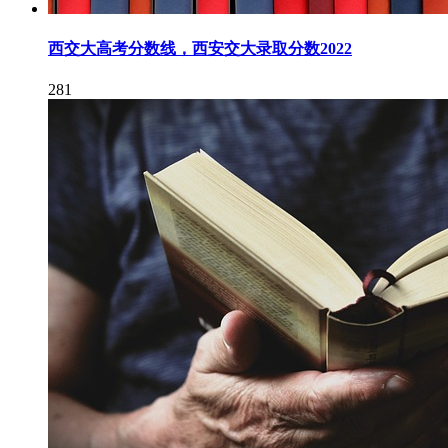
西交大高考分数线，西安交大录取分数2022
281