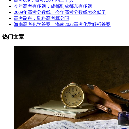
高考689，高考750分的三个人
今年高考有多远，成都到成都东有多远
2009年高考分数线，今年高考分数线怎么低了
高考副科，副科高考算分吗
海南高考化学答案，海南2022高考化学解析答案
热门文章