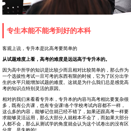
专生本能不能考到好的本科
客观上说，专升本是比高考要简单的
从试题难度上看，高考的难度是远远高于专升本的。
因为高中所学的知识是比较少而且相对比较简单的，那么作为
一个选拔性考试一旦可考的东西有限的时候，它为了区分出学
生的水平只能增加试题的难度。这就是为什么我们总是感觉高
考的知识点特别灵活的原因。
相对的我们来看看专升本，专升本的内容与高考相比要复杂很
多，既有公共课，也有专业课!各个学校考试内容都不一样，
这么多的内容，能够记住就已经不错了，如果还跟高考一样要
求能够灵活运用，那么大部分人就根本不会了，而如果大部分
人都不会，那么从测试学的角度就会认为这个试卷出的没有区
分度，是失败的!