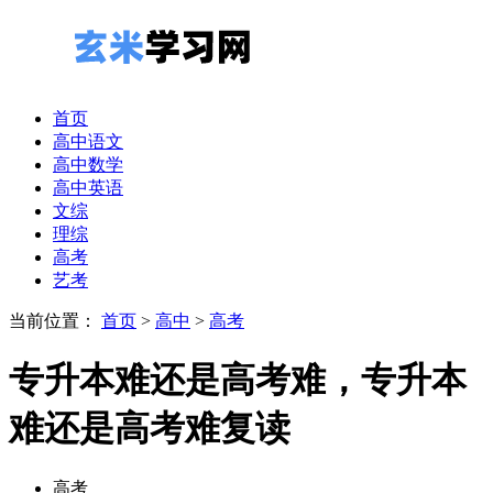
首页
高中语文
高中数学
高中英语
文综
理综
高考
艺考
当前位置：
首页
>
高中
>
高考
专升本难还是高考难，专升本
难还是高考难复读
高考