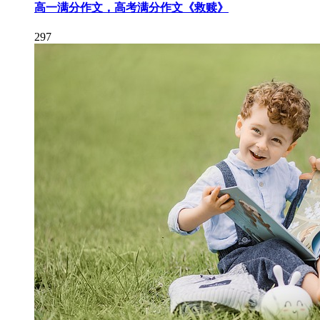
高一满分作文，高考满分作文《救赎》
297