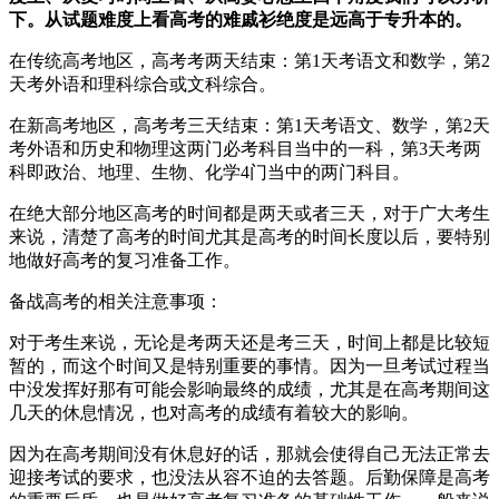
下。从试题难度上看高考的难戚衫绝度是远高于专升本的。
在传统高考地区，高考考两天结束：第1天考语文和数学，第2
天考外语和理科综合或文科综合。
在新高考地区，高考考三天结束：第1天考语文、数学，第2天
考外语和历史和物理这两门必考科目当中的一科，第3天考两
科即政治、地理、生物、化学4门当中的两门科目。
在绝大部分地区高考的时间都是两天或者三天，对于广大考生
来说，清楚了高考的时间尤其是高考的时间长度以后，要特别
地做好高考的复习准备工作。
备战高考的相关注意事项：
对于考生来说，无论是考两天还是考三天，时间上都是比较短
暂的，而这个时间又是特别重要的事情。因为一旦考试过程当
中没发挥好那有可能会影响最终的成绩，尤其是在高考期间这
几天的休息情况，也对高考的成绩有着较大的影响。
因为在高考期间没有休息好的话，那就会使得自己无法正常去
迎接考试的要求，也没法从容不迫的去答题。后勤保障是高考