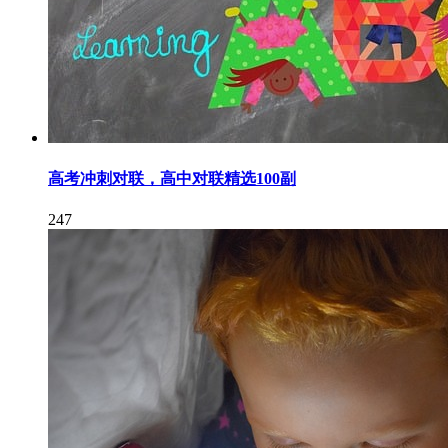
高考冲刺对联，高中对联精选100副
247