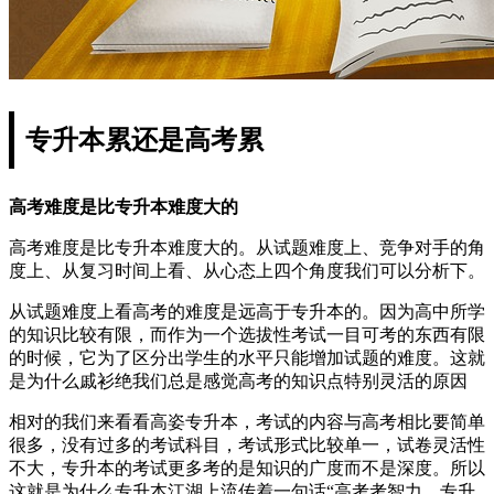
专升本累还是高考累
高考难度是比专升本难度大的
高考难度是比专升本难度大的。从试题难度上、竞争对手的角
度上、从复习时间上看、从心态上四个角度我们可以分析下。
从试题难度上看高考的难度是远高于专升本的。因为高中所学
的知识比较有限，而作为一个选拔性考试一目可考的东西有限
的时候，它为了区分出学生的水平只能增加试题的难度。这就
是为什么戚衫绝我们总是感觉高考的知识点特别灵活的原因
相对的我们来看看高姿专升本，考试的内容与高考相比要简单
很多，没有过多的考试科目，考试形式比较单一，试卷灵活性
不大，专升本的考试更多考的是知识的广度而不是深度。所以
这就是为什么专升本江湖上流传着一句话“高考考智力，专升