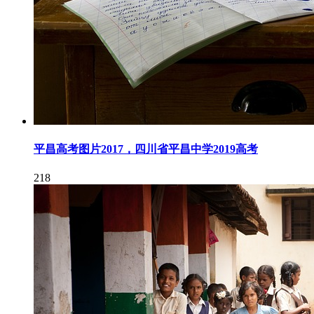
平昌高考图片2017，四川省平昌中学2019高考
218