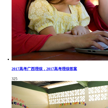
2017高考广西理综，2017高考理综答案
325