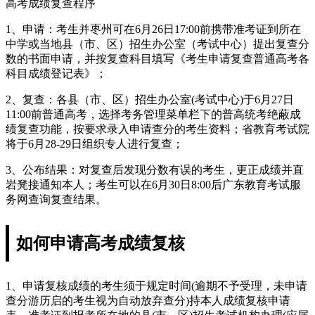
高考成绩复查程序
1、申请：考生并枣州可在6月26日17:00前携带准考证到所在
中学或当地县（市、区）招生办公室（考试中心）提出复查分
数的书面申请，并按复查科目填写《考生申请复查普通高考各
科目成绩登记表》；
2、复查：各县（市、区）招生办公室(考试中心)于6月27日
11:00前普通高考，选择考务管理菜单栏下的普高统考绝蔽成
绩复查功能，按要求录入申请查分的考生资料；省教育考试院
将于6月28-29日组织专人进行复查；
3、公布结果：对复查后发现分数有误的考生，更正成绩并直
岩凳接通知本人；考生可以在6月30日8:00后广东教育考试服
务网查询复查结果。
如何申请高考成绩复核
1、申请复核成绩的考生须于规定时间(逾期不予受理，未申请
查分游历启的考生视为自动放弃查分)持本人成绩复核申请