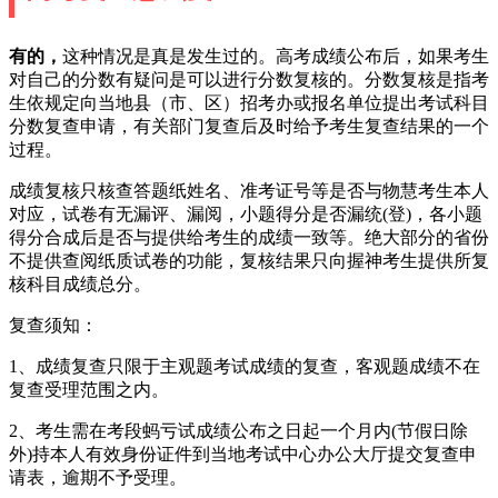
有的，
这种情况是真是发生过的。高考成绩公布后，如果考生
对自己的分数有疑问是可以进行分数复核的。分数复核是指考
生依规定向当地县（市、区）招考办或报名单位提出考试科目
分数复查申请，有关部门复查后及时给予考生复查结果的一个
过程。
成绩复核只核查答题纸姓名、准考证号等是否与物慧考生本人
对应，试卷有无漏评、漏阅，小题得分是否漏统(登)，各小题
得分合成后是否与提供给考生的成绩一致等。绝大部分的省份
不提供查阅纸质试卷的功能，复核结果只向握神考生提供所复
核科目成绩总分。
复查须知：
1、成绩复查只限于主观题考试成绩的复查，客观题成绩不在
复查受理范围之内。
2、考生需在考段蚂亏试成绩公布之日起一个月内(节假日除
外)持本人有效身份证件到当地考试中心办公大厅提交复查申
请表，逾期不予受理。