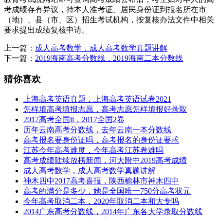
考成绩存有异议，持本人准考证、居民身份证到报名所在市
（地）、县（市、区）招生考试机构，按复核办法文件中相关
要求提出成绩复核申请。
上一篇：
成人高考数学，成人高考数学真题讲解
下一篇：
2019海南高考分数线，2019海南二本分数线
猜你喜欢
上海高考英语真题，上海高考英语试卷2021
怎样填高考填报志愿，高考志愿怎样填报好录取
2017高考全国ii，2017全国2卷
历年云南高考分数线，去年云南一本分数线
高考报名要身份证吗，高考报名的身份证要求
江苏今年高考难度，今年高考江苏卷难吗
高考成绩陆续放榜新闻，河大附中2019高考成绩
成人高考数学，成人高考数学真题讲解
神木四中2017高考喜报，陕西榆林市神木四中
高考的满分是多少，她是全国唯一750分高考状元
今年高考取消二本，2020年取消二本和大专吗
2014广东高考分数线，2014年广东各大学录取分数线