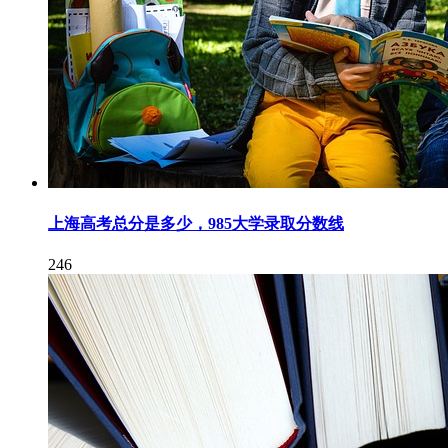
上海高考总分是多少，985大学录取分数线
246