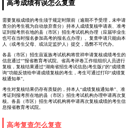
高考成绩有误怎么复查
需要复核成绩的考生须于规定时限前（逾期不予受理，未申请
查分的考生视为自动放弃查分）持本人成绩复核申请表、准考
证到报考所在地的县（市区）招生考试机构办理（应届毕业生
也可在当时报名参加高考的报名点办理）。复查申请只能由本
人（或考生父母、或法定监护人）提交，迅弊不可代办。
各县（市区）招生亩返族考试机构将世祥申请复核成绩考生的
信息通过“”报省教育考试院。省高考评卷工作组组织人员进行
复核，复核结果通过“湖南省招生考试信息(考生版)”的“成绩查
询”功能反馈给申请成绩复核的考生，考生可通过打印“成绩复
核通知单”。
考生对复核结果仍存有质疑的，持本人“成绩复核通知单”、准
考证到报考所在地的县（市区）招生考试机构办理申请再次复
核。各县（市区）招生考试机构将申请再次复核成绩的考生信
息报省教育考试院。
高考复查怎么复查