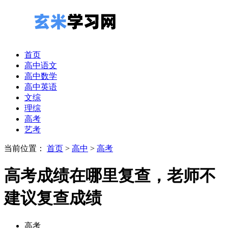
首页
高中语文
高中数学
高中英语
文综
理综
高考
艺考
当前位置：
首页
>
高中
>
高考
高考成绩在哪里复查，老师不
建议复查成绩
高考