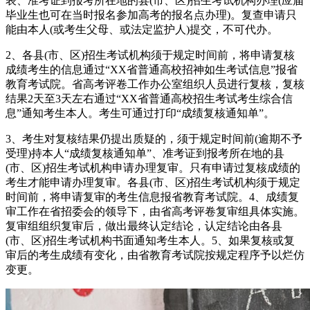
表、准考证到报考所在地的县(市、区)招生考试机构办理(应届
毕业生也可在当时报名参加高考的报名点办理)。复查申请只
能由本人(或考生父母、或法定监护人)提交，不可代办。
2、各县(市、区)招生考试机构须于规定时间前，将申请复核
成绩考生的信息通过“XX省普通高校招神如生考试信息”报省
教育考试院。省高考评卷工作办公室组织人员进行复核，复核
结果2天至3天左右通过“XX省普通高校招生考试考生综合信
息”通知考生本人。考生可通过打印“成绩复核通知单”。
3、考生对复核结果仍提出质疑的，须于规定时间前(逾期不予
受理)持本人“成绩复核通知单”、准考证到报考所在地的县
(市、区)招生考试机构申请办理复审。只有申请过复核成绩的
考生才能申请办理复审。各县(市、区)招生考试机构须于规定
时间前，将申请复审的考生信息报省教育考试院。4、成绩复
审工作在省招委会的领导下，由省高考评卷复审组具体实施。
复审组组织复审后，做出最终认定结论，认定结论由各县
(市、区)招生考试机构书面通知考生本人。5、如果复核或复
审后的考生成绩有变化，由省教育考试院按规定程序予以烂仿
变更。