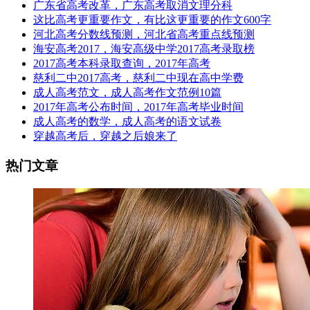
广东省高考改革，广东高考取消文理分科
这比高考更重要作文，有比这更重要的作文600字
河北高考分数线预测，河北省高考重点线预测
海安高考2017，海安高级中学2017高考录取榜
2017高考本科录取查询，2017年高考
慈利二中2017高考，慈利二中现在高中学费
成人高考范文，成人高考作文范例10篇
2017年高考公布时间，2017年高考毕业时间
成人高考的数学，成人高考的语文试卷
穿越高考后，穿越之后娘来了
热门文章