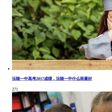
沅陵一中高考2017成绩，沅陵一中什么班最好
271