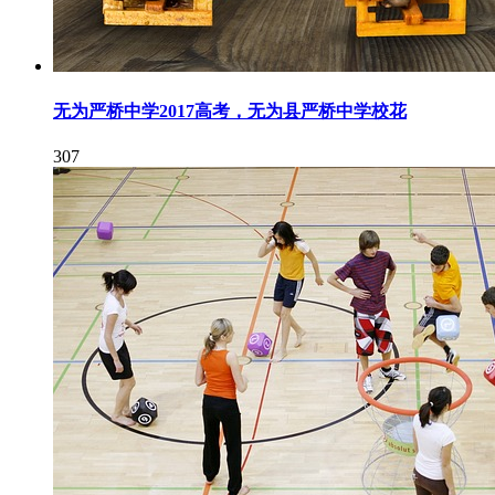
无为严桥中学2017高考，无为县严桥中学校花
307