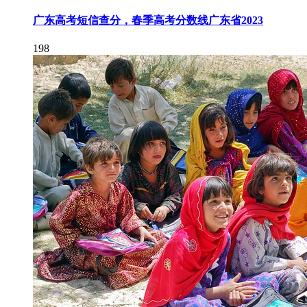
广东高考短信查分，春季高考分数线广东省2023
198