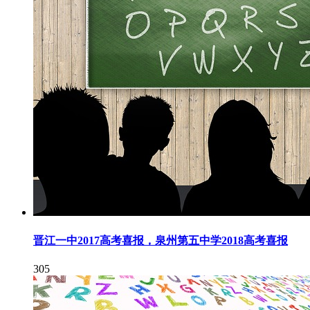
晋江一中2017高考喜报，泉州第五中学2018高考喜报
305