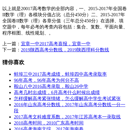
以上就是20017高考数学的全部内容，一、2015-2017年全国卷
II数学（理）各模块分值占比（总分450分）二、2015-2017年
全国卷II数学（理）各章分值（三年总分450分）在选择、填
空题中，每年必考的考查内容包括：集合、复数、平面向量、
程序框图、线性规划、。
上一篇：
宜章一中2017高考喜报，宜章一中
下一篇：
2019陕西高考分数线，2019陕西理科分数线
猜你喜欢
蚌埠三中2017高考成绩，蚌埠四中高考录取率
96年高考，96年高考为何分不高
鞍山八中2016高考录取，鞍山26中学
高考几时出成绩，6月高考什么时候出成绩
怎样缓解高考紧张情绪，怎么缓解高中学生考试紧张
2016年山东高考分数线，2017年山东高考分数线一分一
段
2017高考文科难度系数，2017年江苏高考本一录取线
2010高考时间，2010广东高考时间
2016高考海南文综，2017年海南卷