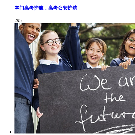
掌门高考护航，高考公安护航
295