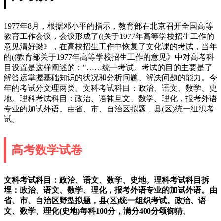
1977年8月，根据邓小平的指示，教育部在北京召开全国高等
教育工作会议，会议形成了((关于1977年高等学校招生工作的
意见清好梁》，在高校招生工作中恢复了文化课的考试，当年
的((教育部关于1977年高等学校招生工作的意见》中对高考科
目设置是这样阐述的："……统一考试。考试的目的主要是了
解答运掌握基础知识的状况和分析问题、解决问题的能力。今
年的考试分文理两类。文科考试科目：政治、语文、数学、史
地。理科考试科目：政治、语袜旦文、数学、理化，报考外语
专业的加试外语。由省、市、自治区拟题，县(区)统一组织考
试。
高考数学试卷
文科考试科目：政治、语文、数学、史地。理科考试科目拆
埋：政治、语文、数学、理化，报考外语专业的加试外语。由
省、市、自治区野型拟题，县(区)统一组织考试。政治、语
文、数学、理化(史地)每科100分，满分400分颂御猜。