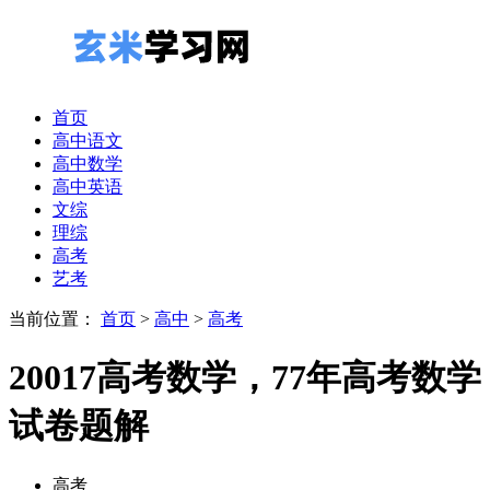
首页
高中语文
高中数学
高中英语
文综
理综
高考
艺考
当前位置：
首页
>
高中
>
高考
20017高考数学，77年高考数学
试卷题解
高考