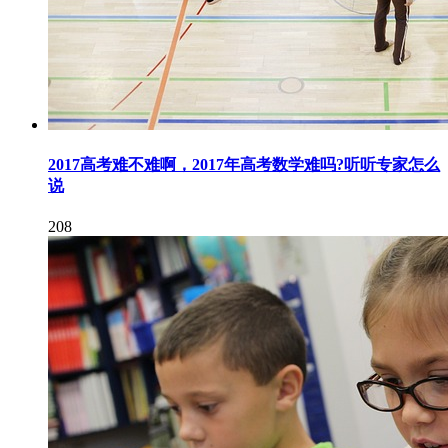
2017高考难不难啊，2017年高考数学难吗?听听专家怎么
说
208