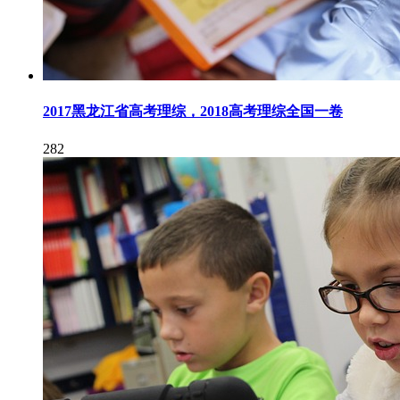
2017黑龙江省高考理综，2018高考理综全国一卷
282