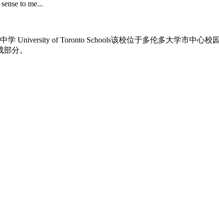
e to me...
versity of Toronto Schools该校位于多伦多大学市
成部分。