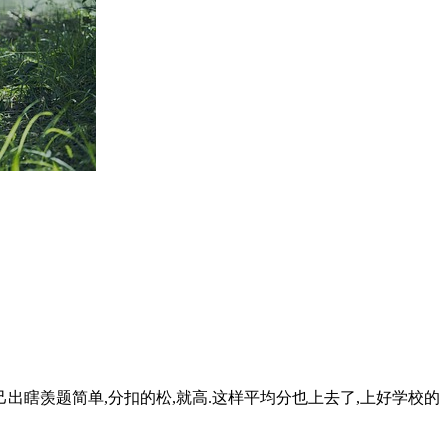
己出瞎羡题简单,分扣的松,就高.这样平均分也上去了,上好学校的