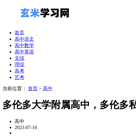
首页
高中语文
高中数学
高中英语
文综
理综
高考
艺考
当前位置：
首页
>
高中
多伦多大学附属高中，多伦多
高中
2023-07-16