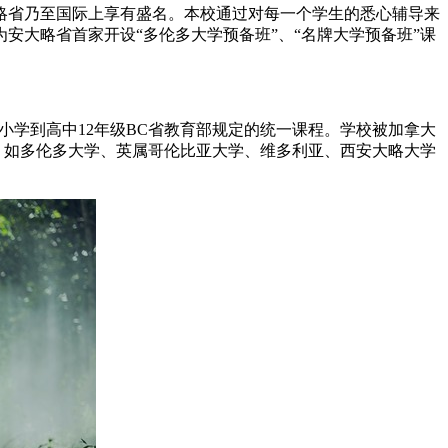
略省乃至国际上享有盛名。本校通过对每一个学生的悉心辅导来
大略省首家开设“多伦多大学预备班”、“名牌大学预备班”课
小学到高中12年级BC省教育部规定的统一课程。学校被加拿大
加美大学，如多伦多大学、英属哥伦比亚大学、维多利亚、西安大略大学