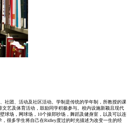
学会、社团、活动及社区活动。学制是传统的学年制，所教授的课
排文艺及体育活动，鼓励同学积极参与。校内设施新颖且现代
壁球场，网球场，10个操郑吵场，舞蹈及健身室，以及可以连
大学，很多学生将自己在Ridley度过的时光描述为改变一生的经