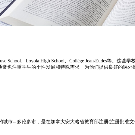
chool、Loyola High School、Collège Jean-
通常也注重学生的个性发展和特殊需求，为他们提供良好的课外
e)位于加拿大最著名的城市-- 多伦多市，是在加拿大安大略省教育部注册(注