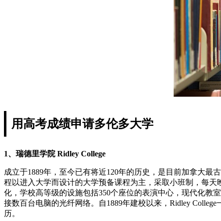
用高考成绩申请多伦多大学
1、瑞德里学院 Ridley College
成立于1889年，至今已有将近120年的历史，是目前加拿
程以进入大学而设计的大学预备课程为主，采取小班制，每天
化，学校高等级的设施包括350个座位的表演中心，现代化教
接数百台电脑的光纤网络。自1889年建校以来，Ridley Co
历。