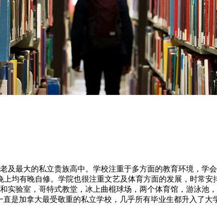
大最古老及最大的私立贵族高中。学校注重于多方面的教育环境，
晚上均有晚自修。学院也很注重文艺及体育方面的发展，时常安
室和实验室，哥特式教堂，冰上曲棍球场，两个体育馆，游泳池，
llege一直是加拿大最受敬重的私立学校，几乎所有毕业生都升入了