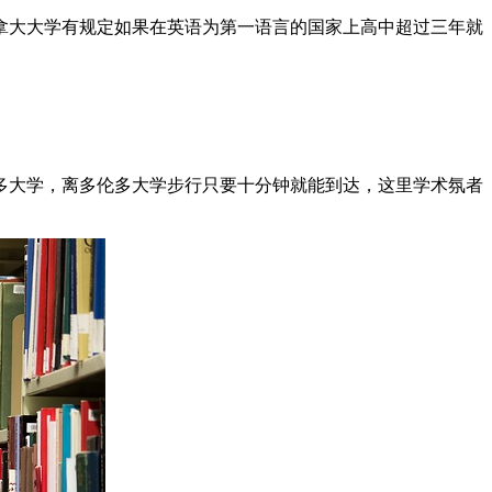
拿大大学有规定如果在英语为第一语言的国家上高中超过三年就
伦多大学，离多伦多大学步行只要十分钟就能到达，这里学术氛者