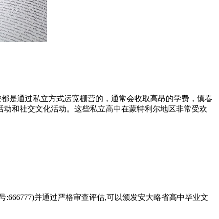
Eudes等。这些学校都是通过私立方式运宽棚营的，通常会收取高昂的学费，慎春
活动和社交文化活动。这些私立高中在蒙特利尔地区非常受欢
册批准文号:666777)并通过严格审查评估,可以颁发安大略省高中毕业文