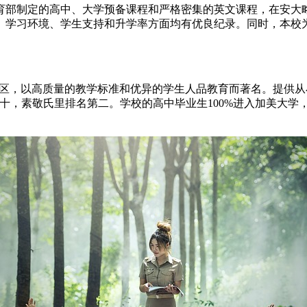
育部制定的高中、大学预备课程和严格密集的英文课程，在安大
学习环境、学生支持和升学率方面均有优良纪录。同时，本校为安
里地区，以高质量的教学标准和优异的学生人品教育而著名。提供从
C省同类学校前三十，素敬氏里排名第二。学校的高中毕业生100%进入