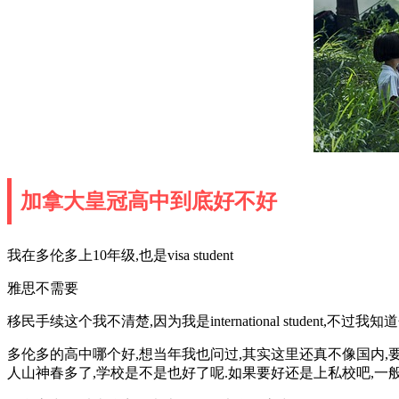
加拿大皇冠高中到底好不好
我在多伦多上10年级,也是visa student
雅思不需要
移民手续这个我不清楚,因为我是international student,不过
多伦多的高中哪个好,想当年我也问过,其实这里还真不像国内,要
人山神春多了,学校是不是也好了呢.如果要好还是上私校吧,一般私校要考TO