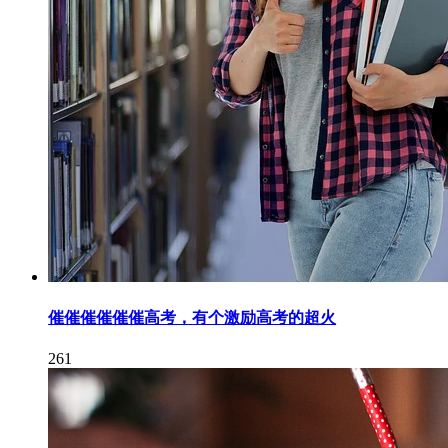
催催催催催催高考，有个激励高考的超火
261