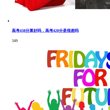
高考438分算好吗，高考420分是很差吗
349