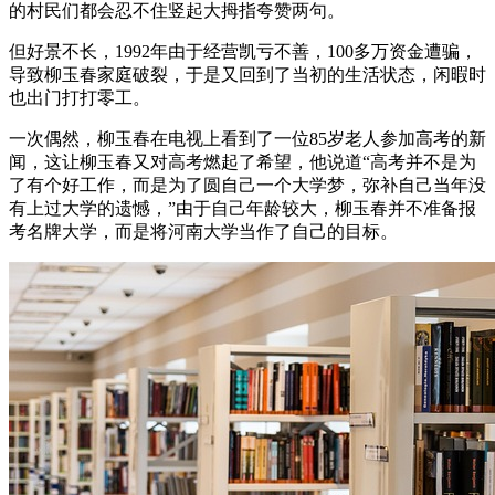
的村民们都会忍不住竖起大拇指夸赞两句。
但好景不长，1992年由于经营凯亏不善，100多万资金遭骗，
导致柳玉春家庭破裂，于是又回到了当初的生活状态，闲暇时
也出门打打零工。
一次偶然，柳玉春在电视上看到了一位85岁老人参加高考的新
闻，这让柳玉春又对高考燃起了希望，他说道“高考并不是为
了有个好工作，而是为了圆自己一个大学梦，弥补自己当年没
有上过大学的遗憾，”由于自己年龄较大，柳玉春并不准备报
考名牌大学，而是将河南大学当作了自己的目标。