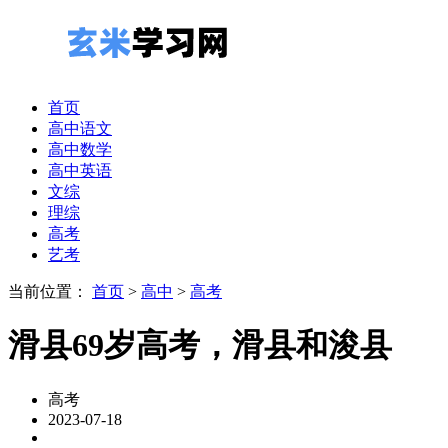
首页
高中语文
高中数学
高中英语
文综
理综
高考
艺考
当前位置：
首页
>
高中
>
高考
滑县69岁高考，滑县和浚县
高考
2023-07-18