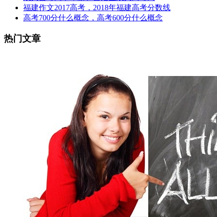
福建作文2017高考，2018年福建高考分数线
高考700分什么概念，高考600分什么概念
热门文章