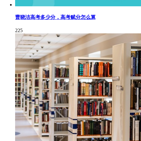
曹晓洁高考多少分，高考赋分怎么算
225