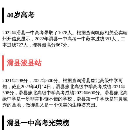
40岁高考
2022年滑县一中高考录取了1078人。根据查询帆做相关公卖轿
州开信息显示，2022年滑县一中高考一中蔽本过线351人，二
本过线727人，理科最高分667分。
滑县浚县站
2021年598分，2022年600分。根据查询滑县豫北高级中学可
知，截止2023年4月14日，滑县豫北高级中学高考成绩2021年
598分，滑县豫北高级中学高考成绩2022年600分。滑县豫北高
级中学是一所非常拆链不错的学校，滑县第一中学既是钟灵毓
秀的圣地，做御拿又是一个优美的生纯搭态园。
滑县一中高考光荣榜