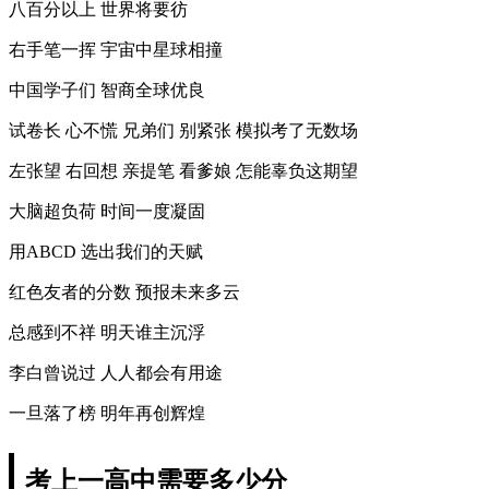
八百分以上 世界将要彷
右手笔一挥 宇宙中星球相撞
中国学子们 智商全球优良
试卷长 心不慌 兄弟们 别紧张 模拟考了无数场
左张望 右回想 亲提笔 看爹娘 怎能辜负这期望
大脑超负荷 时间一度凝固
用ABCD 选出我们的天赋
红色友者的分数 预报未来多云
总感到不祥 明天谁主沉浮
李白曾说过 人人都会有用途
一旦落了榜 明年再创辉煌
考上一高中需要多少分