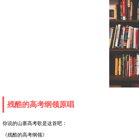
残酷的高考纲领原唱
你说的山寨高考歌是这首吧：
《残酷的高考纲领》