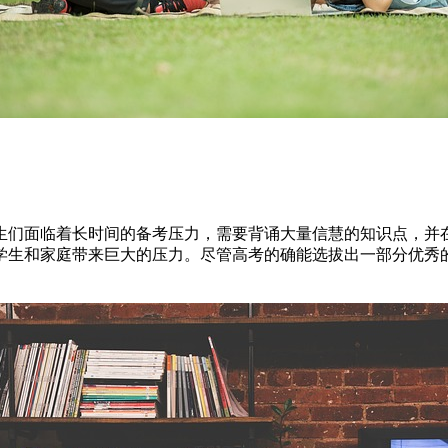
生们面临着长时间的备考压力，需要背诵大量信慧的知识点，并
学生和家庭带来巨大的压力。尽管高考的确能选拔出一部分优秀