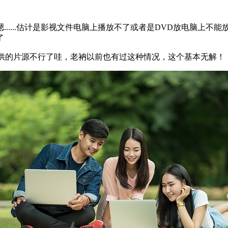
.....估计是影视文件电脑上播放不了或者是DVD放电脑上不
了
提供的片源不行了哇，老衲以前也有过这种情况，这个基本无解！