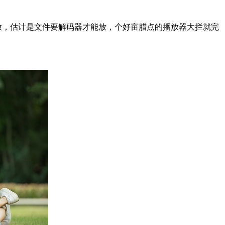
能放，估计是文件要解码器才能放，个好亩腊点的播放器大拦就完