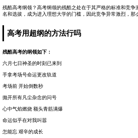
残酷高考纲领？高考纲领的残酷之处在于其严格的标准和竞争
名和选拔，成为进入理想大学的门槛，因此竞争异常激烈，那
高考用超纲的方法行吗
残酷高考的纲领如下：
六月七日神圣的时刻已来到
手拿考场号命运更改轨道
考场前 开始倒数秒
抛开所有凡尘杂念的问号
心中气焰燃烧 额头青筋满爆
命运似乎在对我叫嚣
怎能忘 艰辛的成长