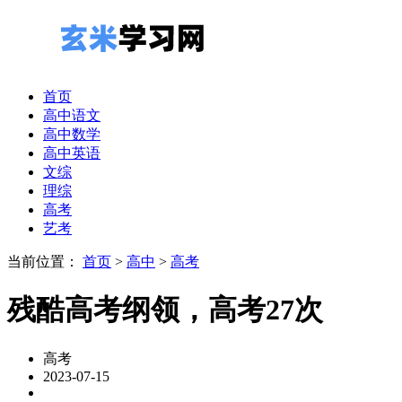
首页
高中语文
高中数学
高中英语
文综
理综
高考
艺考
当前位置：
首页
>
高中
>
高考
残酷高考纲领，高考27次
高考
2023-07-15