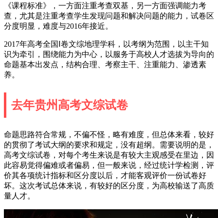
《课程标准》，一方面注重考查双基，另一方面强调能力考
查，尤其是注重考查学生发现问题和解决问题的能力，试卷区
分度明显，难度与2016年接近。
2017年高考全国Ⅰ卷文综地理学科，以考纲为范围，以主干知
识为牵引，围绕能力为中心，以服务于高校人才选拔为导向的
命题基本出发点，结构合理、考察主干、注重能力、渗透素
养。
去年贵州高考文综试卷
命题思路符合常规，不偏不怪，略有难度，但总体来看，较好
的贯彻了考试大纲的要求和规定，没有超纲。需要说明的是，
高考文综试卷，对每个考生来说是有较大主观感受在里边，因
此容易觉得偏难或者偏易，但一般来说，经过统计学检测，评
价其各项统计指标和区分度以后，才能客观评价一份试卷好
坏。这次考试总体来说，有较好的区分度，为高校输送了高质
量人才。