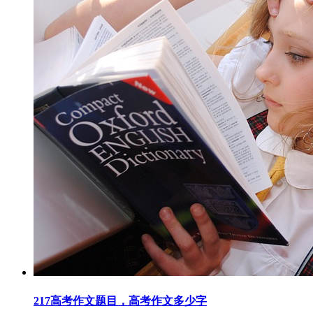
217高考作文题目，高考作文多少字