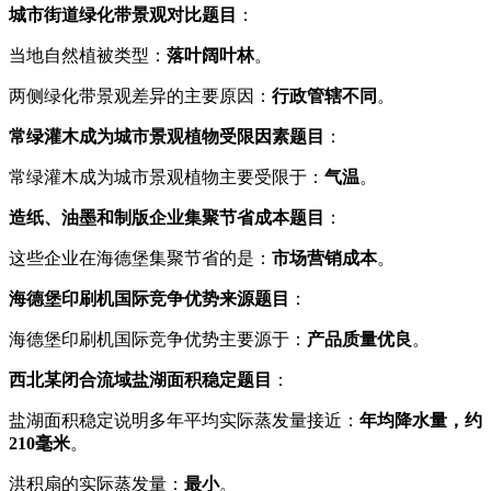
城市街道绿化带景观对比题目
：
当地自然植被类型：
落叶阔叶林
。
两侧绿化带景观差异的主要原因：
行政管辖不同
。
常绿灌木成为城市景观植物受限因素题目
：
常绿灌木成为城市景观植物主要受限于：
气温
。
造纸、油墨和制版企业集聚节省成本题目
：
这些企业在海德堡集聚节省的是：
市场营销成本
。
海德堡印刷机国际竞争优势来源题目
：
海德堡印刷机国际竞争优势主要源于：
产品质量优良
。
西北某闭合流域盐湖面积稳定题目
：
盐湖面积稳定说明多年平均实际蒸发量接近：
年均降水量，约
210毫米
。
洪积扇的实际蒸发量：
最小
。