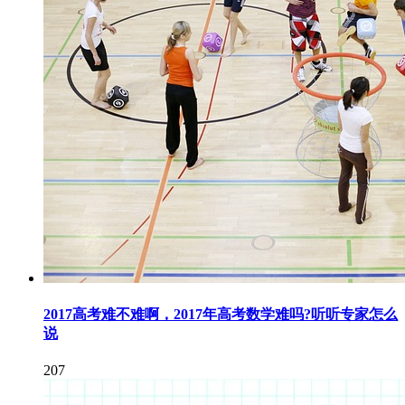
2017高考难不难啊，2017年高考数学难吗?听听专家怎么
说
207