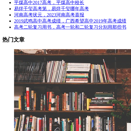
平煤高中2017高考，平煤高中校长
易烊千玺高考第，易烊千玺哪年高考
河南高考状元，2023河南高考喜报
2019武鸣高中高考成绩，广西希望高中2019年高考成绩
高考二轮复习用书，高考一轮和二轮复习分别用那些书
热门文章