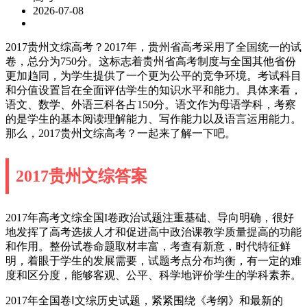
2026-07-08
2017贵州文综高考？2017年，贵州省高考采用了全国统一的试
卷，总分为750分。这标志着贵州省高考制度与全国其他省份
更加趋同，为学生提供了一个更为公平的竞争环境。考试科目
和分值设置旨在全面评估学生的知识水平和能力。具体来看，
语文、数学、外语三科各占150分。语文作为母语学科，考察
的是学生的基本阅读理解能力、写作能力以及语言运用能力。
那么，2017贵州文综高考？一起来了解一下吧。
2017贵州文综答案
2017年高考文综全国I卷政治试题注重基础、导向明确，很好
地发挥了高考选拔人才和促进高中政治课教学质量提高的功能
和作用。整份试卷命题取材丰富，考查有新意，时代特征鲜
明，着眼于学生的发展需要，试题考点分布均衡，有一定的难
度和区分度，能够客观、公平、科学地评价学生的学科素养。
2017年全国卷Ⅰ文综历史试题，紧紧围绕《考纲》和最新的