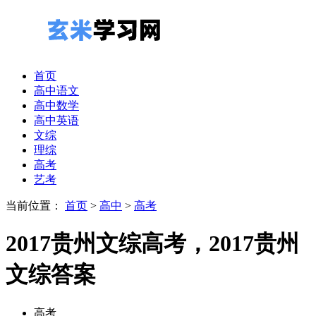
首页
高中语文
高中数学
高中英语
文综
理综
高考
艺考
当前位置：
首页
>
高中
>
高考
2017贵州文综高考，2017贵州
文综答案
高考