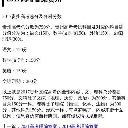
2017贵州高考总分及各科分数
贵州高考总分数为750分。贵州高考考试科目及对应的科目满
分值分别为：语文(150)、数学(文|理)(150)、外语(150)、文综|
理综(300)。
语文：150分
数学(文|理)：150分
英语：150分
文综|理综：300分
以上就是2017贵州文综高考的全部内容，文、理科总分都是
750分。文科除了文综（地理、历史、政治）为300分，其他科
目为150分一科。理科除了理综（物理、化学、生物）为300
分，其他科为150分。形式一样，有点罗嗦了。内容来源于互
联网，信息真伪需自行辨别。如有侵权请联系删除。
上一篇：
2021高考理综答案，2019高考理综答案