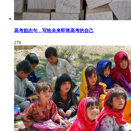
高考励志句，写给未来即将高考的自己
276