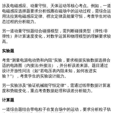
涉及电磁感应、动量守恒、天体运动等核心考点。例如，一道
电磁感应选择题要求分析线圈在磁场中的运动过程，需综合运
用法拉第电磁感应定律、楞次定律及能量守恒，考查学生对动
态过程的分析能力。
另一道动量守恒题结合碰撞模型，需判断碰撞类型（弹性/非
弹性）并计算速度变化，对数学运算和物理模型的理解要求较
高。
实验题
考查“测量电源电动势和内阻”实验，要求根据实验数据选择合
适的电路图（内接法/外接法），并分析误差来源。题目通过
设计开放性问法（如“若电压表内阻未知，如何改进实
验？”），考查学生的实验设计能力。
另一实验涉及“验证机械能守恒定律”，需通过纸带数据计算速
度和势能变化，重点考查数据处理和误差分析能力。
计算题
一道综合题结合带电粒子在复合场中的运动，要求分析粒子轨