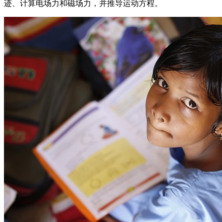
迹、计算电场力和磁场力，并推导运动方程。