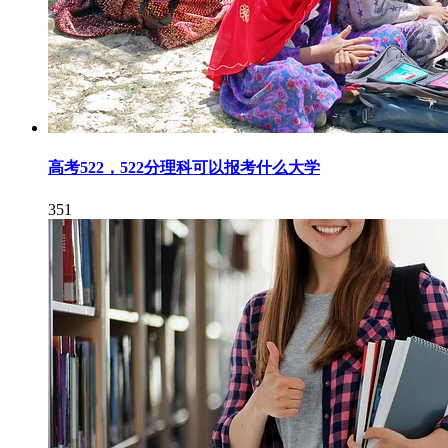
高考522，522分理科可以报考什么大学
351