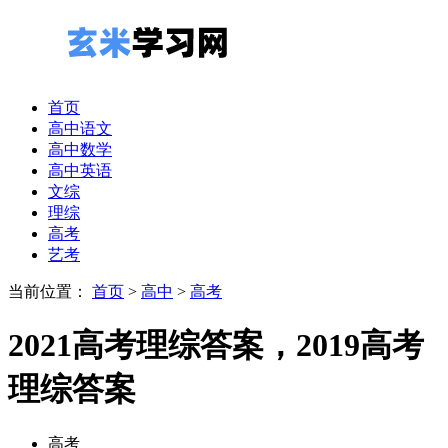
首页
高中语文
高中数学
高中英语
文综
理综
高考
艺考
当前位置：
首页
>
高中
>
高考
2021高考理综答案，2019高考
理综答案
高考