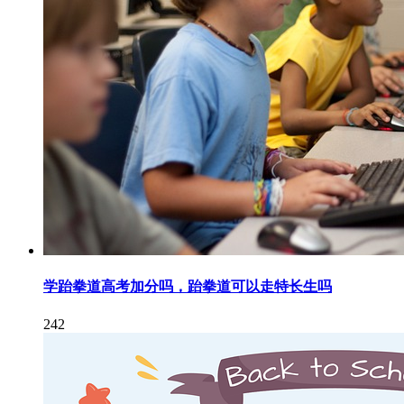
学跆拳道高考加分吗，跆拳道可以走特长生吗
242