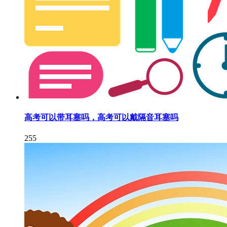
高考可以带耳塞吗，高考可以戴隔音耳塞吗
255