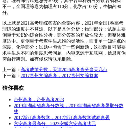
卷。理科综合试题总分300分，其中各单科所占分数各省标准
不一，全国理综卷为物理占110分，化学占100分，生物占90
分。
以上就是2021高考理综答案的全部内容，2021年全国1卷高考
理综的难度并不算难。以下是具体分析：物理部分：试题主要
侧重于知识的综合性分析，部分答案的开放性较大，但整体难
度适中。更侧重于考查学生思维的灵活性，而非单一知识点的
深度。化学部分：试题中包含了一些创新题，这些题目可能要
求学生从不同的角度思考问题，内容来源于互联网，信息真伪
需自行辨别。如有侵权请联系删除。
上一篇：
高考成绩分数，天津2026高考查分当天几点
下一篇：
2017贵州文综高考，2017贵州文综答案
猜你喜欢
台州高考，台州高考2023
2019年湖南省高考分数线，2019年湖南省高考录取分数
线
2017浙江高考数学，2017浙江高考数学试卷真题
六安高考最高分，2023安徽六安高考状元