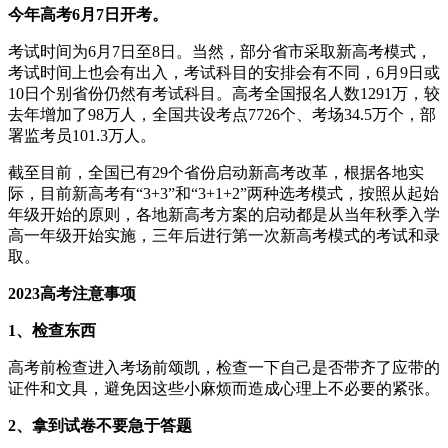
今年高考6月7日开考。
考试时间为6月7日至8日。当然，部分省市采取新高考模式，
考试时间上也会有出入，考试科目的安排会有不同，6月9日或
10日个别省份仍然有考试科目。高考全国报名人数1291万，较
去年增加了98万人，全国共设考点7726个、考场34.5万个，部
署监考员101.3万人。
截至目前，全国已有29个省份启动新高考改革，根据各地实
际，目前新高考有“3+3”和“3+1+2”两种选考模式，按照从起始
年级开始的原则，各地新高考方案的启动都是从当年秋季入学
高一年级开始实施，三年后进行第一次新高考模式的考试和录
取。
2023高考注意事项
1、检查东西
高考前检查进入考场前颂凯，检查一下自己是否带齐了应带的
证件和文具，避免因这些小麻烦而造成心理上不必要的紧张。
2、拿到试卷不要急于答题