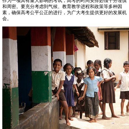
作为一项具有重大影响的考试，高考的时间安排必须十分谨慎
和周密。要充分考虑到气候、教育教学进程和政策等多种因
素，确保高考公平公正的进行，为广大考生提供更好的发展机
会。