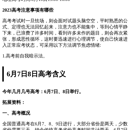
2023高考注意事项有哪些
高考考试时一旦怯场，则会面对试题头脑空空，平时熟悉的公
式、定理也无法回忆起来，注意力也不能集中，等到心情平静
下来，已浪费了许多时间，看到许多未作的题目，则会再次紧
张，形成恶性循环，这时要迅速进行心理调节，使自己快速进
入正常应考状态，可采用以下方法调节焦虑情绪:
1.高考前自我暗示法。
6月7日8日高考含义
今年几月几号高考：6月7日、8日举行。
拓展资料：
一、高考概况
全国普通高考在6月7、8、9日进行，大部分省份是两天，少数
省份需要三天。纳余传统高考省份高考时间共计两天，6月7日