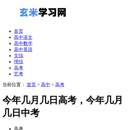
首页
高中语文
高中数学
高中英语
文综
理综
高考
艺考
当前位置：
首页
>
高中
>
高考
今年几月几日高考，今年几月
几日中考
高考