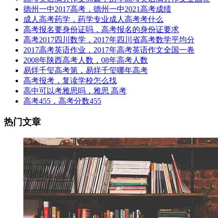
德州一中2017高考，德州一中2021高考成绩
成人高考药学，药学专业成人高考考什么
高考报名要身份证吗，高考报名的身份证要求
高考2017四川数学，2017年四川省高考数学平均分
2017高考英语作业，2017年高考英语作文全国一卷
2008年陕西高考人数，08年高考人数
易烊千玺高考第，易烊千玺哪年高考
高考报考，复读学校怎么找
高中可以考雅思吗，雅思 高考
高考455，高考分数455
热门文章