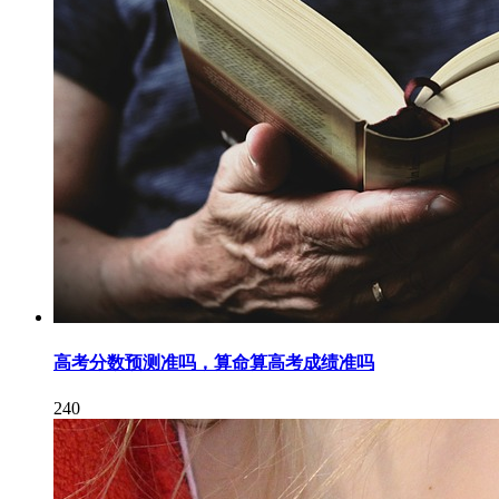
高考分数预测准吗，算命算高考成绩准吗
240