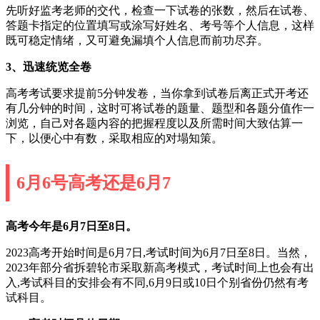
先听好监考老师的交代，检查一下试卷的张数，然后在试卷、
答题卡指定的位置填写或涂写好姓名、考号等个人信息，这样
既可稳定情绪，又可避免漏填个人信息而前功尽弃。
3、迅速统览全卷
高考考试要求提前5分钟发卷，当你拿到试卷后离正式开考还
有几分钟的时间，这时可将试卷的题量、题型和各题分值作一
浏览，自己对各题内容的把握程度以及所需时间大致估算一
下，以便心中有数，采取相应的对塌知策。
6月6号高考还是6月7
高考今年是6月7日至8日。
2023高考开始时间是6月7日,考试时间为6月7日至8日。当然，
2023年部分省拆碧轮市采取新高考模式，考试时间上也会有出
入,考试科目的安排会有不同,6月9日或10日个别省份仍然有考
试科目。