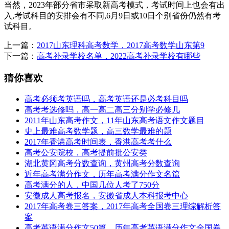
当然，2023年部分省市采取新高考模式，考试时间上也会有出
入,考试科目的安排会有不同,6月9日或10日个别省份仍然有考
试科目。
上一篇：
2017山东理科高考数学，2017高考数学山东第9
下一篇：
高考补录学校名单，2022高考补录学校有哪些
猜你喜欢
高考必须考英语吗，高考英语还是必考科目吗
高考考选修吗，高一高二高三分别学必修几
2011年山东高考作文，11年山东高考语文作文题目
史上最难高考数学题，高三数学最难的题
2017年香港高考时间表，香港高考考什么
高考公安院校，高考提前批公安类
湖北黄冈高考分数查询，黄州高考分数查询
近年高考满分作文，历年高考满分作文名篇
高考满分的人，中国几位人考了750分
安徽成人高考报名，安徽省成人本科报考中心
2017年高考卷三答案，2017年高考全国卷三理综解析答
案
高考英语满分作文50篇，历年高考英语满分作文全国卷