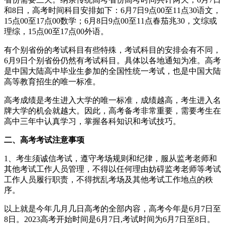
和8日，高考时间科目安排如下：6月7日9点00至11点30语文，
15点00至17点00数学；6月8日9点00至11点春茄兆30，文综或
理综，15点00至17点00外语。
有个别省份的考试科目有些特殊，考试科目的安排会有不同，
6月9日个别省份仍然有考试科目。具体以各地通知为准。高考
是中国大陆高中毕业生参加的全国性统一考试，也是中国大陆
高等教育招生的唯一标准。
高考成绩是考生进入大学的唯一标准，成绩越高，考生进入名
牌大学的机会就越大。因此，高考备考非常重要，需要考生在
高中三年中认真学习，掌握各科知识和考试技巧。
二、高考考试注意事项
1、考生须诚信考试，遵守考场规则和纪律，服从监考老师和
其他考试工作人员管理，不得以任何理由妨碍监考老师等考试
工作人员履行职责，不得扰乱考场及其他考试工作地点的秩
序。
以上就是今年几月几日高考的全部内容，高考今年是6月7日至
8日。2023高考开始时间是6月7日,考试时间为6月7日至8日。