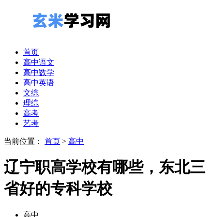
首页
高中语文
高中数学
高中英语
文综
理综
高考
艺考
当前位置：
首页
>
高中
辽宁职高学校有哪些，东北三
省好的专科学校
高中