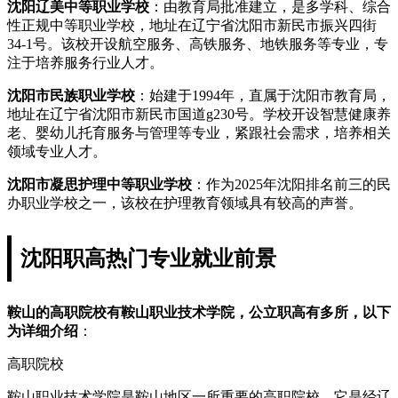
沈阳辽美中等职业学校
：由教育局批准建立，是多学科、综合
性正规中等职业学校，地址在辽宁省沈阳市新民市振兴四街
34-1号。该校开设航空服务、高铁服务、地铁服务等专业，专
注于培养服务行业人才。
沈阳市民族职业学校
：始建于1994年，直属于沈阳市教育局，
地址在辽宁省沈阳市新民市国道g230号。学校开设智慧健康养
老、婴幼儿托育服务与管理等专业，紧跟社会需求，培养相关
领域专业人才。
沈阳市凝思护理中等职业学校
：作为2025年沈阳排名前三的民
办职业学校之一，该校在护理教育领域具有较高的声誉。
沈阳职高热门专业就业前景
鞍山的高职院校有鞍山职业技术学院，公立职高有多所，以下
为详细介绍
：
高职院校
鞍山职业技术学院是鞍山地区一所重要的高职院校，它是经辽