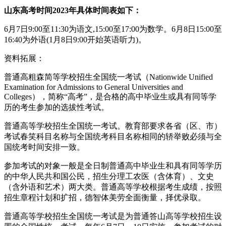
山东高考时间2023年具体时间表如下：
6月7日9:00至11:30为语文,15:00至17:00为数学。6月8日15:00至
16:40为外语(1月8日9:00开始英语听力)。
资料拓展：
普通高粗森简等学校招生全国统一考试（Nationwide Unified
Examination for Admissions to General Universities and
Colleges），简称“高考”，是合格的高中毕业生或具有同等学
历的考生参加的选拔性考试。
普通高等学校招生全国统一考试。教育部要求各省（区、市）
考试春笑科目名称与全国统考科目名称相同的轿举败必须与全
国统考时间安排一致。
参加考试的对象一般是全日制普通高中毕业生和具有同等学历
的中华人民共和国公民，招生分理工农医（含体育）、文史
（含外语和艺术）两大类。普通高等学校根据考生成绩，按照
招生章程计划和扩招，德智体美劳全面衡量，择优录取。
普通高等学校招生全国统一考试是为普通答山高等学校招生设