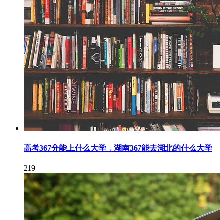
高考367分能上什么大学，湖南367能去湖北的什么大学
219