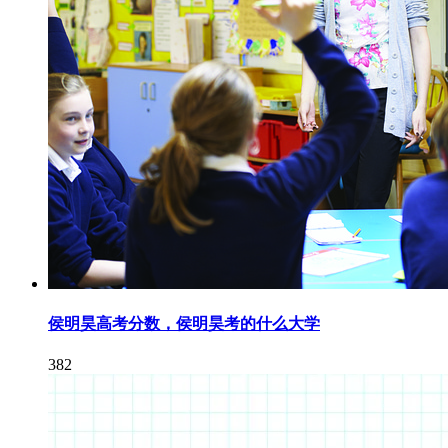
侯明昊高考分数，侯明昊考的什么大学
382