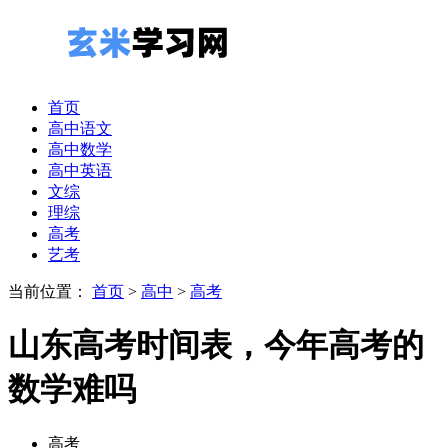
首页
高中语文
高中数学
高中英语
文综
理综
高考
艺考
当前位置：
首页
>
高中
>
高考
山东高考时间表，今年高考的
数学难吗
高考