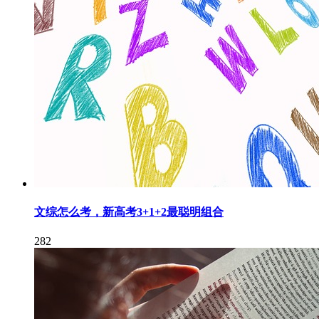
文综怎么考，新高考3+1+2最聪明组合
282