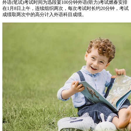
外语(笔试)考试时间为迅段宴100分钟外语(听力)考试燃春安排
在1月8日上午，连续组织两次，每次考试时长约20分钟，考试
成绩取两次中的高分计入外语科目成绩。