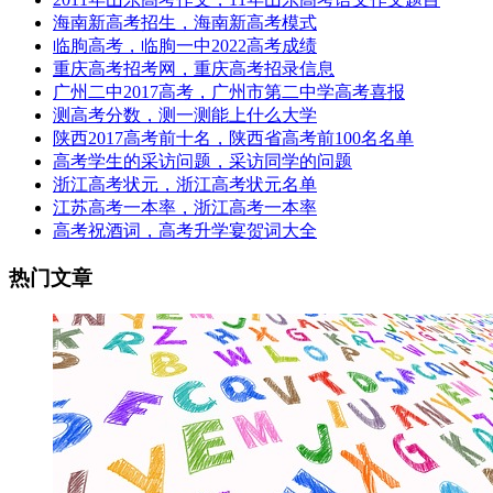
海南新高考招生，海南新高考模式
临朐高考，临朐一中2022高考成绩
重庆高考招考网，重庆高考招录信息
广州二中2017高考，广州市第二中学高考喜报
测高考分数，测一测能上什么大学
陕西2017高考前十名，陕西省高考前100名名单
高考学生的采访问题，采访同学的问题
浙江高考状元，浙江高考状元名单
江苏高考一本率，浙江高考一本率
高考祝酒词，高考升学宴贺词大全
热门文章