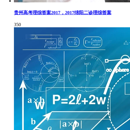
贵州高考理综答案2017，2017绵阳二诊理综答案
350