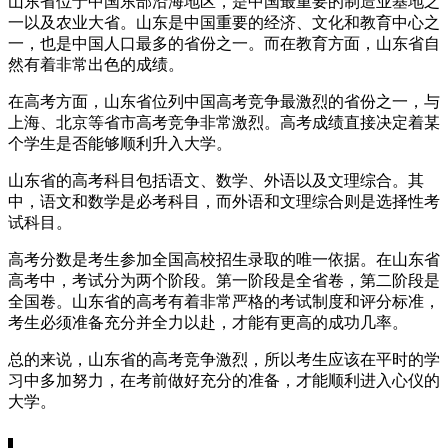
山东省位于中国东部沿海地区，是中国最重要的制造业基地之
一以及农业大省。山东是中国重要的经济、文化和教育中心之
一，也是中国人口最多的省份之一。而在教育方面，山东省自
然有着非常出色的成绩。
在高考方面，山东省位列中国高考竞争最激烈的省份之一，与
上海、北京等省市高考竞争非常激烈。高考成绩直接决定着某
个学生是否能够顺利升入大学。
山东省的高考科目包括语文、数学、外语以及文理综合。其
中，语文和数学是必考科目，而外语和文理综合则是选择性考
试科目。
高考分数是考生参加全国高校招生录取的唯一依据。在山东省
高考中，考试分为两个阶段。第一阶段是全省卷，第二阶段是
全国卷。山东省的高考有着非常严格的考试制度和评分标准，
考生必须准备充分并全力以赴，才能有更高的成功几率。
总的来说，山东省的高考竞争激烈，所以考生应该在平时的学
习中多加努力，在考前做好充分的准备，才能顺利进入心仪的
大学。