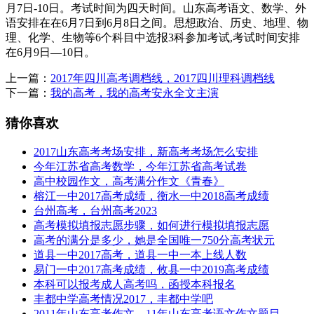
月7日-10日。考试时间为四天时间。山东高考语文、数学、外
语安排在在6月7日到6月8日之间。思想政治、历史、地理、物
理、化学、生物等6个科目中选报3科参加考试,考试时间安排
在6月9日—10日。
上一篇：
2017年四川高考调档线，2017四川理科调档线
下一篇：
我的高考，我的高考安永全文主演
猜你喜欢
2017山东高考考场安排，新高考考场怎么安排
今年江苏省高考数学，今年江苏省高考试卷
高中校园作文，高考满分作文《青春》
榕江一中2017高考成绩，衡水一中2018高考成绩
台州高考，台州高考2023
高考模拟填报志愿步骤，如何进行模拟填报志愿
高考的满分是多少，她是全国唯一750分高考状元
道县一中2017高考，道县一中一本上线人数
易门一中2017高考成绩，攸县一中2019高考成绩
本科可以报考成人高考吗，函授本科报名
丰都中学高考情况2017，丰都中学吧
2011年山东高考作文，11年山东高考语文作文题目