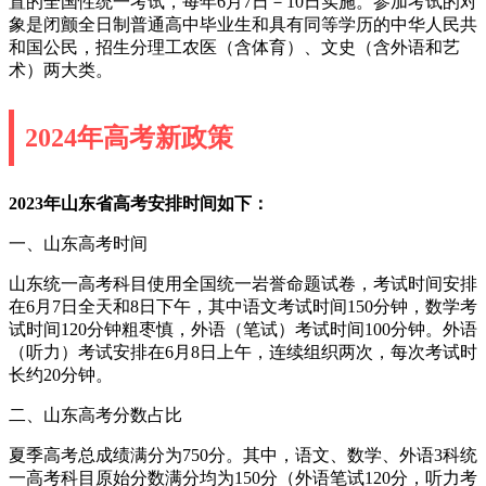
置的全国性统一考试，每年6月7日－10日实施。参加考试的对
象是闭颤全日制普通高中毕业生和具有同等学历的中华人民共
和国公民，招生分理工农医（含体育）、文史（含外语和艺
术）两大类。
2024年高考新政策
2023年山东省高考安排时间如下：
一、山东高考时间
山东统一高考科目使用全国统一岩誉命题试卷，考试时间安排
在6月7日全天和8日下午，其中语文考试时间150分钟，数学考
试时间120分钟粗枣慎，外语（笔试）考试时间100分钟。外语
（听力）考试安排在6月8日上午，连续组织两次，每次考试时
长约20分钟。
二、山东高考分数占比
夏季高考总成绩满分为750分。其中，语文、数学、外语3科统
一高考科目原始分数满分均为150分（外语笔试120分，听力考