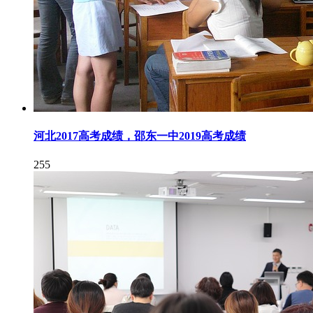
河北2017高考成绩，邵东一中2019高考成绩
255