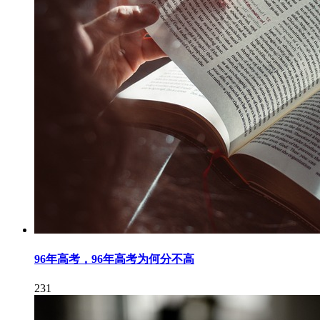
96年高考，96年高考为何分不高
231