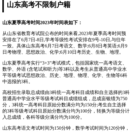
山东高考不限制户籍
山东夏季高考时间2023年时间表如下：
从山东省教育考试院公布的时间来看,2023年夏季高考时间预
安排在了6月7日-8日,学考等级性考试安排在9号-10日,与往年
一致。具体山东高考6月7日考语文、数学;6月8日考英语;6月9
日考物理、思想政治、化学;6月10日考历史、生物、地理。
山东夏季高考实行“3+3”考试模式，包括国家统一高考语文、
数学、外语 (含笔试和听力)等3科以及考生从普通高中学业水
平等级考试思想政治、历史、地理、物理、化学、生物等6科
中选报的3科。
高校招生录取总成绩由3科统一高考科目成绩和自主选择的3科
普通高中学业水平等级考试科目成绩组成，总成亩银绩为750
分，3科统一高考科目原始分数满分均为150分;考生自主选择
的3科等级考试科目原始分数满分均为100分，转换为等级分计
入总成绩，各科等级分满分均为100分。
山东高考语文考试时间为150分钟，数学考试时间为120分钟，