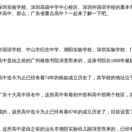
、深圳实验学校、深圳高级中学中心校区、深圳外国语学校的重本
学高中、那么，广东省重点高中？一起来了解一下吧。
外国语学校、中山市纪念中学、潮阳实验学校、深圳实验学校、
中是由之前的广州格致书院演变而来的，这座书院在1888年
中迄今为止已经有着74年的稿如成立历史了，其学校的地址位
广东十大高中排名中，这所高中有着初中部和高中部两个校区，
的，该所高中迄今为止已经有着87年的成立历史了，目前设置了
，这所高中是由之前的汕头市潮阳实验幼儿园演变而来的，已经有