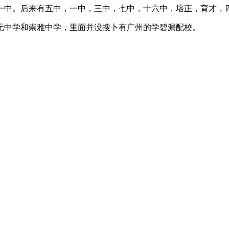
一中。后来有五中，一中，三中，七中，十六中，培正，育才，
元中学和崇雅中学，里面并没搜卜有广州的学碧漏配校。