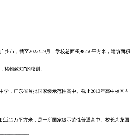
52年，位于广东省广州市，截至2022年9月，学校总面积98250平方米，建筑面积
，格物致知”的校训。
的省级重点中学，广东省首批国家级示范性高中。截止2013年高中校区占
，学校占地面积近12万平方米，是一所国家级示范性普通高中。校长为龙国