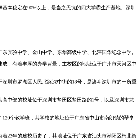
率基本稳定在90%以上，是当之无愧的四大学霸生产基地。深圳
广东实验中学、金山中学、东华高级中学、北滘国华纪念中学。
被建成，有着丰厚的办学背景，主校区的地址位于广州市天河区中
于深圳市罗湖区人民北路深中街的18号，是渗斗深圳市的一所重
其高中部的校址位于深圳市盐田区盐田路的1号，以及深圳市龙
120个教学班，其学校的地址位于广东省中山市南朗镇的翠亨
着23年的建校历史了，其地址位于广东省汕头市潮阳区棉北街