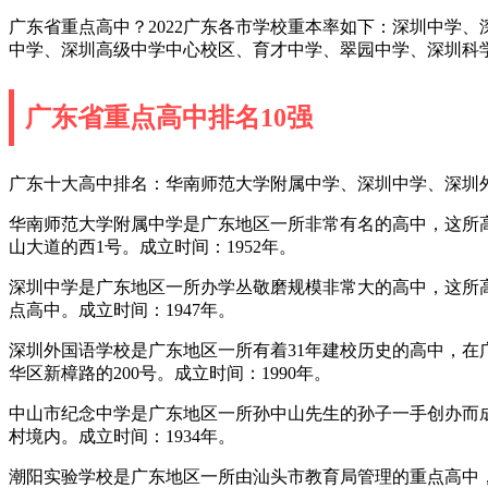
广东省重点高中？2022广东各市学校重本率如下：深圳中学
中学、深圳高级中学中心校区、育才中学、翠园中学、深圳科
广东省重点高中排名10强
广东十大高中排名：华南师范大学附属中学、深圳中学、深圳
华南师范大学附属中学是广东地区一所非常有名的高中，这所高
山大道的西1号。成立时间：1952年。
深圳中学是广东地区一所办学丛敬磨规模非常大的高中，这所高
点高中。成立时间：1947年。
深圳外国语学校是广东地区一所有着31年建校历史的高中，在
华区新樟路的200号。成立时间：1990年。
中山市纪念中学是广东地区一所孙中山先生的孙子一手创办而成
村境内。成立时间：1934年。
潮阳实验学校是广东地区一所由汕头市教育局管理的重点高中