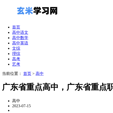
首页
高中语文
高中数学
高中英语
文综
理综
高考
艺考
当前位置：
首页
>
高中
广东省重点高中，广东省重点
高中
2023-07-15