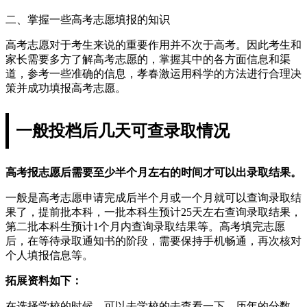
二、掌握一些高考志愿填报的知识
高考志愿对于考生来说的重要作用并不次于高考。因此考生和
家长需要多方了解高考志愿的，掌握其中的各方面信息和渠
道，参考一些准确的信息，孝春激运用科学的方法进行合理决
策并成功填报高考志愿。
一般投档后几天可查录取情况
高考报志愿后需要至少半个月左右的时间才可以出录取结果。
一般是高考志愿申请完成后半个月或一个月就可以查询录取结
果了，提前批本科，一批本科生预计25天左右查询录取结果，
第二批本科生预计1个月内查询录取结果等。高考填完志愿
后，在等待录取通知书的阶段，需要保持手机畅通，再次核对
个人填报信息等。
拓展资料如下：
在选择学校的时候，可以去学校的去查看一下，历年的分数