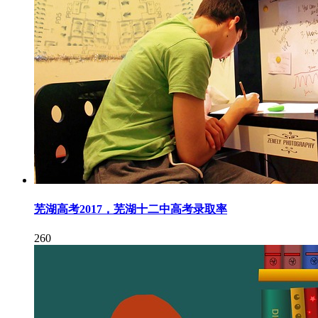
芜湖高考2017，芜湖十二中高考录取率
260