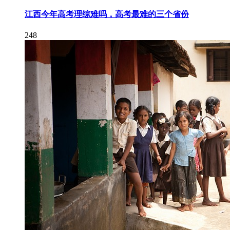
江西今年高考理综难吗，高考最难的三个省份
248