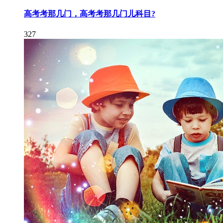
高考考那几门，高考考那几门儿科目?
327