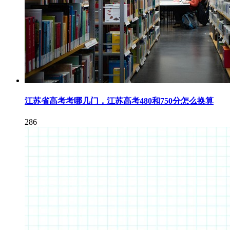
江苏省高考考哪几门，江苏高考480和750分怎么换算
286