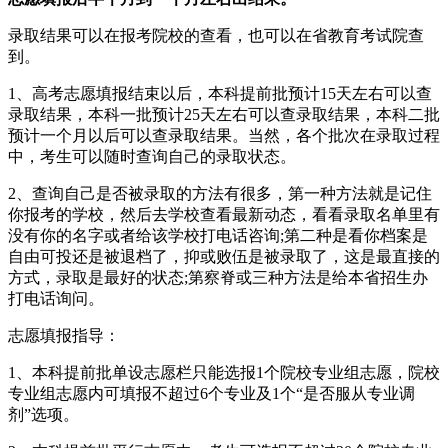
录取结果可以在报考院校的查看，也可以在省教育考试院查
到。
1、高考志愿填报结束以后，本科提前批预计15天左右可以查
录取结果，本科一批预计25天左右可以查录取结果，本科二批
预计一个月以后可以查录取结果。当然，各个批次在录取过程
中，考生可以随时查询自己的录取状态。
2、查询自己是否被录取的方法有很多，第一种方法就是记住
你报考的学校，然后去学校查看最新动态，看看录取名单里有
没有你的名字或者给该学校打电话咨询;第二种是看你档案是
自由可投还是被退档了，抑或败伍是被录取了，这是最直接的
方式，录取是最好的状态;第察脊或三种方法是给本省招生办
打电话询问。
志愿填报指导：
1、本科提前批单设志愿栏只能选报1个院校专业组志愿，院校
专业组志愿内可填报不超过6个专业及1个“是否服从专业调
剂”选项。