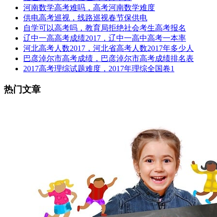
河南数学高考难吗，高考河南数学难度
供电高考巡视，线路巡视春节保供电
自学可以高考吗，教育局拒绝社会考生高考报名
辽中一高高考成绩2017，辽中一高中高考一本率
河北高考人数2017，河北省高考人数2017年多少人
巴彦淖尔市高考成绩，巴彦淖尔市高考成绩排名表
2017高考理综试题难度，2017年理综全国卷1
热门文章