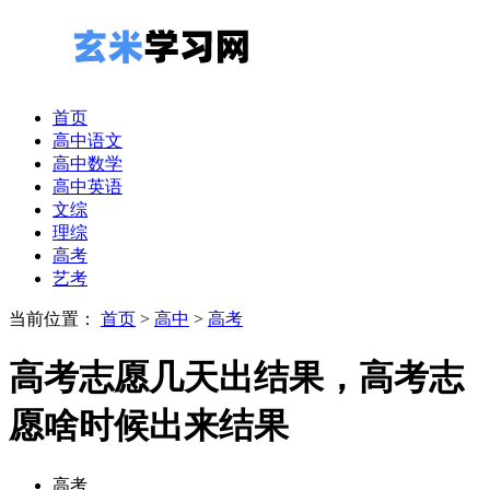
首页
高中语文
高中数学
高中英语
文综
理综
高考
艺考
当前位置：
首页
>
高中
>
高考
高考志愿几天出结果，高考志
愿啥时候出来结果
高考