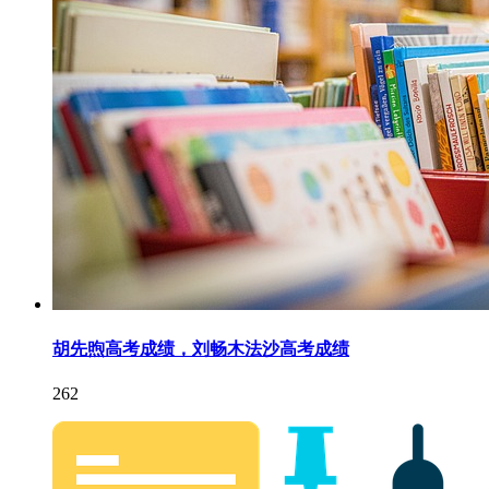
胡先煦高考成绩，刘畅木法沙高考成绩
262