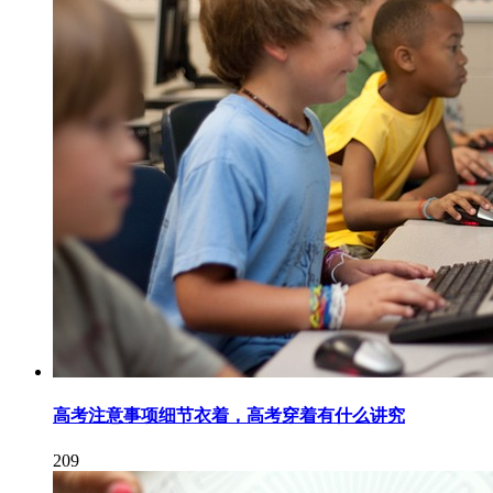
高考注意事项细节衣着，高考穿着有什么讲究
209