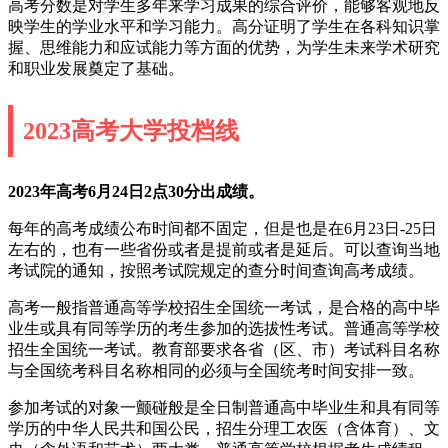
高考分数是对学生多年来学习成果的综合评价，能够客观地反
映学生的学业水平和学习能力。高分证明了学生在各科知识掌
握、思维能力和应试能力等方面的优势，为学生未来学术研究
和职业发展奠定了基础。
2023高考大学投档线
2023年高考6月24日2点30分出成绩。
每年的高考成绩公布时间都不固定，但是也是在6月23日-25日
左右的，也有一些省份或者是提前或者是延后。可以查询当地
考试院的通知，按照考试院规定的查分时间查询高考成绩。
高考一般指普通高等学校招生全国统一考试，是合格的高中毕
业生或具有同等学历的考生参加的选拔性考试。普通高等学校
招生全国统一考试。教育部要求各省（区、市）考试科目名称
与全国统考科目名称相同的必须与全国统考时间安排一致。
参加考试的对象一颤碰般是全日制普通高中毕业生和具有同等
学历的中华人民共和国公民，招生分理工农医（含体育）、文