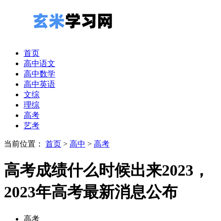
首页
高中语文
高中数学
高中英语
文综
理综
高考
艺考
当前位置：
首页
>
高中
>
高考
高考成绩什么时候出来2023，
2023年高考最新消息公布
高考