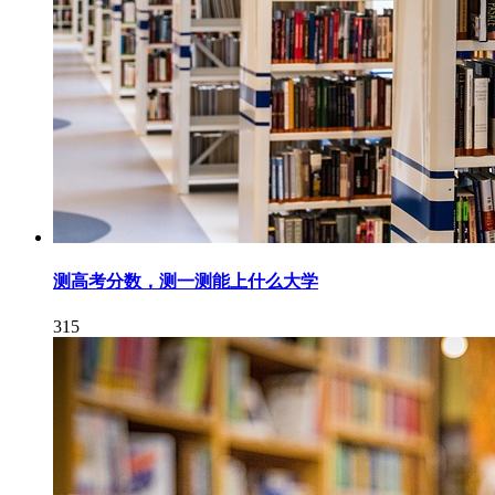
测高考分数，测一测能上什么大学
315