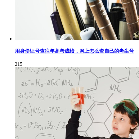
用身份证号查往年高考成绩，网上怎么查自己的考生号
215