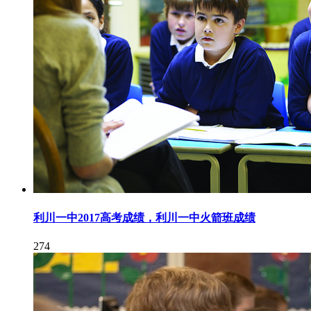
利川一中2017高考成绩，利川一中火箭班成绩
274