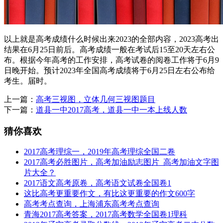
以上就是高考成绩什么时候出来2023的全部内容，2023高考出
结果在6月25日前后。高考成绩一般在考试后15至20天左右公
布。根据今年高考的工作安排，高考试卷的阅卷工作将于6月9
日晚开始。预计2023年全国高考成绩将于6月25日左右公布给
考生。届时。
上一篇：
高考三视图，立体几何三视图题目
下一篇：
道县一中2017高考，道县一中一本上线人数
猜你喜欢
2017高考理综一，2019年高考理综全国二卷
2017高考必胜图片，高考加油励志图片_高考加油文字图
片大全？
2017语文高考原卷，高考语文试卷全国卷1
这比高考更重要作文，有比这更重要的作文600字
高考考点查询，上海浦东高考考点查询
青海2017高考答案，2017高考数学全国卷1理科