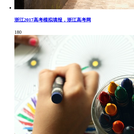
浙江2017高考模拟填报，浙江高考网
180