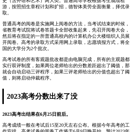
史（含外语和艺术）两大类。普通高等学校根据考生成绩租
游，按照招生章程计划和扩招，德智体美劳全面衡量，择优录
取。
普通高考的阅卷是实施网上阅卷的方法，当考试结束的时候，
省教育考试院将试卷答题卡全部收集起来，先召开阅卷大会，
然后将在指定的一所普通高校内的计算机办公大楼组织人员展
开阅卷。高考的录取方式采用网上录取，志愿填报方式，将全
国的大学分为2个批次。
高考试卷的所有客观题批改都是由电脑完成，所有的主观题都
实行双评制度，如果两位老师给出的分数差距超出了阈值，那
就会自动启动三评程序，如果三评老师给出的分值也超出了阈
值，则将启动仲裁程序。
2023高考分数出来了没
2023高考出结果在6月25日前后。
高考成绩一般在考试后15至20天左右公布。根据今年高考的工
作安排，高考试卷的阅卷工作将于6月9日晚开始。预计2023年