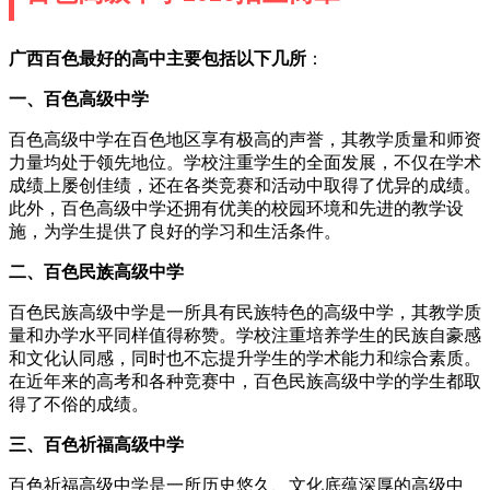
广西百色最好的高中主要包括以下几所
：
一、百色高级中学
百色高级中学在百色地区享有极高的声誉，其教学质量和师资
力量均处于领先地位。学校注重学生的全面发展，不仅在学术
成绩上屡创佳绩，还在各类竞赛和活动中取得了优异的成绩。
此外，百色高级中学还拥有优美的校园环境和先进的教学设
施，为学生提供了良好的学习和生活条件。
二、百色民族高级中学
百色民族高级中学是一所具有民族特色的高级中学，其教学质
量和办学水平同样值得称赞。学校注重培养学生的民族自豪感
和文化认同感，同时也不忘提升学生的学术能力和综合素质。
在近年来的高考和各种竞赛中，百色民族高级中学的学生都取
得了不俗的成绩。
三、百色祈福高级中学
百色祈福高级中学是一所历史悠久、文化底蕴深厚的高级中