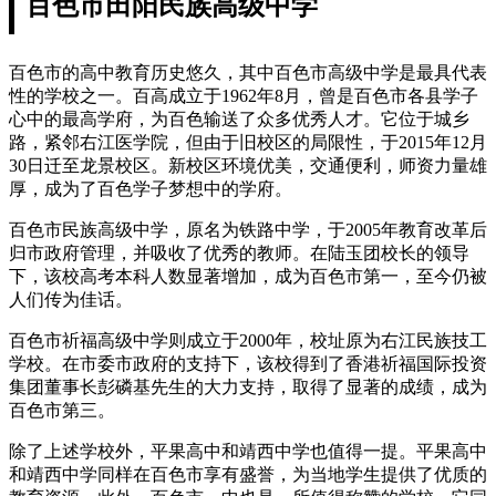
百色市田阳民族高级中学
百色市的高中教育历史悠久，其中百色市高级中学是最具代表
性的学校之一。百高成立于1962年8月，曾是百色市各县学子
心中的最高学府，为百色输送了众多优秀人才。它位于城乡
路，紧邻右江医学院，但由于旧校区的局限性，于2015年12月
30日迁至龙景校区。新校区环境优美，交通便利，师资力量雄
厚，成为了百色学子梦想中的学府。
百色市民族高级中学，原名为铁路中学，于2005年教育改革后
归市政府管理，并吸收了优秀的教师。在陆玉团校长的领导
下，该校高考本科人数显著增加，成为百色市第一，至今仍被
人们传为佳话。
百色市祈福高级中学则成立于2000年，校址原为右江民族技工
学校。在市委市政府的支持下，该校得到了香港祈福国际投资
集团董事长彭磷基先生的大力支持，取得了显著的成绩，成为
百色市第三。
除了上述学校外，平果高中和靖西中学也值得一提。平果高中
和靖西中学同样在百色市享有盛誉，为当地学生提供了优质的