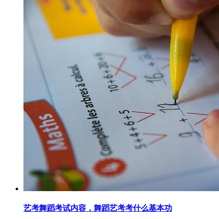
艺考舞蹈考试内容，舞蹈艺考考什么基本功