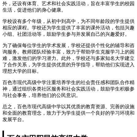
外，还设有体育、艺术和社会实践活动，旨在丰富学生的校园
生活，促进他们的身心健康。
学校设有多个年级，从初中到高中，为不同年龄段的学生提供
相应的课程。学校还为学生提供了丰富的课外活动，包括兴趣
小组、社团活动等，鼓励学生参与并发展自己的兴趣爱好。
为了确保每位学生的学术发展，学校还提供个性化的辅导和咨
询服务。教师团队经验丰富，致力于帮助学生克服学习上的困
难，激发他们的学习潜力。此外，学校还与多家知名大学建立
了合作关系，为学生提供优质的升学指导，帮助他们实现进入
理想大学的目标。
百色市现代高级中学注重培养学生的社会责任感和团队合作精
神，通过组织各类社区服务和社会实践活动，鼓励学生积极参
与社会事务，培养他们的公民意识。
总之，百色市现代高级中学以其优质的教育资源、完善的设施
和全面的教育理念，致力于为学生提供一个良好的学习环境和
发展平台。