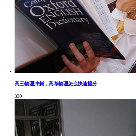
高三物理冲刺，高考物理怎么快速提分
330