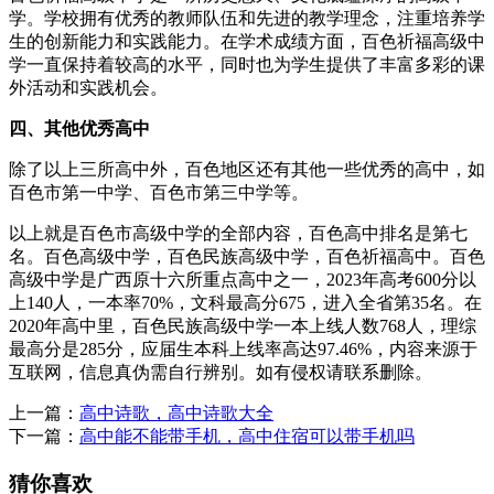
学。学校拥有优秀的教师队伍和先进的教学理念，注重培养学
生的创新能力和实践能力。在学术成绩方面，百色祈福高级中
学一直保持着较高的水平，同时也为学生提供了丰富多彩的课
外活动和实践机会。
四、其他优秀高中
除了以上三所高中外，百色地区还有其他一些优秀的高中，如
百色市第一中学、百色市第三中学等。
以上就是百色市高级中学的全部内容，百色高中排名是第七
名。百色高级中学，百色民族高级中学，百色祈福高中。百色
高级中学是广西原十六所重点高中之一，2023年高考600分以
上140人，一本率70%，文科最高分675，进入全省第35名。在
2020年高中里，百色民族高级中学一本上线人数768人，理综
最高分是285分，应届生本科上线率高达97.46%，内容来源于
互联网，信息真伪需自行辨别。如有侵权请联系删除。
上一篇：
高中诗歌，高中诗歌大全
下一篇：
高中能不能带手机，高中住宿可以带手机吗
猜你喜欢