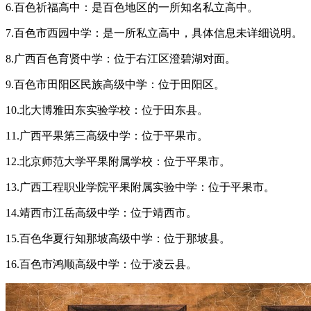
6.百色祈福高中：是百色地区的一所知名私立高中。
7.百色市西园中学：是一所私立高中，具体信息未详细说明。
8.广西百色育贤中学：位于右江区澄碧湖对面。
9.百色市田阳区民族高级中学：位于田阳区。
10.北大博雅田东实验学校：位于田东县。
11.广西平果第三高级中学：位于平果市。
12.北京师范大学平果附属学校：位于平果市。
13.广西工程职业学院平果附属实验中学：位于平果市。
14.靖西市江岳高级中学：位于靖西市。
15.百色华夏行知那坡高级中学：位于那坡县。
16.百色市鸿顺高级中学：位于凌云县。