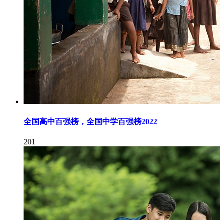
全国高中百强榜，全国中学百强榜2022
201