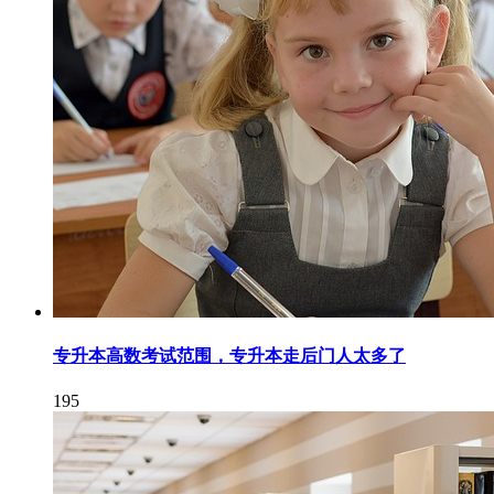
专升本高数考试范围，专升本走后门人太多了
195