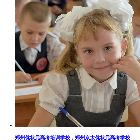
郑州优状元高考培训学校，郑州京太优状元高考学校