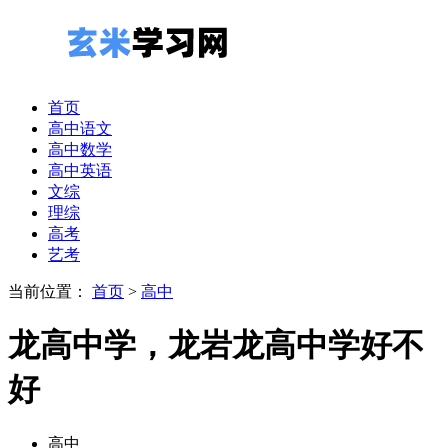
首页
高中语文
高中数学
高中英语
文综
理综
高考
艺考
当前位置：
首页
>
高中
龙高中学，龙岩龙高中学好不
好
高中