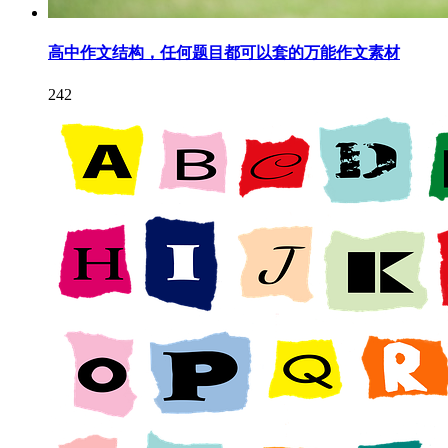
高中作文结构，任何题目都可以套的万能作文素材
242