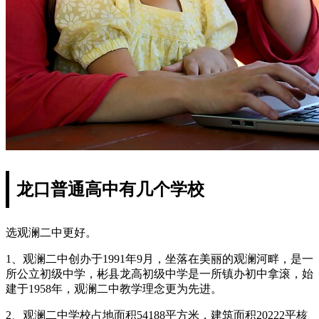
龙口普通高中有几个学校
选观澜二中更好。
1、观澜二中创办于1991年9月，坐落在美丽的观澜河畔，是一
所公立初级中学，彬县龙高初级中学是一所镇办初中拿滚，始
建于1958年，观澜二中教学理念更为先进。
2、观澜二中学校占地面积54188平方米，建筑面积20222平核