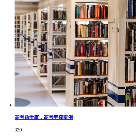
高考题泄露，高考旁窥案例
330