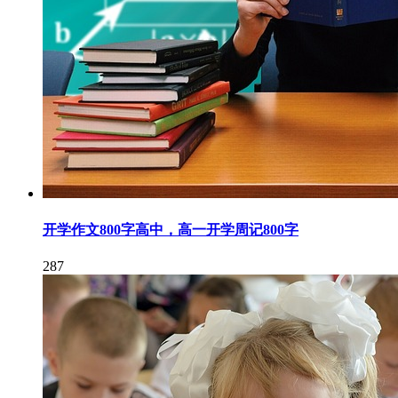
开学作文800字高中，高一开学周记800字
287