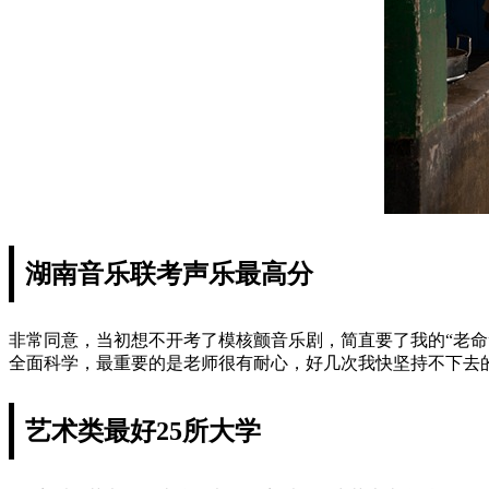
湖南音乐联考声乐最高分
非常同意，当初想不开考了模核颤音乐剧，简直要了我的“老
全面科学，最重要的是老师很有耐心，好几次我快坚持不下去
艺术类最好25所大学