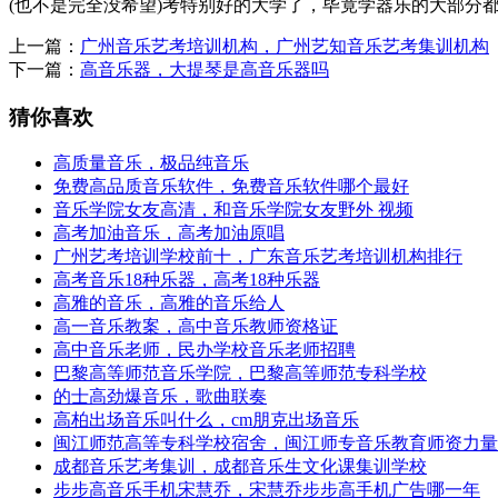
(也不是完全没希望)考特别好的大学了，毕竟学器乐的大部分
上一篇：
广州音乐艺考培训机构，广州艺知音乐艺考集训机构
下一篇：
高音乐器，大提琴是高音乐器吗
猜你喜欢
高质量音乐，极品纯音乐
免费高品质音乐软件，免费音乐软件哪个最好
音乐学院女友高清，和音乐学院女友野外 视频
高考加油音乐，高考加油原唱
广州艺考培训学校前十，广东音乐艺考培训机构排行
高考音乐18种乐器，高考18种乐器
高雅的音乐，高雅的音乐给人
高一音乐教案，高中音乐教师资格证
高中音乐老师，民办学校音乐老师招聘
巴黎高等师范音乐学院，巴黎高等师范专科学校
的士高劲爆音乐，歌曲联奏
高柏出场音乐叫什么，cm朋克出场音乐
闽江师范高等专科学校宿舍，闽江师专音乐教育师资力量
成都音乐艺考集训，成都音乐生文化课集训学校
步步高音乐手机宋慧乔，宋慧乔步步高手机广告哪一年