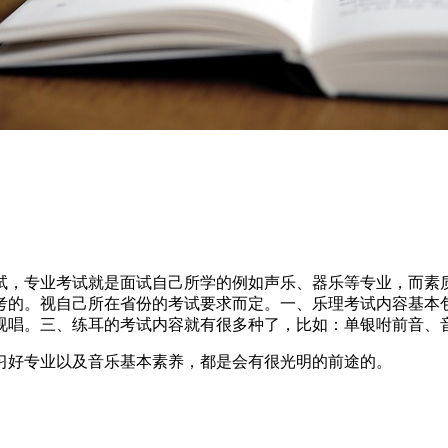
试，专业考试就是面试自己所学的例如声乐、器乐等专业，而素质
考的。视自己所在省份的考试要求而定。一、乐理考试内容基本
视唱。三、练耳的考试内容就有很多种了，比如：单银咐前音、
习好专业以及音乐基本素养，都是会有很光明的前途的。