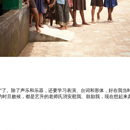
命”了。除了声乐和乐器，还要学习表演、台词和形体，好在我当
的时旦败候，都是艺升的老师氏消安慰我、鼓励我，现在想起来