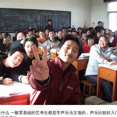
是什么 一般零基础的艺考生都是学声乐当主项的，声乐比较好