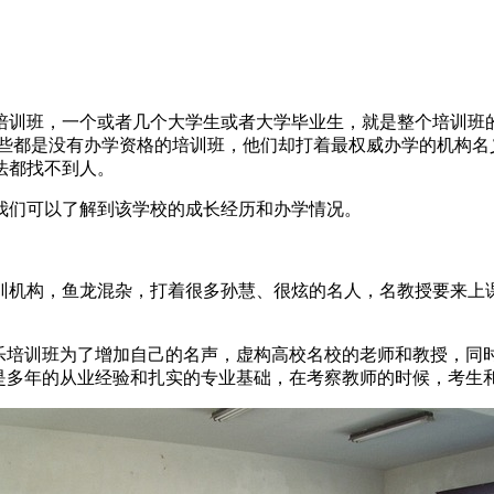
培训班，一个或者几个大学生或者大学毕业生，就是整个培训班的
这些都是没有办学资格的培训班，他们却打着最权威办学的机构名
法都找不到人。
我们可以了解到该学校的成长经历和办学情况。
训机构，鱼龙混杂，打着很多孙慧、很炫的名人，名教授要来上
声乐培训班为了增加自己的名声，虚构高校名校的老师和教授，同
的是多年的从业经验和扎实的专业基础，在考察教师的时候，考生