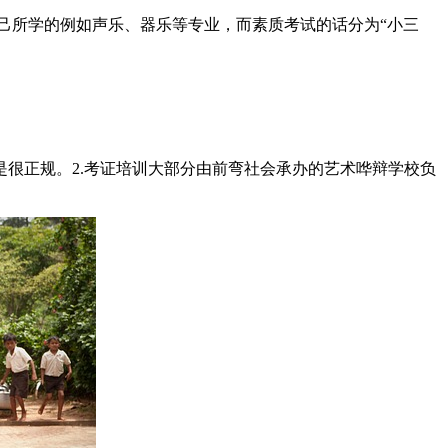
己所学的例如声乐、器乐等专业，而素质考试的话分为“小三
是很正规。2.考证培训大部分由前弯社会承办的艺术哗辩学校负