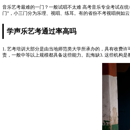
音乐艺考最难的一门？一般试唱不太难 高考音乐专业考试在
门”，小三门分为乐理、视唱、练耳。有的省份不考视唱例如
学声乐艺考通过率高吗
1. 艺考培训大部分是由当地师范类大学所承办的，具有收费
责，一般中等以上规模都具备这些能力。乱悔缺3. 这些机构是教