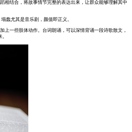
舞蹈相结合，将故事情节完整的表达出来，让群众能够理解其中
，塌蠢尤其是音乐剧，颜值即正义。
当加上一些肢体动作。台词朗诵，可以深情背诵一段诗歌散文，
来。