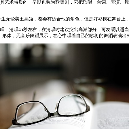
最具艺术特质的，早期也称为歌舞剧，它把歌唱、台词、表演、
个考生无论美丑高矮，都会有适合他的角色，但是好衫模在舞台上
唱，清唱45秒左右，在清唱时建议突出高潮部分，可友缓以适
。形体，无音乐舞蹈展示，在心中唱着自己的歌将的舞蹈表演出