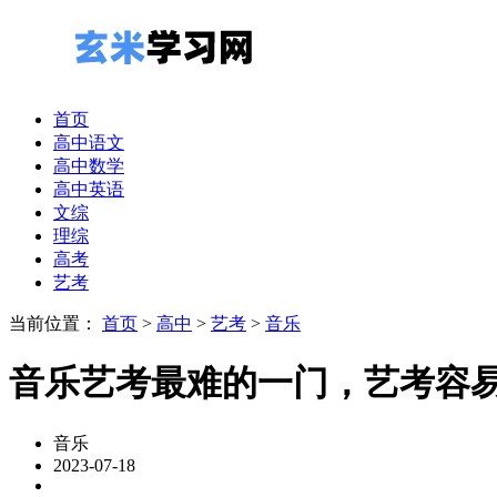
首页
高中语文
高中数学
高中英语
文综
理综
高考
艺考
当前位置：
首页
>
高中
>
艺考
>
音乐
音乐艺考最难的一门，艺考容
音乐
2023-07-18