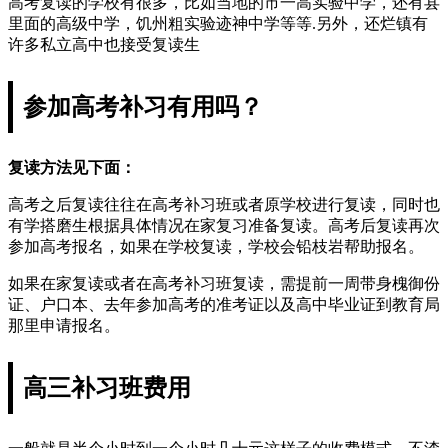
高考复读的学校有很多，比如当地的市一高实验中学，还有县
里面的高级中学，饥州粗实验迹神中学等等.另外，还烂镇有
许多私立高中也接受复读生
参加高考补习有用吗？
复读方法见下面：
高考之后复读往往在高考补习班或者原学校进行复读，同时也
有学搭磨生根据具体情况在家复习准备复读。高考后复读再次
参加高考报名，如果在学校复读，学校会铅枝岩帮助报名。
如果在家复读或者在高考补习班复读，需提前一周带身槐御份
证、户口本、去年参加高考的准考证以及高中毕业证到教育局
那里申请报名。
高三补习班费用