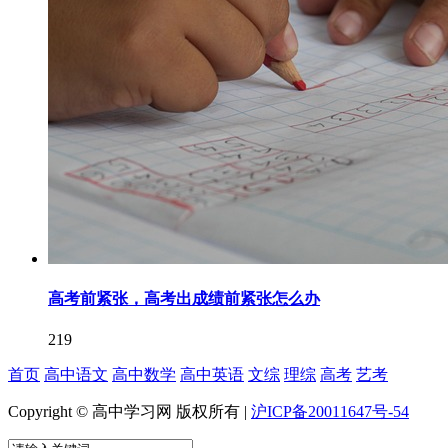
高考前紧张，高考出成绩前紧张怎么办
219
首页
高中语文
高中数学
高中英语
文综
理综
高考
艺考
Copyright © 高中学习网 版权所有 |
沪ICP备20011647号-54