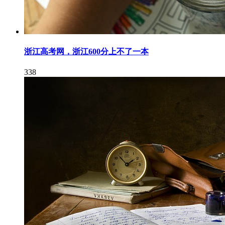
浙江高考网，浙江600分上不了一本
338