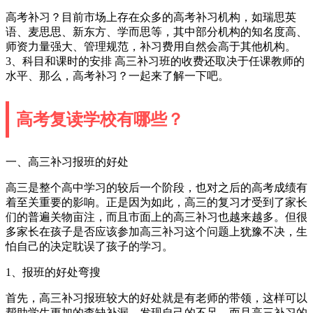
高考补习？目前市场上存在众多的高考补习机构，如瑞思英
语、麦思思、新东方、学而思等，其中部分机构的知名度高、
师资力量强大、管理规范，补习费用自然会高于其他机构。
3、科目和课时的安排 高三补习班的收费还取决于任课教师的
水平、那么，高考补习？一起来了解一下吧。
高考复读学校有哪些？
一、高三补习报班的好处
高三是整个高中学习的较后一个阶段，也对之后的高考成绩有
着至关重要的影响。正是因为如此，高三的复习才受到了家长
们的普遍关物亩注，而且市面上的高三补习也越来越多。但很
多家长在孩子是否应该参加高三补习这个问题上犹豫不决，生
怕自己的决定耽误了孩子的学习。
1、报班的好处弯搜
首先，高三补习报班较大的好处就是有老师的带领，这样可以
帮助学生更加的查缺补漏，发现自己的不足。而且高三补习的