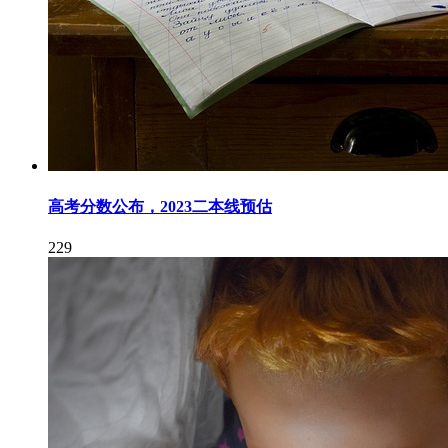
高考分数公布，2023二本线预估
229