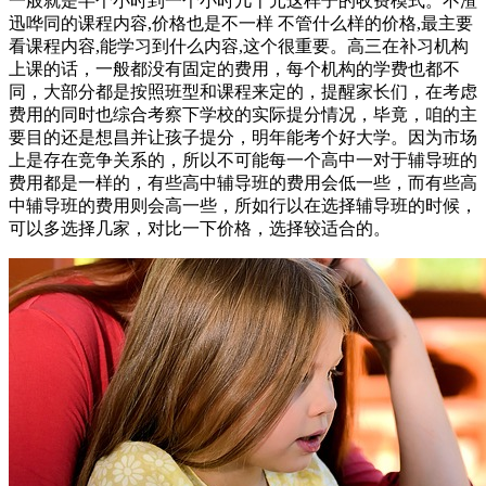
一般就是半个小时到一个小时几十元这样子的收费模式。不渣
迅哗同的课程内容,价格也是不一样 不管什么样的价格,最主要
看课程内容,能学习到什么内容,这个很重要。高三在补习机构
上课的话，一般都没有固定的费用，每个机构的学费也都不
同，大部分都是按照班型和课程来定的，提醒家长们，在考虑
费用的同时也综合考察下学校的实际提分情况，毕竟，咱的主
要目的还是想昌并让孩子提分，明年能考个好大学。因为市场
上是存在竞争关系的，所以不可能每一个高中一对于辅导班的
费用都是一样的，有些高中辅导班的费用会低一些，而有些高
中辅导班的费用则会高一些，所如行以在选择辅导班的时候，
可以多选择几家，对比一下价格，选择较适合的。