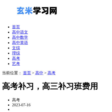
首页
高中语文
高中数学
高中英语
文综
理综
高考
艺考
当前位置：
首页
>
高中
>
高考
高考补习，高三补习班费用
高考
2023-07-16