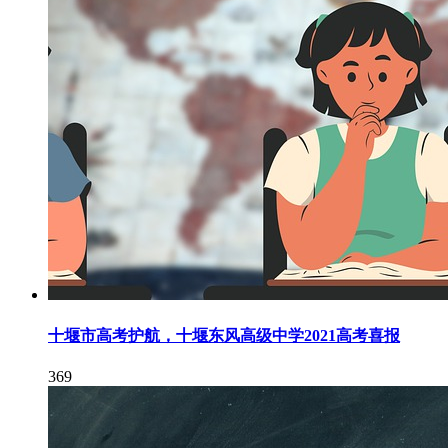
十堰市高考护航，十堰东风高级中学2021高考喜报
369