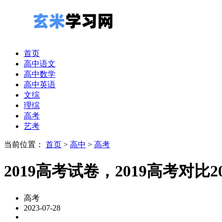
首页
高中语文
高中数学
高中英语
文综
理综
高考
艺考
当前位置：
首页
>
高中
>
高考
2019高考试卷，2019高考对比2
高考
2023-07-28