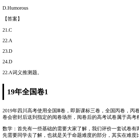
D.Humorous
【答案】
21.C
22.A
23.D
24.D
22.A词义推测题。
19年全国卷1
2019年四川高考使用全国Ⅲ卷，即新课标三卷，全国丙卷，
卷会密封后送到指定的阅卷场所，阅卷后的高考试卷属于高考
数学：首先有一些基础的需要大家了解，我们评价一套试卷有
先需要同学去了解，也就是关于命题难度的部分，其实在难度