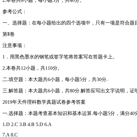
2.本卷共8小题，每小题5分，共40分。
参考公式：
一、选择题：在每小题给出的四个选项中，只有一项是符合题目
第Ⅱ卷
注意事项：
1．用黑色墨水的钢笔或签字笔将答案写在答题卡上。
2.本卷共12小题，共110分。
二.填空题：本大题共6小题，每小题5分，共30分.
三.解答题：本大题共6小题，共80分.解答应写出文字说明，证
2019年天件理科数学真题试卷参考答案
一.选择题：本题考查基本知识和基本运算.每小题5分，满分40分
1.D 2.C 3.B 4.B 5.D 6.A
7.A 8.C