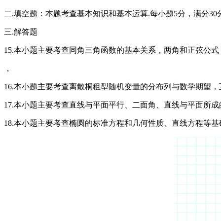
二.填空题：本题考查基本知识和基本运算.每小题5分，满分30分
三.解答题
15.本小题主要考查同角三角函数的基本关系，两角和正弦公式
，
16.本小题主要考查离散桐租型随机变量的分布列与数学期望，
17.本小题主要考查直线与平面平行、二面角、直线与平面所成
18.本小题主要考查椭圆的标准方程和几何性质、直线方程等基