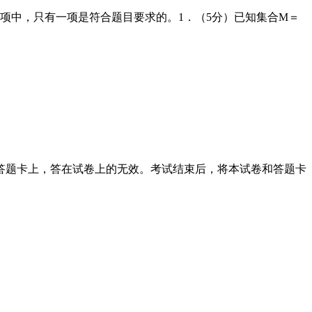
个选项中，只有一项是符合题目要求的。1．（5分）已知集合M＝
答题卡上，答在试卷上的无效。考试结束后，将本试卷和答题卡