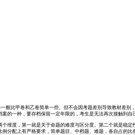
丙卷一般比甲卷和乙卷简单一些。但不会因考题差别导致教材差别
档案的一种，要存档保留一定年限的，考生是无法再次接触到自
两个维度，第一就是关于命题的难度与区分度。第二个就是稳定
比例分配上有严格要求，简单题目、中档题、难题，各自占的比