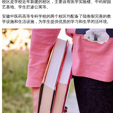
校区是学校近年新建的校区，主要设有医学实验楼、中药材园
艺基地、学生拦渗公寓等。
安徽中医药高等专科学校的两个校区均配备了陆衡裂完善的教
学设施和生活设施，为学生提供优质的学习和生早闭活环境。