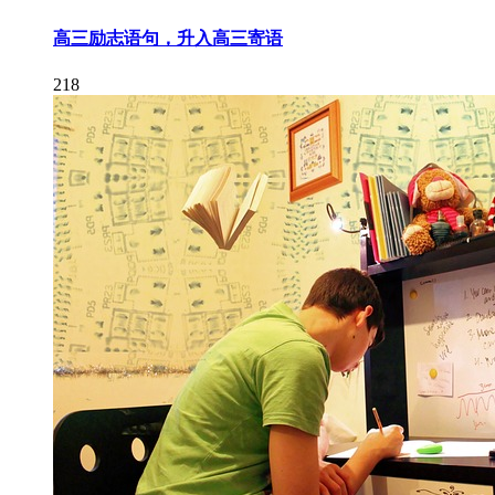
高三励志语句，升入高三寄语
218