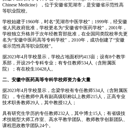
Chinese Medicine），位于安徽省芜湖市，是安徽省示范性高
等职业院校。
学校始建于1960年，时名“芜湖市中医学校”；1999年，经安徽
省人民政府批准，学校更名为“安徽省中医药学校”，2001年，
学校独立升格并于次年经教育部批准，在全国同类院校率先更
名为“安徽中医药高等专科学校”，2010年，成功创建了“安徽
省示范性高等职业院校”。
据2023年4月学校显示，学校占地面积约413亩；设有8个教学
系部，开设29个专科专业；有专任教师534人（含附属医
院）；有在校生10428人。
二、安徽中医药高等专科学校师资力备大量
据2023年4月学校显示，念梁学校有专任教师534人（含附属医
院），专任教师中具有副高级职称以上教师215人，正高专业
技术职务教师29人，其中教授12人；
具有研究生学历的专任教师232人，其中博士15人；有省级技
术技能型大师工作室、高水平教学团队、教师教学创新团队、
课程思政教学团队24个。