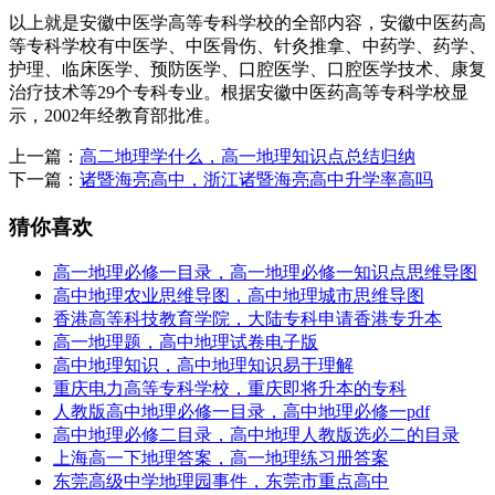
以上就是安徽中医学高等专科学校的全部内容，安徽中医药高
等专科学校有中医学、中医骨伤、针灸推拿、中药学、药学、
护理、临床医学、预防医学、口腔医学、口腔医学技术、康复
治疗技术等29个专科专业。根据安徽中医药高等专科学校显
示，2002年经教育部批准。
上一篇：
高二地理学什么，高一地理知识点总结归纳
下一篇：
诸暨海亮高中，浙江诸暨海亮高中升学率高吗
猜你喜欢
高一地理必修一目录，高一地理必修一知识点思维导图
高中地理农业思维导图，高中地理城市思维导图
香港高等科技教育学院，大陆专科申请香港专升本
高一地理题，高中地理试卷电子版
高中地理知识，高中地理知识易于理解
重庆电力高等专科学校，重庆即将升本的专科
人教版高中地理必修一目录，高中地理必修一pdf
高中地理必修二目录，高中地理人教版选必二的目录
上海高一下地理答案，高一地理练习册答案
东莞高级中学地理园事件，东莞市重点高中