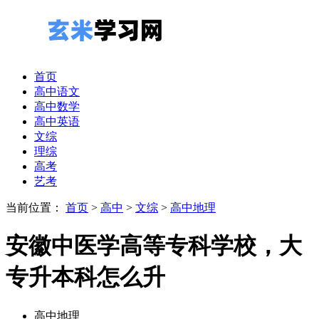
首页
高中语文
高中数学
高中英语
文综
理综
高考
艺考
当前位置：
首页
>
高中
>
文综
>
高中地理
安徽中医学高等专科学校，大
专升本科怎么升
高中地理