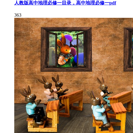
人教版高中地理必修一目录，高中地理必修一pdf
363