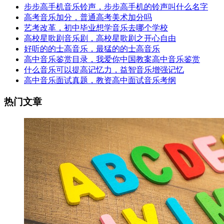
步步高手机音乐铃声，步步高手机的铃声叫什么名字
高考音乐加分，普通高考美术加分吗
艺考改革，初中毕业想学音乐去哪个学校
高校星歌剧音乐剧，高校星歌剧之开心自由
好听的的士高音乐，最猛的的士高音乐
高中音乐鉴赏目录，我爱你中国教案高中音乐鉴赏
什么音乐可以提高记忆力，益智音乐增强记忆
高中音乐面试真题，教资高中面试音乐考纲
热门文章