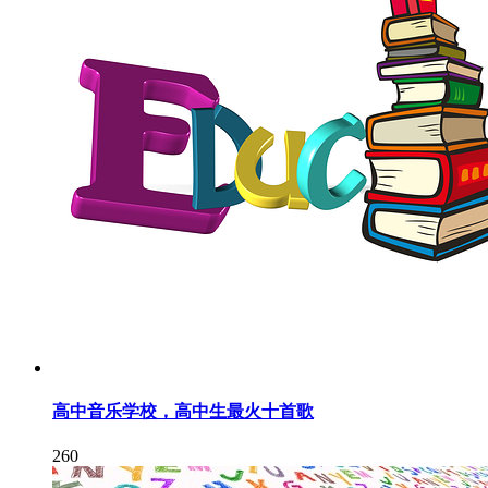
高中音乐学校，高中生最火十首歌
260