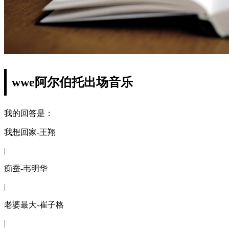
wwe阿尔伯托出场音乐
我的回答是：
我想回家-王翔
|
痴蚕-韦明华
|
老婆最大-崔子格
|