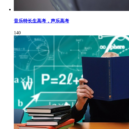
音乐特长生高考，声乐高考
140