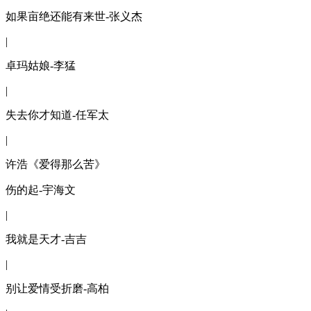
如果亩绝还能有来世-张义杰
|
卓玛姑娘-李猛
|
失去你才知道-任军太
|
许浩《爱得那么苦》
伤的起-宇海文
|
我就是天才-吉吉
|
别让爱情受折磨-高柏