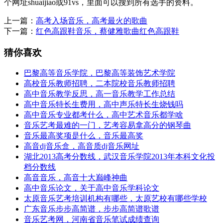
个网址shuaijiao或91vs，里面可以搜到所有选手的资料。
上一篇：
高考入场音乐，高考最火的歌曲
下一篇：
红色高跟鞋音乐，蔡健雅歌曲红色高跟鞋
猜你喜欢
巴黎高等音乐学院，巴黎高等装饰艺术学院
高校音乐教师招聘，二本院校音乐教师招聘
高中音乐教学反思，高一音乐教学工作总结
高中音乐特长生费用，高中声乐特长生烧钱吗
高中音乐专业都考什么，高中艺术音乐都学啥
音乐艺考最难的一门，艺考容易拿高分的钢琴曲
音乐最高奖项是什么，音乐最高奖
高音dj音乐盒，高音质dj音乐网址
湖北2013高考分数线，武汉音乐学院2013年本科文化投
档分数线
高音音乐，高音十大巅峰神曲
高中音乐论文，关于高中音乐学科论文
太原音乐艺考培训机构有哪些，太原艺校有哪些学校
广东音乐步步高简谱，步步高简谱歌谱
音乐艺考网，河南省音乐笔试成绩查询