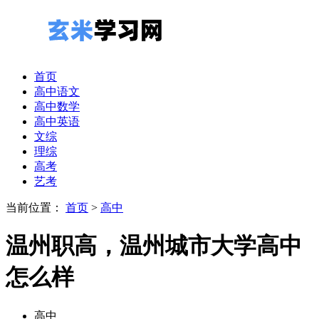
首页
高中语文
高中数学
高中英语
文综
理综
高考
艺考
当前位置：
首页
>
高中
温州职高，温州城市大学高中
怎么样
高中