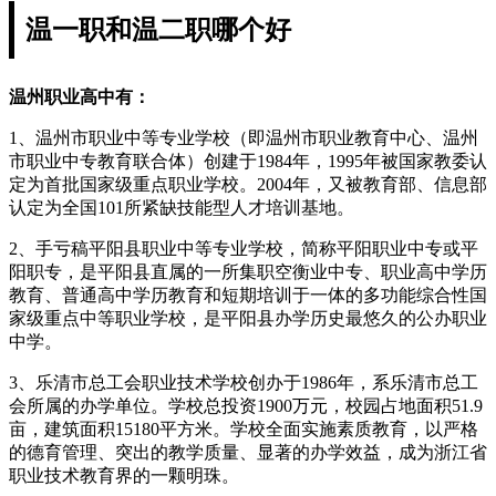
温一职和温二职哪个好
温州职业高中有：
1、温州市职业中等专业学校（即温州市职业教育中心、温州
市职业中专教育联合体）创建于1984年，1995年被国家教委认
定为首批国家级重点职业学校。2004年，又被教育部、信息部
认定为全国101所紧缺技能型人才培训基地。
2、手亏稿平阳县职业中等专业学校，简称平阳职业中专或平
阳职专，是平阳县直属的一所集职空衡业中专、职业高中学历
教育、普通高中学历教育和短期培训于一体的多功能综合性国
家级重点中等职业学校，是平阳县办学历史最悠久的公办职业
中学。
3、乐清市总工会职业技术学校创办于1986年，系乐清市总工
会所属的办学单位。学校总投资1900万元，校园占地面积51.9
亩，建筑面积15180平方米。学校全面实施素质教育，以严格
的德育管理、突出的教学质量、显著的办学效益，成为浙江省
职业技术教育界的一颗明珠。