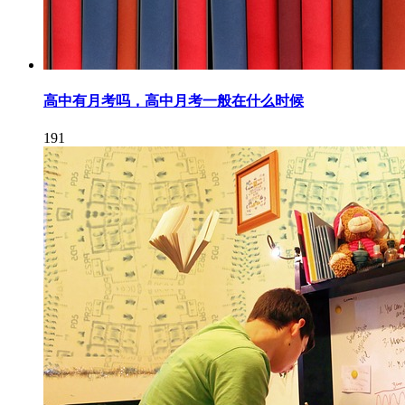
高中有月考吗，高中月考一般在什么时候
191