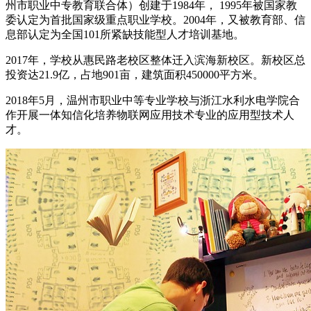
州市职业中专教育联合体）创建于1984年， 1995年被国家教
委认定为首批国家级重点职业学校。2004年，又被教育部、信
息部认定为全国101所紧缺技能型人才培训基地。
2017年，学校从惠民路老校区整体迁入滨海新校区。新校区总
投资达21.9亿，占地901亩，建筑面积450000平方米。
2018年5月，温州市职业中等专业学校与浙江水利水电学院合
作开展一体知信化培养物联网应用技术专业的应用型技术人
才。