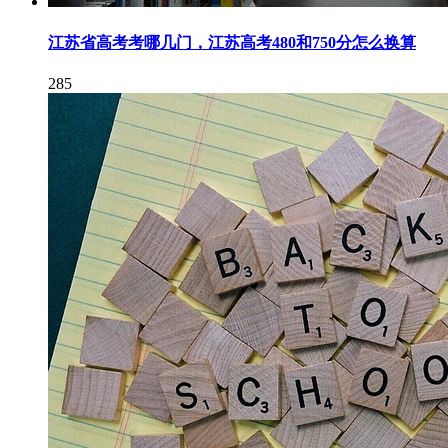
江苏省高考考哪几门，江苏高考480和750分怎么换算
285