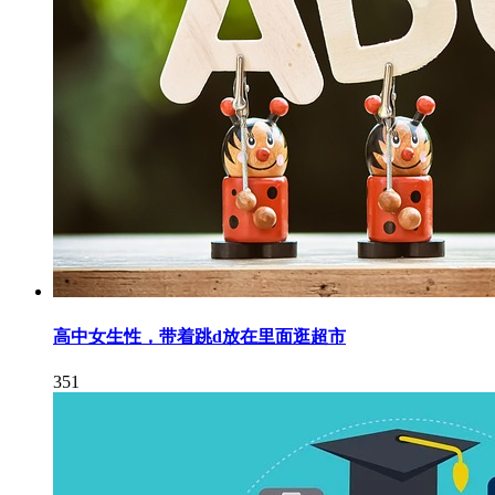
高中女生性，带着跳d放在里面逛超市
351