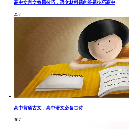
高中文言文答题技巧，语文材料题的答题技巧高中
257
高中背诵古文，高中语文必备古诗
307