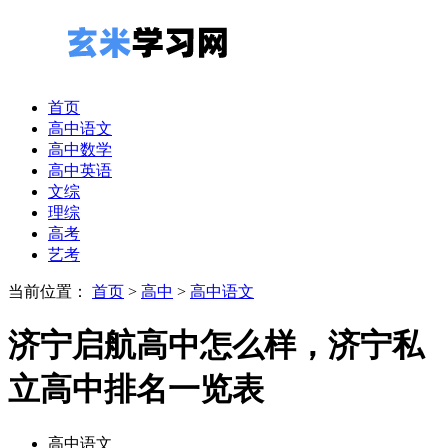
首页
高中语文
高中数学
高中英语
文综
理综
高考
艺考
当前位置：
首页
>
高中
>
高中语文
济宁启航高中怎么样，济宁私
立高中排名一览表
高中语文