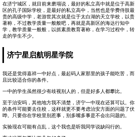
在济宁城区，就目前来磨塌说，最好的私立高中就是位于高新
区的孔子国际学校，是最好的私立高中，当然也是学费侍肢最
贵的高级中学，老游世其次就是位于太白湖的天立学校，以贵
著称，不过教学质量一般般吧，再就是高新区的海达行知中
学，教学质量一般般，以抓素质教育著称，在学习过程中，转
走的学生不少。
济宁星启航明星学院
我还是觉得嘉祥一中好点，最起码人家那里的孩子能吃苦，而
且比较适合你的条件。
一中的学生虽然很少有歧视别人的，但是好多人都攀比。
至于治安吗，其他地方我不清楚，济宁一中现在还算可以。你
的条件可能要去住校，这样就更不要考虑治安方面的问题了伏
哗。只要你在学校里别惹事，别多嘴多事是不会出问题的。
实验现在可能有点乱，这个我也是听我同学说缺闷行的。