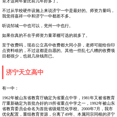
育才这两年要比前几年好多了。
不过从学校硬件设施上来说济宁一中是最好的。师资力量吗，
我觉得嘉祥一中和济宁一中都差不多。
听说邹城一中也可以，兖州一中也行。
如果你真的不在乎师资力量罩棚可选的就多了。
至于收费吗，现在公立高中收费都大同小异，老师可能给你印
点资料啥的，不过这都是自愿的。其他一些乱七八糟的收费项
目都很少，也就几块钱而已。
济宁天立高中
有一中：
1962年被山东省教育厅确定为省重点中学，1981年又被省教育
厅重新确定为首批办好的19所省重点中学之一，1992年被山东
省教育委员会命名为首批省级规范化学校。2000年7月，我市
优化配置，重组教育资源，分离了49年、本属同宗同根的济宁