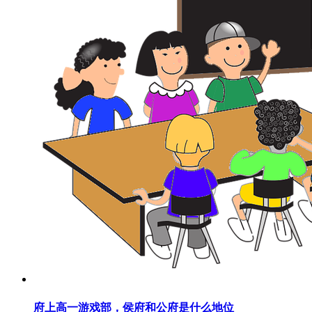
府上高一游戏部，侯府和公府是什么地位