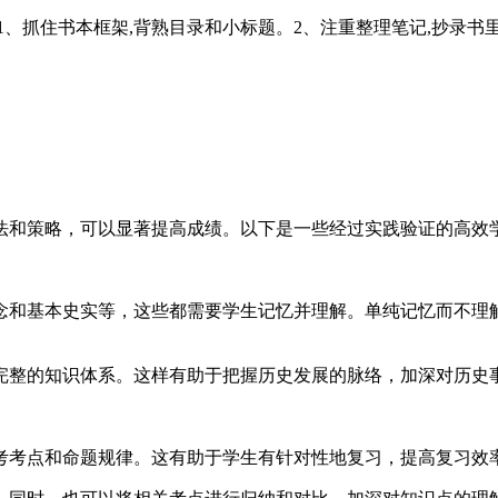
、抓住书本框架,背熟目录和小标题。2、注重整理笔记,抄录书里
法和策略，可以显著提高成绩。以下是一些经过实践验证的高效
念和基本史实等，这些都需要学生记忆并理解。单纯记忆而不理
完整的知识体系。这样有助于把握历史发展的脉络，加深对历史
考考点和命题规律。这有助于学生有针对性地复习，提高复习效