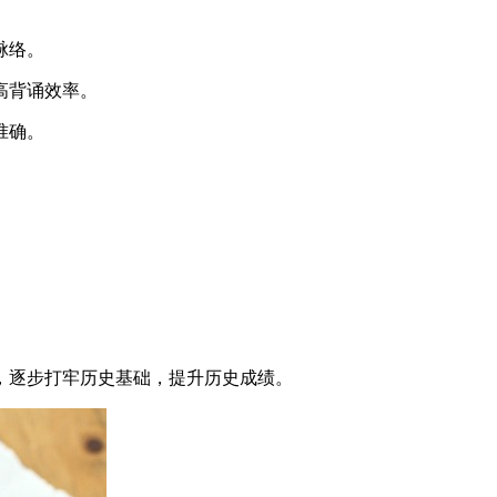
脉络。
高背诵效率。
准确。
，逐步打牢历史基础，提升历史成绩。