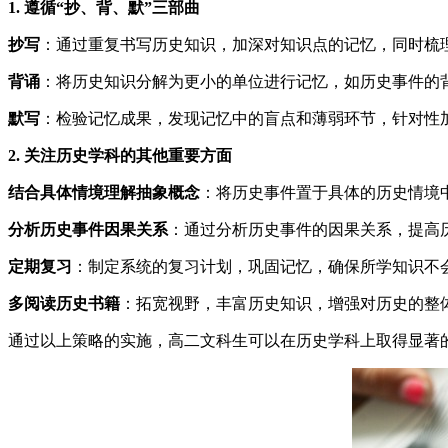
1. 遵循“抄、背、默”三部曲
抄写
：通过重复书写历史知识，加深对知识点的记忆，同时梳
背诵
：将历史知识分解为更小的单位进行记忆，如历史事件的
默写
：检验记忆成果，发现记忆中的盲点和薄弱环节，针对性
2. 关注历史学科的其他重要方面
结合具体情境理解抽象概念
：将历史事件置于具体的历史情境
分析历史事件因果关系
：通过分析历史事件的因果关系，提高
定期复习
：制定系统的复习计划，巩固记忆，确保所学知识不
多阅读历史书籍
：拓宽视野，丰富历史知识，增强对历史的整
通过以上策略的实施，高二文科生可以在历史学科上取得显著