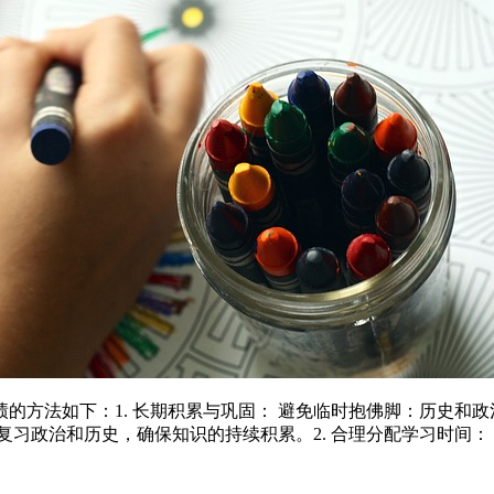
的方法如下：1. 长期积累与巩固： 避免临时抱佛脚：历史和
复习政治和历史，确保知识的持续积累。2. 合理分配学习时间