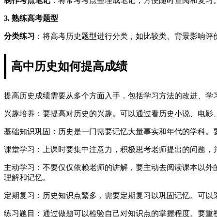
制作考点笔记
：将常考考点整理成笔记，方便随时查阅和复习
3. 熟练高考题型
分类练习
：将高考历史题型进行分类，如比较类、背景影响评
高中历史如何提高成绩
提高历史成绩需要从多个方面入手，包括学习方法的改进、学
兴趣培养：要提高对历史的兴趣。可以通过看历史小说、电影
基础知识巩固：历史是一门需要记忆大量事实和年代的学科。
课堂学习：上课时要集中注意力，积极思考老师提出的问题，
主动学习：不要仅仅依赖老师的讲解，要主动去阅读课本以外
理解和记忆。
定期复习：历史知识点繁多，需要定期复习以巩固记忆。可以
练习题目：通过做题可以检验自己对知识点的掌握程度。要重