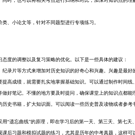
。同时，也可以将相关考点进行归纳和对比，加深对知识点的理
价类、小论文等，针对不同题型进行专项练习。
习态度的调整以及复习策略的优化。以下是一些具体的建议：
、纪录片等方式来增加对历史知识的好奇心和兴趣。兴趣是最好
要提高成绩，就需要扎实地掌握基础知识。可以通过制作时间线
并做好笔记。不懂的地方要及时提问，确保课堂上的知识点都能
的历史书籍，扩大知识面。可以阅读一些历史普及读物或者参考
采用“遗忘曲线”的原理，即在学习后的第一天、第三天、第七天
视课后习题和模拟试题的练习，尤其是历年的中考真题，这样可