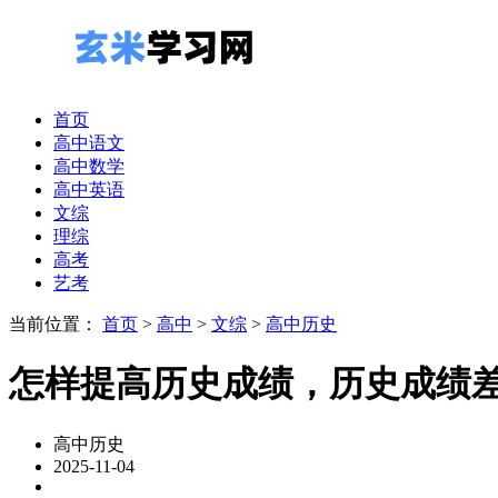
首页
高中语文
高中数学
高中英语
文综
理综
高考
艺考
当前位置：
首页
>
高中
>
文综
>
高中历史
怎样提高历史成绩，历史成绩
高中历史
2025-11-04