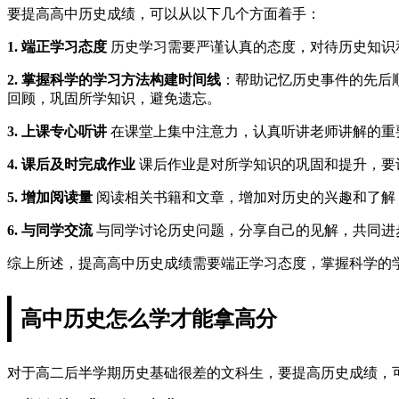
要提高高中历史成绩，可以从以下几个方面着手：
1. 端正学习态度
历史学习需要严谨认真的态度，对待历史知识
2. 掌握科学的学习方法
构建时间线
：帮助记忆历史事件的先后
回顾，巩固所学知识，避免遗忘。
3. 上课专心听讲
在课堂上集中注意力，认真听讲老师讲解的重
4. 课后及时完成作业
课后作业是对所学知识的巩固和提升，要
5. 增加阅读量
阅读相关书籍和文章，增加对历史的兴趣和了解
6. 与同学交流
与同学讨论历史问题，分享自己的见解，共同进
综上所述，提高高中历史成绩需要端正学习态度，掌握科学的
高中历史怎么学才能拿高分
对于高二后半学期历史基础很差的文科生，要提高历史成绩，