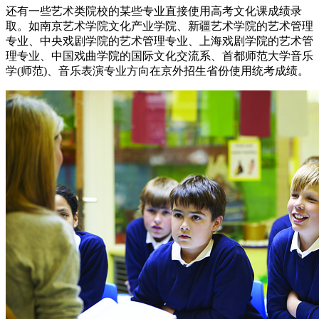
还有一些艺术类院校的某些专业直接使用高考文化课成绩录
取。如南京艺术学院文化产业学院、新疆艺术学院的艺术管理
专业、中央戏剧学院的艺术管理专业、上海戏剧学院的艺术管
理专业、中国戏曲学院的国际文化交流系、首都师范大学音乐
学(师范)、音乐表演专业方向在京外招生省份使用统考成绩。