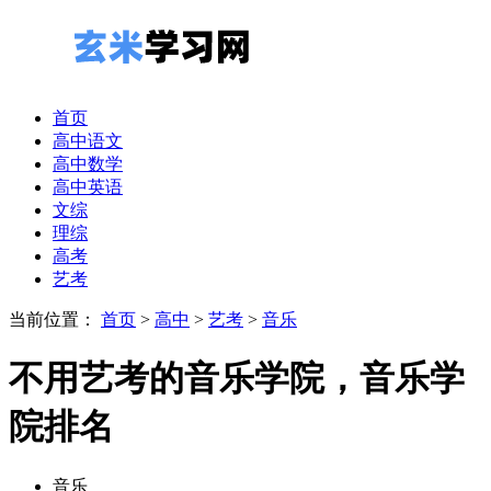
首页
高中语文
高中数学
高中英语
文综
理综
高考
艺考
当前位置：
首页
>
高中
>
艺考
>
音乐
不用艺考的音乐学院，音乐学
院排名
音乐