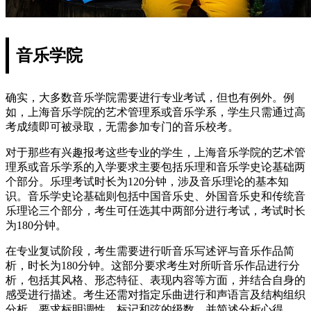
音乐学院
确实，大多数音乐学院需要进行专业考试，但也有例外。例
如，上海音乐学院的艺术管理系或音乐学系，学生只需通过高
考成绩即可被录取，无需参加专门的音乐校考。
对于那些有兴趣报考这些专业的学生，上海音乐学院的艺术管
理系或音乐学系的入学要求主要包括乐理和音乐学史论基础两
个部分。乐理考试时长为120分钟，涉及音乐理论的基本知
识。音乐学史论基础则包括中国音乐史、外国音乐史和传统音
乐理论三个部分，考生可任选其中两部分进行考试，考试时长
为180分钟。
在专业复试阶段，考生需要进行听音乐写述评与音乐作品简
析，时长为180分钟。这部分要求考生对所听音乐作品进行分
析，包括其风格、形态特征、表现内容等方面，并结合自身的
感受进行描述。考生还需对指定乐曲进行和声语言及结构组织
分析，要求标明调性，标记和弦的级数，并简述分析心得。