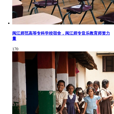
闽江师范高等专科学校宿舍，闽江师专音乐教育师资力
量
170