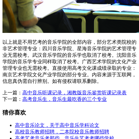
以上就是不用艺考的音乐学院的全部内容，部分艺术类院校的
非艺术管理专业：四川音乐学院、星海音乐学院的艺术管理专
业无需校考。武汉音乐学院的音乐学也取消了校考。沈阳音乐
学院的音乐学专业同样取消了校考。广西艺术学院的文化产业
管理专业也无需校考。直接使用高考文化课成绩录取的专业：
南京艺术学院文化产业学院的部分专业。内容来源于互联网，
信息真伪需自行辨别。如有侵权请联系删除。
上一篇：
高中音乐听课记录，湘教版音乐鉴赏听课记录表
下一篇：
高考音乐生，音乐生最吃香的三个专业
猜你喜欢
高中音乐论文，关于高中音乐学科论文
高校音乐教师招聘，二本院校音乐教师招聘
高考艺考音乐考那些，音乐生艺考考哪些学校