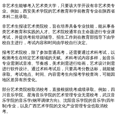
非艺术生能够考入艺术类大学，只要该大学开设有非艺术类专
业。例如，西安美术学院的艺术教育和学前教育专业在陕西省
本科二批录取。
非艺术生报读艺术类院校，旨在培养具备专业技能，能从事各
类艺术教育和实践的人才。艺术院校通常自主命题进行专业课
考试，并提供考前培训辅导。招生工作则在教育部指导下由学
校自主进行，考试内容和时间由学校自行决定。
报考艺术院校，除了参加普通高考，还需要通过术科考试，以
检测考生在特定艺术领域的天赋。术科考试内容多样，如音乐
专业需测试音准、节奏感，美术则需进行绘画，艺术设计则需
进行软件设计。通过术科考试后，只要高考分数达标，就能被
录取。考试地点、时间、内容需考生向报考学校查询，可能因
地区差异有所变化。
部分艺术类院校取消校考，直接根据统考成绩录取。例如，四
川音乐学院、星海音乐学院的艺术管理专业无需校考，武汉音
乐学院的音乐学(钢琴调律方向)、沈阳音乐学院的音乐学(四年
制)专业，以及广西艺术学院的文化产业管理专业也取消校
考。