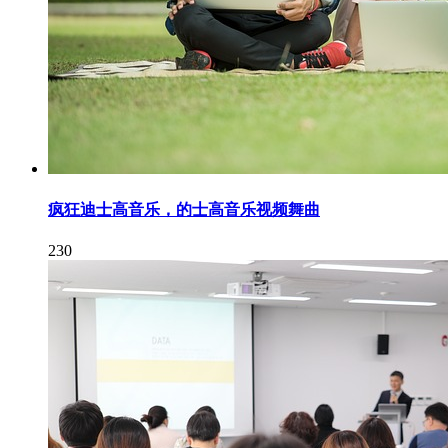
疯狂迪士高音乐，的士高音乐视频舞曲
230