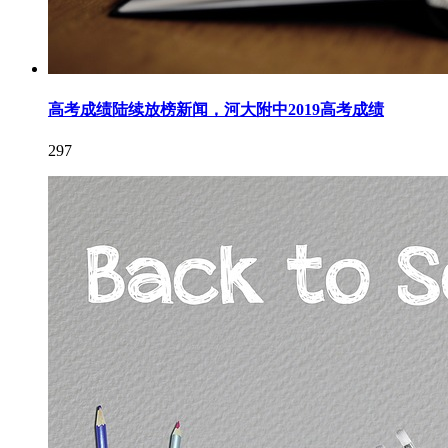
高考成绩陆续放榜新闻，河大附中2019高考成绩
297