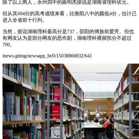
除了以上两人，永州四中的曲明杰据说是湖南省理科状元。
但从其694分的高考成绩来看，比衡阳八中的颜低4分，估计已
进入全省前十行列。
当然，据说湖南理科最高分是737，邵阳的傅族前爱芳。但也
有网友认为是部分网友的恶作剧，湖南理科裸握扰分不超过
700。
inews.gtimg/newsapp_bt/0/15038866832/641