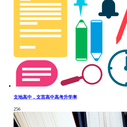
文地高中，文宫高中高考升学率
256