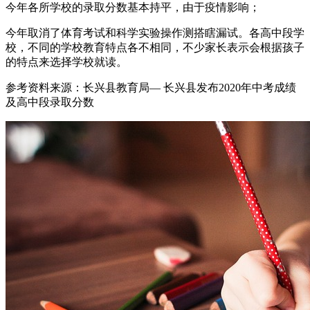
今年各所学校的录取分数基本持平，由于疫情影响；
今年取消了体育考试和科学实验操作测搭瞎漏试。各高中段学
校，不同的学校教育特点各不相同，不少家长表示会根据孩子
的特点来选择学校就读。
参考资料来源：长兴县教育局— 长兴县发布2020年中考成绩
及高中段录取分数