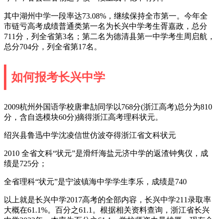
其中湖州中学一段率达73.08%，继续保持全市第一。今年全
市链亏高考成绩普通类第一名为长兴中学考生胥嘉政，总分
711分，列全省第3名；第二名为德清县第一中学考生周启航，
总分704分，列全省第17名。
如何报考长兴中学
2009杭州外国语学校唐聿劼同学以768分(浙江高考)总分为810
分，含自选模块60分)摘得浙江高考理科状元。
绍兴县鲁迅中学沈凌信世仿波夺得浙江省文科状元
2010 全省文科“状元”是滑纤海盐元济中学的返渣钟隽仪，成
绩是725分；
全省理科“状元”是宁波镇海中学学生李乐，成绩是740
以上就是长兴中学2017高考的全部内容，长兴中学211录取率
大概在61.1%。百分之61.1。根据相关资料查询，浙江省长兴