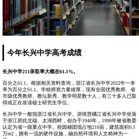
今年长兴中学高考成绩
长兴中学211录取率大概在61.1%。
百分之61.1。根据相关资料查询，浙江省长兴中学2022年一本
率为百分之61.1。学校师资力量雄厚，现有全国优秀教师、省
市级优秀教师、教坛新秀、教学明星数十人，有三十多人已取
得或正在攻读硕士研究生学位。
长兴中学一般指浙江省长兴中学。浙猜慧橘江省长兴中学坐落
于浙江碧此北端、太湖西畔，创办于1940年，1998年被省教委
认定为省一级重点中学。校园穗团现占地216亩，建筑面积6.1
万m2，拥有一流的硬件设施，融自然环境和人文精神为一