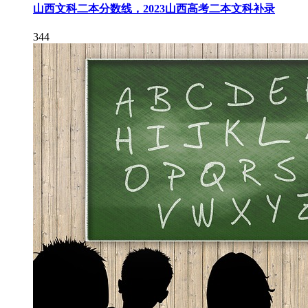
山西文科二本分数线，2023山西高考二本文科补录
344