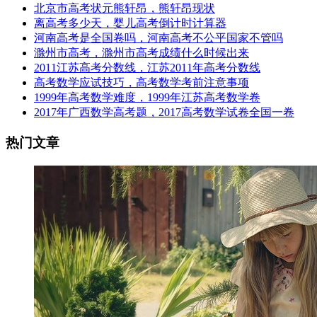
北京市高考状元熊轩昂，熊轩昂现状
离高考多少天，婴儿高考倒计时计算器
河南高考是全国卷吗，河南高考不公平国家不管吗
滁州市高考，滁州市高考成绩什么时候出来
2011江苏高考分数线，江苏2011年高考分数线
高考数学应试技巧，高考数学考前注意事项
1999年高考数学难度，1999年江苏高考数学卷
2017年广西数学高考题，2017高考数学试卷全国一卷
热门文章