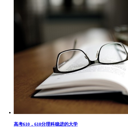
高考610，610分理科稳进的大学