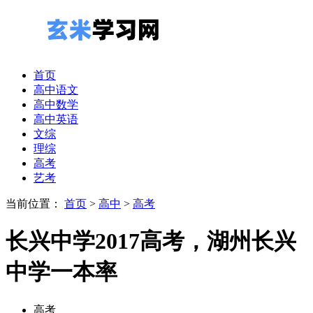
首页
高中语文
高中数学
高中英语
文综
理综
高考
艺考
当前位置：
首页
>
高中
>
高考
长兴中学2017高考，湖州长兴
中学一本率
高考