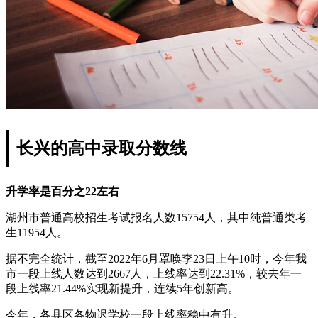
长兴的高中录取分数线
升学率是百分之22左右
湖州市普通高校招生考试报名人数15754人，其中纯普通类考
生11954人。
据不完全统计，截至2022年6月罩唤李23日上午10时，今年我
市一段上线人数达到2667人，上线率达到22.31%，较去年一
段上线率21.44%实现新提升，连续5年创新高。
今年，各县区各物迟学校一段上线率稳中有升。