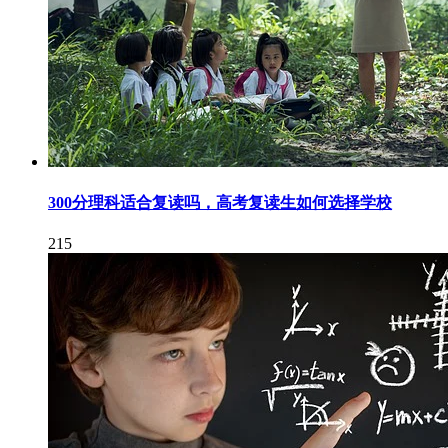
300分理科适合复读吗，高考复读生如何选择学校
215