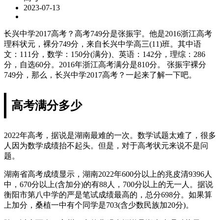
2023-07-13
长兴中学2017高考？高考749分是张振宇。他是2016浙江高考
理科状元，裸分749分，来自长兴中学高三(11)班。其中语
文：111分，数学：150分(满分)、英语：142分，理综：286
分，自选60分。2016年浙江高考满分是810分。 张振宇裸分
749分，那么，长兴中学2017高考？一起来了解一下吧。
高考满分多少
2022年高考，据说是湖南最难的一次。数学试题太难了，很多
人因为数学成绩抬不起头。但是，对于高考状元来说不是问
题。
湖南省高考成绩显示，湖南2022年600分以上的兆皮清9396人
中，670分以上(含加分)的有88人，700分以上的无一人。据说
衡阳市第八中学的严是笔试成绩最高的，总分698分。如果算
上加分，桑植一中有个同学是703(含少数民族加20分)。