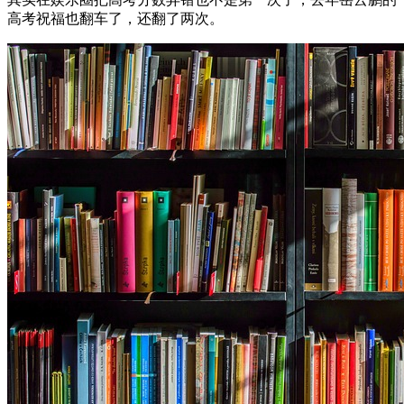
高考祝福也翻车了，还翻了两次。