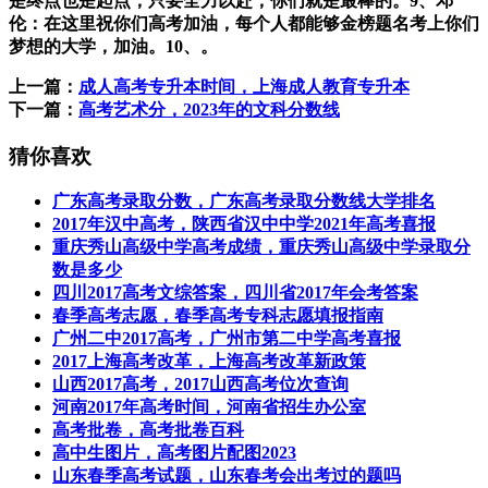
是终点也是起点，只要全力以赴，你们就是最棒的。9、邓
伦：在这里祝你们高考加油，每个人都能够金榜题名考上你们
梦想的大学，加油。10、。
上一篇：
成人高考专升本时间，上海成人教育专升本
下一篇：
高考艺术分，2023年的文科分数线
猜你喜欢
广东高考录取分数，广东高考录取分数线大学排名
2017年汉中高考，陕西省汉中中学2021年高考喜报
重庆秀山高级中学高考成绩，重庆秀山高级中学录取分
数是多少
四川2017高考文综答案，四川省2017年会考答案
春季高考志愿，春季高考专科志愿填报指南
广州二中2017高考，广州市第二中学高考喜报
2017上海高考改革，上海高考改革新政策
山西2017高考，2017山西高考位次查询
河南2017年高考时间，河南省招生办公室
高考批卷，高考批卷百科
高中生图片，高考图片配图2023
山东春季高考试题，山东春考会出考过的题吗