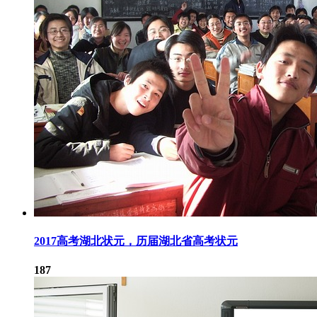
2017高考湖北状元，历届湖北省高考状元
187