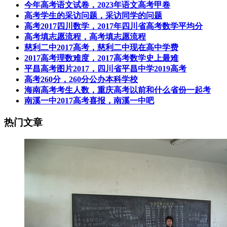
今年高考语文试卷，2023年语文高考甲卷
高考学生的采访问题，采访同学的问题
高考2017四川数学，2017年四川省高考数学平均分
高考填志愿流程，高考填志愿流程
慈利二中2017高考，慈利二中现在高中学费
2017高考理数难度，2017高考数学史上最难
平昌高考图片2017，四川省平昌中学2019高考
高考260分，260分公办本科学校
海南高考考生人数，重庆高考以前和什么省份一起考
南溪一中2017高考喜报，南溪一中吧
热门文章