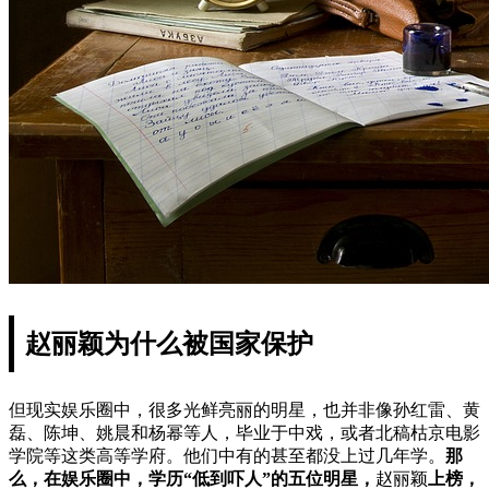
赵丽颖为什么被国家保护
但现实娱乐圈中，很多光鲜亮丽的明星，也并非像孙红雷、黄
磊、陈坤、姚晨和杨幂等人，毕业于中戏，或者北稿枯京电影
学院等这类高等学府。他们中有的甚至都没上过几年学。
那
么，在娱乐圈中，学历“低到吓人”的五位明星，
赵丽颖
上榜，