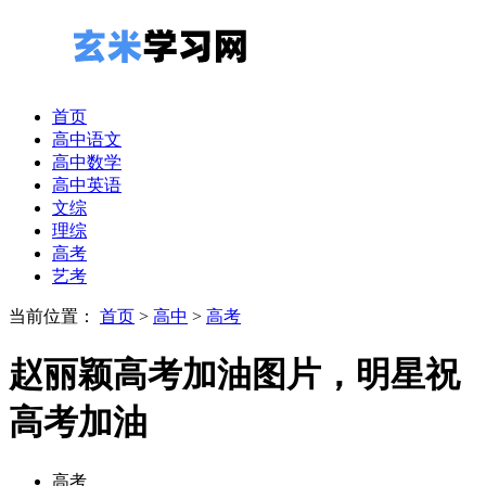
首页
高中语文
高中数学
高中英语
文综
理综
高考
艺考
当前位置：
首页
>
高中
>
高考
赵丽颖高考加油图片，明星祝
高考加油
高考