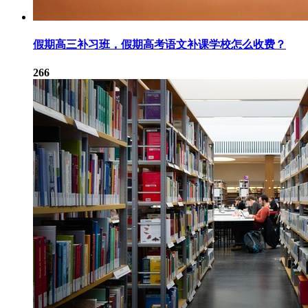
假期高三补习班，假期高考语文补课学校怎么收费？
266