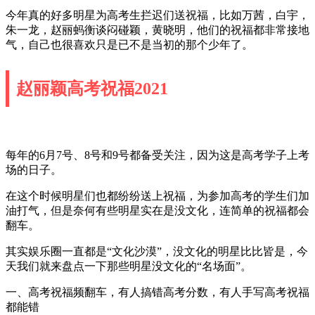
今年真的好多明星为高考生拦迟们送祝福，比如万茜，白宇，
朱一龙，赵丽蚂衡谈闷碰颖，黄晓明，他们的祝福都非常接地
气，自己也很喜欢只是已不是当初的那个少年了。
赵丽颖高考祝福2021
每年的6月7号、8号和9号都备受关注，因为这是高考学子上考
场的日子。
在这个时候明星们也都纷纷送上祝福，为参加高考的学生们加
油打气，但是奈何有些明星实在是没文化，连简单的祝福都会
翻车。
其实娱乐圈一直都是“文化沙漠”，没文化的明星比比皆是，今
天我们就来盘点一下那些明星没文化的“名场面”。
一、高考祝福频翻车，有人搞错高考分数，有人手写高考祝福
都能错