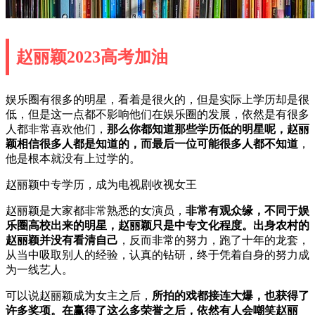
赵丽颖2023高考加油
娱乐圈有很多的明星，看着是很火的，但是实际上学历却是很
低，但是这一点都不影响他们在娱乐圈的发展，依然是有很多
人都非常喜欢他们，
那么你都知道那些学历低的明星呢，赵丽
颖相信很多人都是知道的，而最后一位可能很多人都不知道
，
他是根本就没有上过学的。
赵丽颖中专学历，成为电视剧收视女王
赵丽颖是大家都非常熟悉的女演员，
非常有观众缘，不同于娱
乐圈高校出来的明星，赵丽颖只是中专文化程度。出身农村的
赵丽颖并没有看清自己
，反而非常的努力，跑了十年的龙套，
从当中吸取别人的经验，认真的钻研，终于凭着自身的努力成
为一线艺人。
可以说赵丽颖成为女主之后，
所拍的戏都接连大爆，也获得了
许多奖项。在赢得了这么多荣誉之后，依然有人会嘲笑赵丽