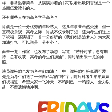
样，非常温馨简单，从满满排着的书可以看出欧阳奋强是一个
热颤伍爱读书的人。
还有哪些人在为高考学子高考？
肖战是一位十分优秀的年轻艺人，这几年事业虽然受挫，但一
直积极乐观，高考之际，肖战不仅录制了短，还为考生们送上
了祝福，还演唱了一首十分好听的《我们都是追梦人》为大家
加油打气，可以说是十分有心了。
而朱一龙工作室，也发布了动态，写道：“芒种时节，总有期
待，总有收获，高考的考生们加油”，同时晒出朱一龙的帅
照。
演员谭松韵也发为考生们加油了，中，谭松韵打扮低调可爱，
先是为考生们送了一张自己写的“冲”字，随后对考生弟弟妹妹
们祝福道：希望大家一飞冲天，不鸣则已，一鸣惊人，全力以
赴，不留遗憾地冲啊。