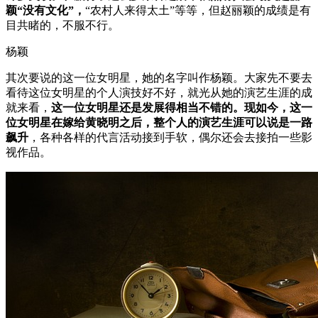
颖“没有文化”，
“农村人来得太土”等等，但赵丽颖的成绩是有
目共睹的，不服不行。
杨颖
其次要说的这一位女明星，她的名字叫作杨颖。大家先不要去
看待这位女明星的个人演技好不好，就光从她的演艺生涯的成
就来看，
这一位女明星还是发展得相当不错的。现如今，这一
位女明星在嫁给黄晓明之后，整个人的演艺生涯可以说是一路
飙升
，各种各样的代言活动接到手软，偶尔还会去接拍一些影
视作品。