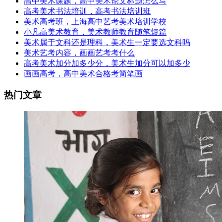
高中美术课题，高中美术论文标题怎么写
高考美术书法培训，高考书法培训班
美术高考班，上海高中艺考美术培训学校
小凡高美术教育，美术教师教育随笔短篇
美术属于文科还是理科，美术生一定要选文科吗
美术艺考内容，画画艺考考什么
高考美术加分加多少分，美术生加分可以加多少
画画高考，高中美术合格考简笔画
热门文章