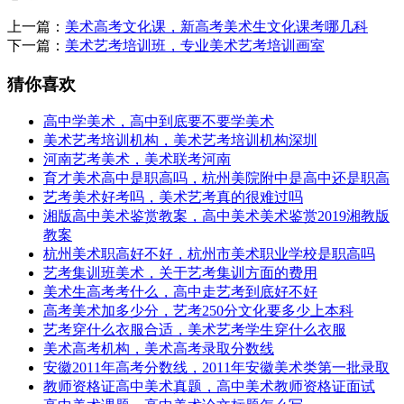
上一篇：
美术高考文化课，新高考美术生文化课考哪几科
下一篇：
美术艺考培训班，专业美术艺考培训画室
猜你喜欢
高中学美术，高中到底要不要学美术
美术艺考培训机构，美术艺考培训机构深圳
河南艺考美术，美术联考河南
育才美术高中是职高吗，杭州美院附中是高中还是职高
艺考美术好考吗，美术艺考真的很难过吗
湘版高中美术鉴赏教案，高中美术美术鉴赏2019湘教版
教案
杭州美术职高好不好，杭州市美术职业学校是职高吗
艺考集训班美术，关于艺考集训方面的费用
美术生高考考什么，高中走艺考到底好不好
高考美术加多少分，艺考250分文化要多少上本科
艺考穿什么衣服合适，美术艺考学生穿什么衣服
美术高考机构，美术高考录取分数线
安徽2011年高考分数线，2011年安徽美术类第一批录取
教师资格证高中美术真题，高中美术教师资格证面试