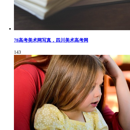
78高考美术网写真，四川美术高考网
143