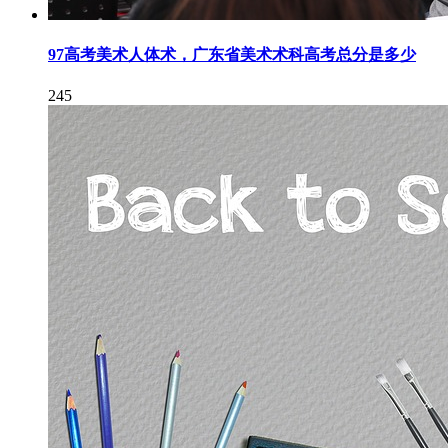
97高考美术人体术，广东省美术术科高考总分是多少
245