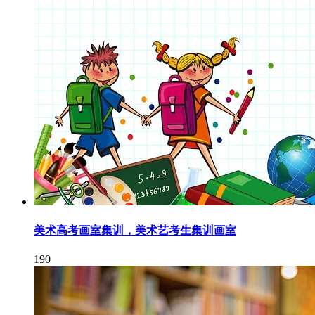
美术高考画室集训，美术艺考生集训画室
190