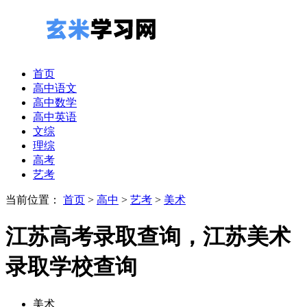
首页
高中语文
高中数学
高中英语
文综
理综
高考
艺考
当前位置：
首页
>
高中
>
艺考
>
美术
江苏高考录取查询，江苏美术
录取学校查询
美术