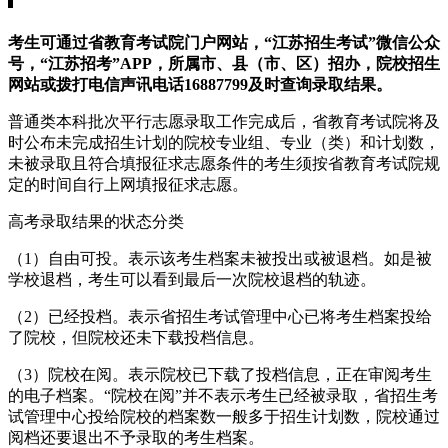
考生可通过省教育考试院门户网站，“江苏招生考试”微信公众
号，“江苏招考”APP，所属市、县（市、区）招办，院校招生
网站或拨打电信声讯电话16887799及时查询录取结果。
普通类本科批次平行志愿录取工作完成后，省教育考试院将及
时公布未完成招生计划的院校专业组、专业（类）和计划数，
未被录取且符合填报征求志愿条件的考生须按省教育考试院规
定的时间自行上网填报征求志愿。
高考录取结果的状态分类
（1）自由可投。表示该考生档案未被投出或被退档。如是被
学校退档，考生可以看到最后一次院校退档的轨迹。
（2）已经投档。表示省招生考试管理中心已将考生档案投给
了院校，但院校还未下载投档信息。
（3）院校在阅。表示院校已下载了投档信息，正在审阅考生
的电子档案。“院校在阅”并不表示考生已经被录取，省招生考
试管理中心投给院校的档案数一般多于招生计划数，院校通过
阅档还要退出不予录取的考生档案。