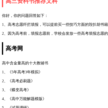
高三资料书推荐文科
你好，你的问题回答如下：
1、高考志愿纤拦填报，可以提前买一些技巧方面的毁扒胡书
2、因为高考前，填报志愿前，学校会发放一些高考填报志愿
高考网
高中含金量高的十大教辅书
1、《5年高考3年模拟》
2、《高考必刷题》
3、《蝶变高考》
4、《高中万能解题模版》
5、《试题调研》