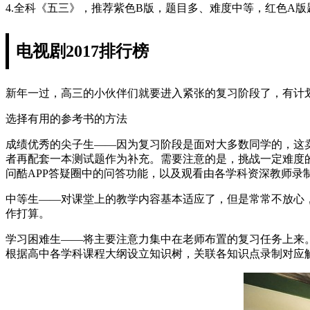
4.全科《五三》，推荐紫色B版，题目多、难度中等，红色A版
电视剧2017排行榜
新年一过，高三的小伙伴们就要进入紧张的复习阶段了，有计划
选择有用的参考书的方法
成绩优秀的尖子生——因为复习阶段是面对大多数同学的，这
者再配套一本测试题作为补充。需要注意的是，挑战一定难度
问酷APP答疑圈中的问答功能，以及观看由各学科资深教师
中等生——对课堂上的教学内容基本适应了，但是常常不放心
作打算。
学习困难生——将主要注意力集中在老师布置的复习任务上来
根据高中各学科课程大纲设立知识树，关联各知识点录制对应