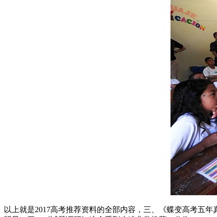
以上就是2017高考推荐资料的全部内容，三、《蝶变高考五