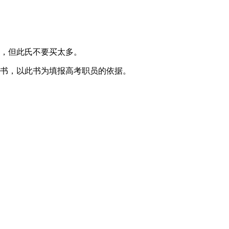
籍，但此氏不要买太多。
的书，以此书为填报高考职员的依据。