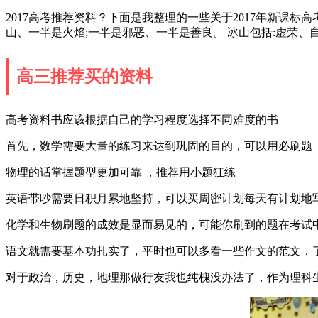
2017高考推荐资料？下面是我整理的一些关于2017年新课标
山、一半是火焰;一半是邪恶、一半是善良。 冰山包括:虚荣、
高三推荐买的资料
高考资料书应该根据自己的学习程度选择不同难度的书
首先，数学需要大量的练习来达到巩固的目的，可以用必刷题
物理的话掌握题型更加可靠 ，推荐用小题狂练
英语带吵需要日积月累地坚持，可以买周密计划每天有计划地
化学和生物刷题的成效是显而易见的，可能你刷到的题在考试
语文就需要基本功扎实了，平时也可以多看一些作文的范文，
对于政治，历史，地理那做行友我也纯槐没办法了，作为理科