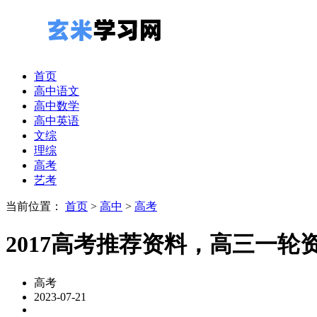
首页
高中语文
高中数学
高中英语
文综
理综
高考
艺考
当前位置：
首页
>
高中
>
高考
2017高考推荐资料，高三一轮
高考
2023-07-21