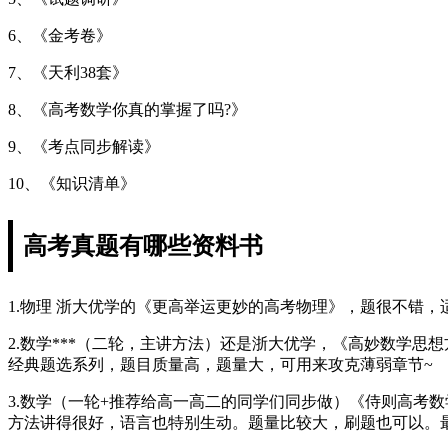
6、《金考卷》
7、《天利38套》
8、《高考数学你真的掌握了吗?》
9、《考点同步解读》
10、《知识清单》
高考真题有哪些资料书
1.物理 浙大优学的《更高举运更妙的高考物理》，题很不错，
2.数学***（二轮，主讲方法）还是浙大优学，《高妙数学
经典题选系列，题目质量高，题量大，可用来攻克薄弱章节~
3.数学（一轮+推荐给高一高二的同学们同步做）《侍则高考
方法讲得很好，语言也特别生动。题量比较大，刷题也可以。