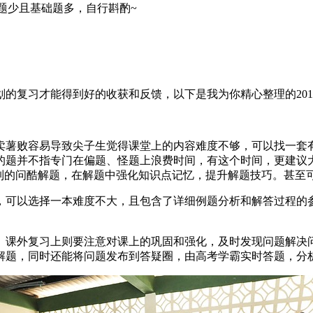
题少且基础题多，自行斟酌~
的复习才能得到好的收获和反馈，以下是我为你精心整理的201
卖薯败容易导致尖子生觉得课堂上的内容难度不够，可以找一套
的题并不指专门在偏题、怪题上浪费时间，有这个时间，更建议
录制的问酷解题，在解题中强化知识点记忆，提升解题技巧。甚至
，可以选择一本难度不大，且包含了详细例题分析和解答过程的
。课外复习上则要注意对课上的巩固和强化，及时发现问题解决问
解题，同时还能将问题发布到答疑圈，由高考学霸实时答题，分