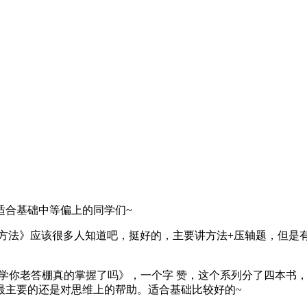
适合基础中等偏上的同学们~
思想方法》应该很多人知道吧，挺好的，主要讲方法+压轴题，但
数学你老答棚真的掌握了吗》，一个字 赞，这个系列分了四本书
最主要的还是对思维上的帮助。适合基础比较好的~