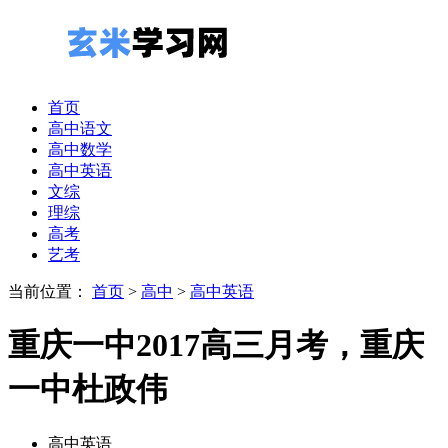
首页
高中语文
高中数学
高中英语
文综
理综
高考
艺考
当前位置：
首页
>
高中
>
高中英语
重庆一中2017高三月考，重庆
一中杜政伟
高中英语