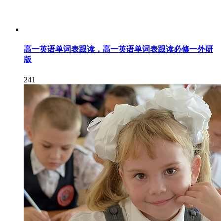
高一英语单词表跟读，高一英语单词表跟读必修一外研
版
241