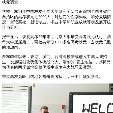
状元调查：
学校：2014年中国校友会网大学研究团队共追踪到全国各省市
自治区的高考状元近3000人，对他们的性别构成、加分复读情
况、就读高校、就读专业、毕业中学和职业成就等状况展开统
计与分析。
报告显示，恢复高考37年来，北京大学最受高考状元认可，清
华大学屈居第二，两校共录取1300多名高考状元，占状元总数
的79.38%。
自2005年以来，香港、澳门、台湾高校陆续进入中国大陆招
生，发起猛烈攻势集体挑战北大、清华的“霸主地位”，以状元
为代表的两岸四地高校优质生源争夺大战异常激烈。
香港高校为吸引内地各省份高考状元，开出巨额奖学金。