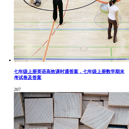
七年级上册英语高效课时通答案，七年级上册数学期末
考试卷及答案
207