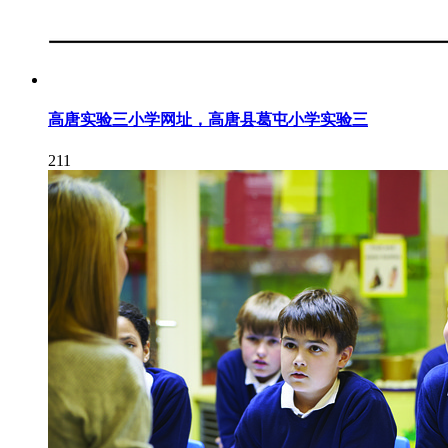
高唐实验三小学网址，高唐县葛屯小学实验三
211