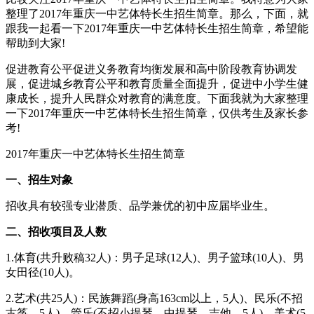
整理了2017年重庆一中艺体特长生招生简章。那么，下面，就
跟我一起看一下2017年重庆一中艺体特长生招生简章，希望能
帮助到大家!
促进教育公平促进义务教育均衡发展和高中阶段教育协调发
展，促进城乡教育公平和教育质量全面提升，促进中小学生健
康成长，提升人民群众对教育的满意度。下面我就为大家整理
一下2017年重庆一中艺体特长生招生简章，仅供考生及家长参
考!
2017年重庆一中艺体特长生招生简章
一、招生对象
招收具有较强专业潜质、品学兼优的初中应届毕业生。
二、招收项目及人数
1.体育(共升败稿32人)：男子足球(12人)、男子篮球(10人)、男
女田径(10人)。
2.艺术(共25人)：民族舞蹈(身高163cm以上，5人)、民乐(不招
古筝，5人)、管乐(不招小提琴、中提琴、吉他，5人)、美术(5