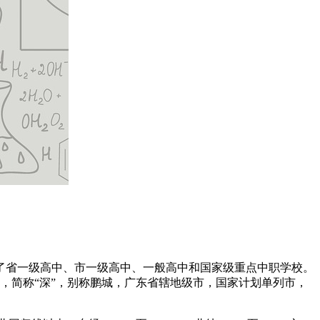
中包括了省一级高中、市一级高中、一般高中和国家级重点中职学校。
市，简称“深”，别称鹏城，广东省辖地级市，国家计划单列市，