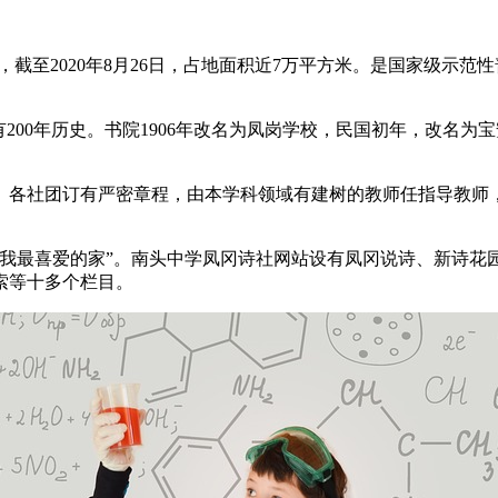
位于广东省深圳市，截至2020年8月26日，占地面积近7万平方米。是
有200年历史。书院1906年改名为凤岗学校，民国初年，改名为
要。各社团订有严密章程，由本学科领域有建树的教师任指导教师
“我最喜爱的家”。南头中学凤冈诗社网站设有凤冈说诗、新诗花
索等十多个栏目。