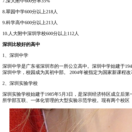
7.深大附中600分率35%
8.翠园中学600分以上218人
9.科学高中600分以上213人
10.人大附中深圳学校600分以上112人
深圳比较好的高中
1、深圳中学
深圳中学是广东省深圳市的一所公立高中。深圳中学始建于1947年
深圳中学，校园成为其初中部。 2004年被指定为国家新课程
2、深圳实验学校
深圳实验学校始建于1985年5月3日，是深圳经济特区成立
所学部互联、一体化管理的大型实验示范学校。现有两个校区