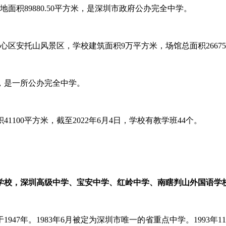
地面积89880.50平方米，是深圳市政府公办完全中学。
心区安托山风景区，学校建筑面积9万平方米，场馆总面积26675
市，是一所公办完全中学。
1100平方米，截至2022年6月4日，学校有教学班44个。
学校，深圳高级中学、宝安中学、红岭中学、南瞎判山外国语学
47年。1983年6月被定为深圳市唯一的省重点中学。1993年