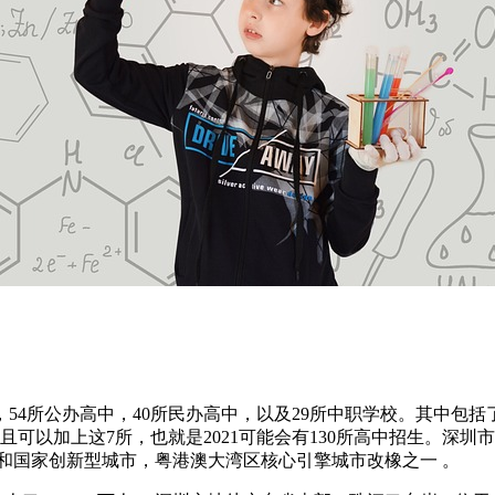
招生，54所公办高中，40所民办高中，以及29所中职学校。其
可以加上这7所，也就是2021可能会有130所高中招生。深圳
和国家创新型城市，粤港澳大湾区核心引擎城市改橡之一 。