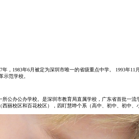
，1983年6月被定为深圳市唯一的省级重点中学。 1993年1
改革示范学校。
后第一所公办公办学校。是深圳市教育局直属学校，广东省首批一
（西丽校区和百花校区），四盯慧哗个系（高中、初中、初中、