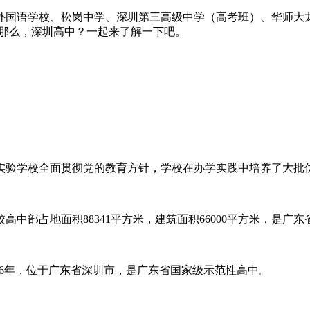
外国语学校、松岗中学、深圳第三高级中学（高考班）、华师大龙
东省深圳市，那么，深圳高中？一起来了解一下吧。
圳实验学校全面贯彻党的教育方针，学校在办学实践中培养了大批
高中部占地面积88341平方米，建筑面积66000平方米，是广
86年，位于广东省深圳市，是广东省国家级示范性高中。