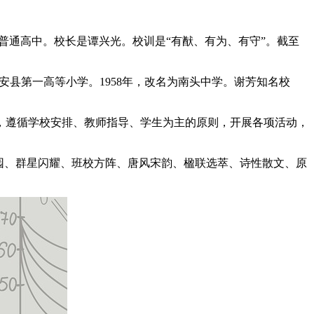
国家级示范性普通高中。校长是谭兴光。校训是“有猷、有为、有守”。截至
宝安县第一高等小学。1958年，改名为南头中学。谢芳知名校
，遵循学校安排、教师指导、学生为主的原则，开展各项活动，
园、群星闪耀、班校方阵、唐风宋韵、楹联选萃、诗性散文、原