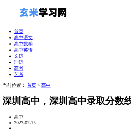
首页
高中语文
高中数学
高中英语
文综
理综
高考
艺考
当前位置：
首页
>
高中
深圳高中，深圳高中录取分数
高中
2023-07-15