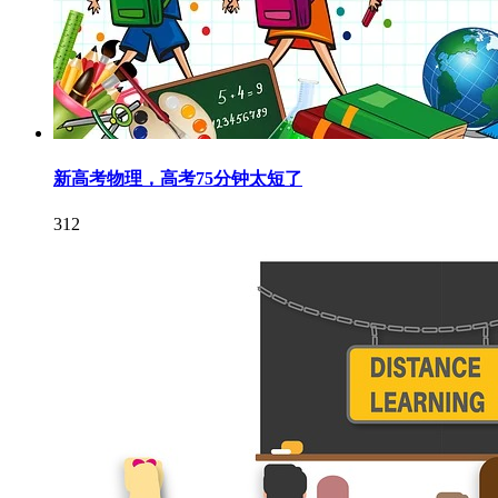
新高考物理，高考75分钟太短了
312