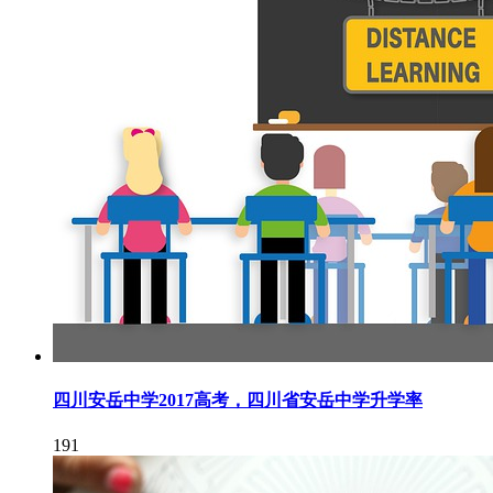
四川安岳中学2017高考，四川省安岳中学升学率
191