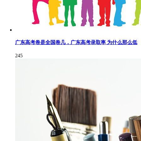
广东高考卷是全国卷几，广东高考录取率 为什么那么低
245