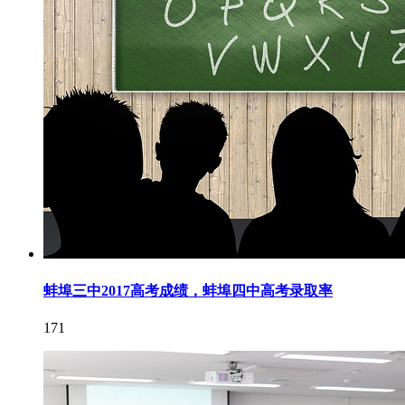
蚌埠三中2017高考成绩，蚌埠四中高考录取率
171