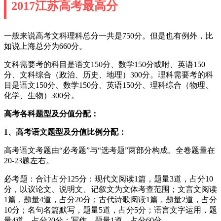
2017江苏高考最高分
一般来说高考文科理科总分一共是750分。但是也有例外，比
如说上海总分为660分。
文科需要考的科目是语文150分、数学150分或咐、英语150
分、文科综合（政治、历史、地理）300分。理科需要考的科
目是语文150分、数学150分、英语150分、理科综合（物理、
化学、生物）300分。
高考各科题型及分值分配：
1、高考语文题型及分值比例分配：
高考语文考题由“必考题”与“选考题”两部分构成。全卷题量在
20-23题左右。
必考题：合计占分125分：现代文阅读1篇，题量3道，占分10
分，以议论文、说明文、记叙文为文体考查范围；文言文阅读
1篇，题量4道，占分20分；古代诗歌阅读1篇，题量2道，占分
10分；名句名篇默写，题量5道，占分5分；语言文字运用，题
量4道，占分20分；写作，题量1道，占分60分。