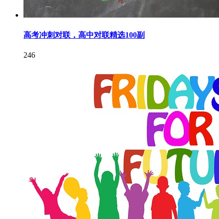
高考冲刺对联，高中对联精选100副
246