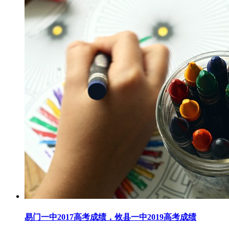
易门一中2017高考成绩，攸县一中2019高考成绩