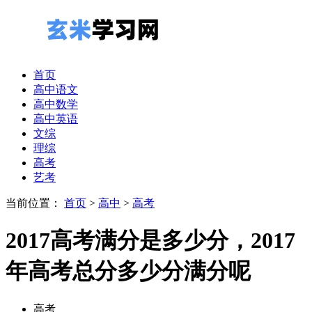
首页
高中语文
高中数学
高中英语
文综
理综
高考
艺考
当前位置：
首页
>
高中
>
高考
2017高考满分是多少分，2017
年高考总分多少分满分呢
高考