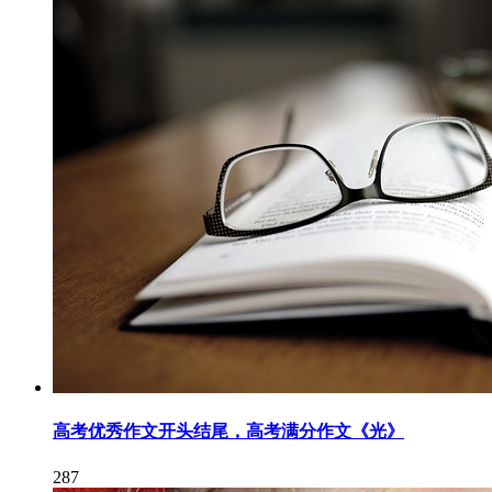
高考优秀作文开头结尾，高考满分作文《光》
287