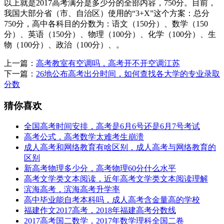
以上就是2017高考满分是多少分的全部内容，750分。目前，
我国大部分省（市、自治区）使用的“3+X”这个方案：总分
750分，高中各科目的分数为：语文（150分）、数学（150
分）、英语（150分）、物理（100分）、化学（100分）、生
物（100分）、政治（100分）、。
上一篇：
高考教室有空调吗，高考开不开空调江苏
下一篇：
26地公布高考出分时间，如何查找各大学的专业录取
分数
猜你喜欢
全国高考时间安排，高考是6月6号还是6月7号考试
高考公式，高考数学太难考生崩溃
成人高考和网络教育有啥区别，成人高考与网络教育的
区别
新高考物理多少分，高考物理60分什么水平
高考文学类文本阅读，近年高考文学类文本阅读理解
滨海高考，滨海高考升学率
高中毕业能自考本科吗，成人高考含金量高的学校
福建作文2017高考，2018年福建高考分数线
2017高考国二数学，2017年数学理科全国二卷