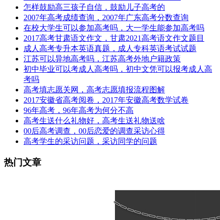
怎样鼓励高三孩子自信，鼓励儿子高考的
2007年高考成绩查询，2007年广东高考分数查询
在校大学生可以参加高考吗，大一学生能参加高考吗
2017高考甘肃语文作文，甘肃2021高考语文作文题目
成人高考专升本英语真题，成人专科英语考试试题
江苏可以异地高考吗，江苏高考外地户籍政策
初中毕业可以考成人高考吗，初中文凭可以报考成人高
考吗
高考填志愿关网，高考志愿填报流程图解
2017安徽省高考阅卷，2017年安徽高考数学试卷
96年高考，96年高考为何分不高
高考生送什么礼物好，高考生送礼物送啥
00后高考调查，00后恋爱的调查采访心得
高考学生的采访问题，采访同学的问题
热门文章