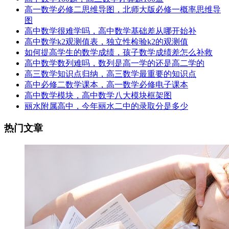
高一数学必修二思维导图，北师大版必修一概率思维导
图
高中数学很难学吗，高中数学基础差从哪开始补
高中数学k2观测值表，独立性检验k2的观测值
如何提高学生的数学成绩，孩子数学成绩差怎么补救
高中数学数列难吗，数列是高一学的还是高二学的
高三数学知识点归纳，高三数学最重要的知识点
高中必修二数学课本，高一数学必修电子课本
高中数学模块，高中数学八大模块框架图
丽水附属高中，今年丽水二中的录取分是多少
热门文章