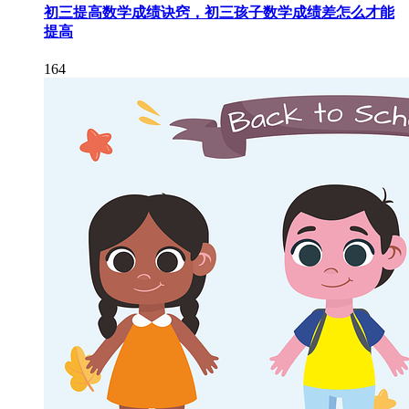
初三提高数学成绩诀窍，初三孩子数学成绩差怎么才能
提高
164