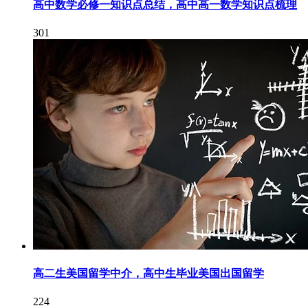
高中数学必修一知识点总结，高中高一数学知识点梳理
301
高二生美国留学中介，高中生毕业美国出国留学
224