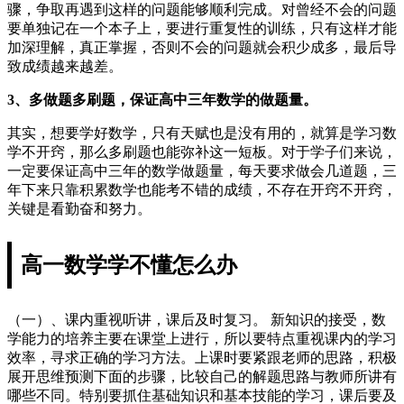
骤，争取再遇到这样的问题能够顺利完成。对曾经不会的问题
要单独记在一个本子上，要进行重复性的训练，只有这样才能
加深理解，真正掌握，否则不会的问题就会积少成多，最后导
致成绩越来越差。
3、多做题多刷题，保证高中三年数学的做题量。
其实，想要学好数学，只有天赋也是没有用的，就算是学习数
学不开窍，那么多刷题也能弥补这一短板。对于学子们来说，
一定要保证高中三年的数学做题量，每天要求做会几道题，三
年下来只靠积累数学也能考不错的成绩，不存在开窍不开窍，
关键是看勤奋和努力。
高一数学学不懂怎么办
（一）、课内重视听讲，课后及时复习。 新知识的接受，数
学能力的培养主要在课堂上进行，所以要特点重视课内的学习
效率，寻求正确的学习方法。上课时要紧跟老师的思路，积极
展开思维预测下面的步骤，比较自己的解题思路与教师所讲有
哪些不同。特别要抓住基础知识和基本技能的学习，课后要及