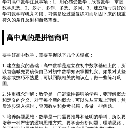
学习高中数学注意事项：1、用心感受数学，欣赏数学，掌握
数学思想。2、多听、多作、多想、多问。3、建立轿亏良好的
学习数学哗帆亮习惯，习惯是经过重复练习而巩固下来的稳重
持久的条件反射和自然需要。
高中真的是拼智商吗
要学好高中数学，需要掌握以下几个关键点：
1. 建立坚实的基础：高中数学是建立在初中数学基础上的，所
以首蠢喊先要确保自己对初中数学知识掌握扎实。如果对某些
概念或技巧不熟悉，可以回顾相关的知识点，做一些练习巩
固。
2. 注重概念理解：数学是一门逻辑性很强的学科，要理解概念
和定义的含义。对于每个新的概念，可以先从直观上理解，然
后逐步深入探讨，查阅教材和参考书籍，多做一些例题。
3. 培养解题思维：数学是一门需要推导和证明的学科，所以要
培养一种严密的逻辑思维方式。要学会分析问题，理清思路，