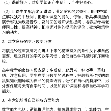
（1）课前预习，对所学知识产生疑问，产生好奇心。
（2）听课中要配合老师讲课，满足感官的兴奋性。听课中重
点解决预习中疑问，把老师课堂的提问、停顿、教具和模型的
演示都视为欣赏音乐，及时回答老师课堂提问，培养思考与老
师同步性，提高精神，把老师对你的提问的评价，变为鞭策学
习的动力。
2、建立良好的学习数学习惯
习惯是经过重复练习而巩固下来的稳重持久的条件反射和自然
需要。建立良好的学习数学习惯，会使自己学习感到有序而轻
松。
高中数学的良好习惯应是：多质疑、勤思考、好动手、重归
纳、注意应用。学生在学习数学的过程中，把教师所传授的磨
乱梁知识翻译成为自己的特殊语言，记忆在自己的脑海中。另
外要保证每天有自学时间，以便加宽知识面和培养自己再学习
能力。
3、有意识培养自己的各方面能力
数学能力包括：逻辑推理能力、抽象思维能力、计算能力、空