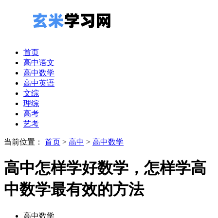
首页
高中语文
高中数学
高中英语
文综
理综
高考
艺考
当前位置：
首页
>
高中
>
高中数学
高中怎样学好数学，怎样学高
中数学最有效的方法
高中数学