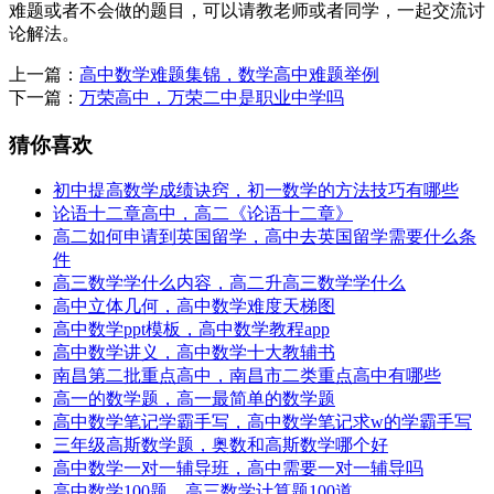
难题或者不会做的题目，可以请教老师或者同学，一起交流讨
论解法。
上一篇：
高中数学难题集锦，数学高中难题举例
下一篇：
万荣高中，万荣二中是职业中学吗
猜你喜欢
初中提高数学成绩诀窍，初一数学的方法技巧有哪些
论语十二章高中，高二《论语十二章》
高二如何申请到英国留学，高中去英国留学需要什么条
件
高三数学学什么内容，高二升高三数学学什么
高中立体几何，高中数学难度天梯图
高中数学ppt模板，高中数学教程app
高中数学讲义，高中数学十大教辅书
南昌第二批重点高中，南昌市二类重点高中有哪些
高一的数学题，高一最简单的数学题
高中数学笔记学霸手写，高中数学笔记求w的学霸手写
三年级高斯数学题，奥数和高斯数学哪个好
高中数学一对一辅导班，高中需要一对一辅导吗
高中数学100题，高三数学计算题100道