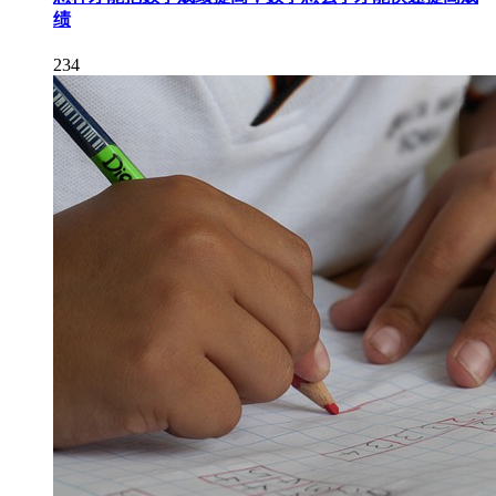
绩
234