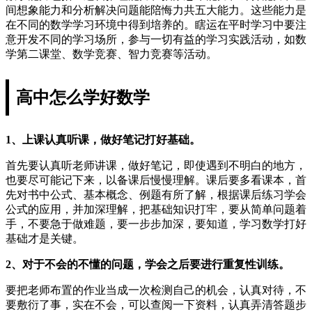
间想象能力和分析解决问题能陪悔力共五大能力。这些能力是
在不同的数学学习环境中得到培养的。瞎运在平时学习中要注
意开发不同的学习场所，参与一切有益的学习实践活动，如数
学第二课堂、数学竞赛、智力竞赛等活动。
高中怎么学好数学
1、上课认真听课，做好笔记打好基础。
首先要认真听老师讲课，做好笔记，即使遇到不明白的地方，
也要尽可能记下来，以备课后慢慢理解。课后要多看课本，首
先对书中公式、基本概念、例题有所了解，根据课后练习学会
公式的应用，并加深理解，把基础知识打牢，要从简单问题着
手，不要急于做难题，要一步步加深，要知道，学习数学打好
基础才是关键。
2、对于不会的不懂的问题，学会之后要进行重复性训练。
要把老师布置的作业当成一次检测自己的机会，认真对待，不
要敷衍了事，实在不会，可以查阅一下资料，认真弄清答题步