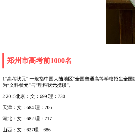
郑州市高考前1000名
1“高考状元” 一般指中国大陆地区“全国普通高等学校招生全
为“文科状元”与“理科状元携谈”。
2 2015北京：文：699 理：730
天津：文：684 理：706
河北：文：682 理：717
山西：文：627理：686