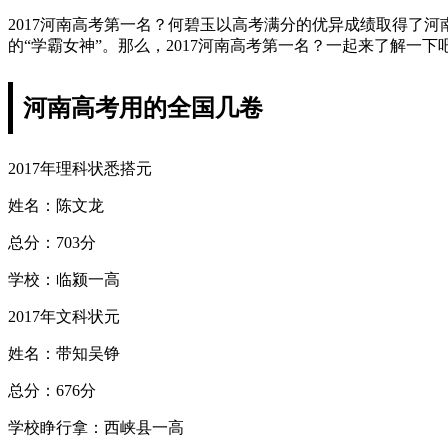
2017河南高考第一名？何碧玉以高考满分的优异成绩取得了
的“学霸女神”。那么，2017河南高考第一名？一起来了解一下
河南高考用的全国几卷
2017年理科状悉搭元
姓名：陈文龙
总分：703分
学校：临颍一高
2017年文科状元
姓名：带知吴铮
总分：676分
学校睁行拿：西峡县一高