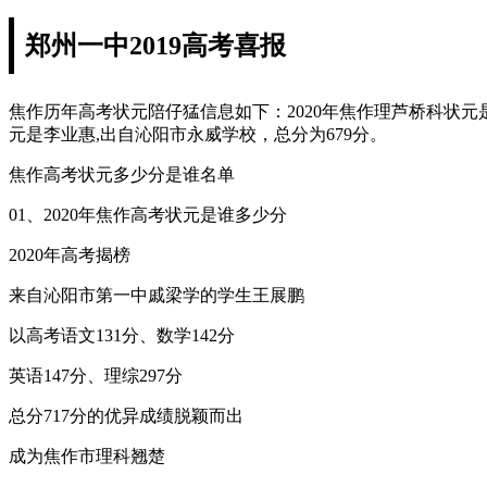
郑州一中2019高考喜报
焦作历年高考状元陪仔猛信息如下：2020年焦作理芦桥科状元是
元是李业惠,出自沁阳市永威学校，总分为679分。
焦作高考状元多少分是谁名单
01、2020年焦作高考状元是谁多少分
2020年高考揭榜
来自沁阳市第一中戚梁学的学生王展鹏
以高考语文131分、数学142分
英语147分、理综297分
总分717分的优异成绩脱颖而出
成为焦作市理科翘楚