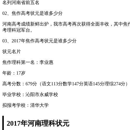
名列河南省前五名
02、焦作高考状元是谁多少分
河南高考成绩新鲜出炉，我市高考再次获得全面丰收，其中焦作
考理科冠军台。
03、2017年焦作高考状元是谁多少分
状元名片
焦作理科第一名：李业惠
年龄：17岁
高考分数：679分（语文113分数学147分英语145分理综274分）
毕业学校：沁阳市永威学校
拟报考学校：清华大学
2017年河南理科状元