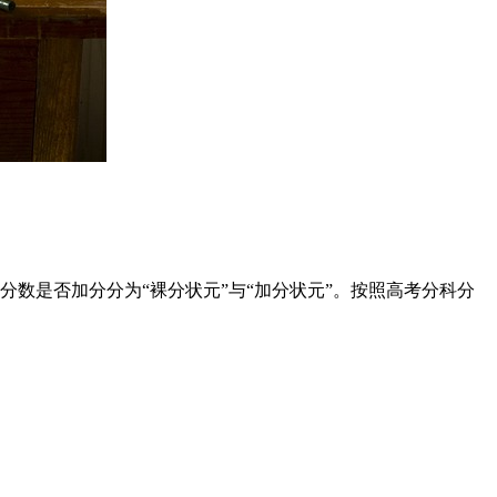
分数是否加分分为“裸分状元”与“加分状元”。按照高考分科分