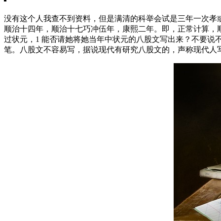
没有这个人我查不到资料，但是满清的科举会试是三年一次孝
顺治十四年，顺治十七巧冲伍年，康熙二年。即，正常计算，
过状元，1 能否请她将她当年中状元的八股文写出来？不要说
笔。八股文不容易写，据说现代有研究八股文的，声称现代人