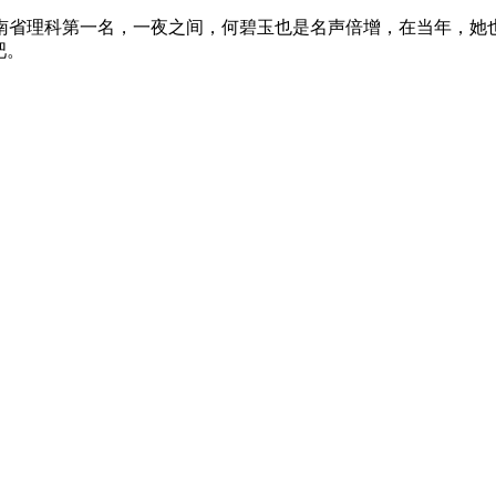
河南省理科第一名，一夜之间，何碧玉也是名声倍增，在当年，
吧。