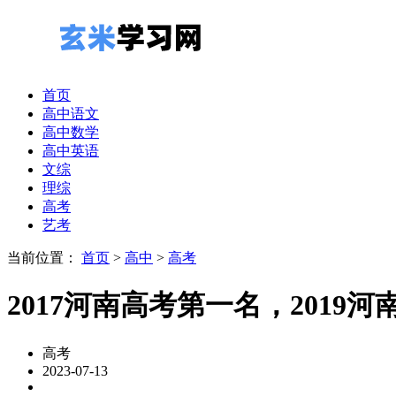
首页
高中语文
高中数学
高中英语
文综
理综
高考
艺考
当前位置：
首页
>
高中
>
高考
2017河南高考第一名，2019
高考
2023-07-13