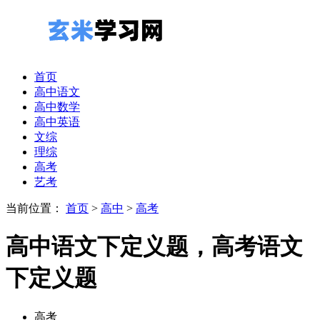
首页
高中语文
高中数学
高中英语
文综
理综
高考
艺考
当前位置：
首页
>
高中
>
高考
高中语文下定义题，高考语文
下定义题
高考