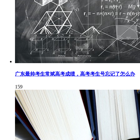
广东最帅考生常斌高考成绩，高考考生号忘记了怎么办
159