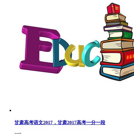
甘肃高考语文2017，甘肃2017高考一分一段