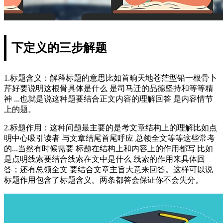
下定义的三步解题
1.标题含义：解释标题的意思比如首晌天地苍茫型铅一根骨卜
芹好要说明这根骨具体是什么 是司马迁的品德坚持和等等精
神 ...也就是说这种题要结合正文内容的理解回答 是内容情节
上的题。
2.标题作用：这种问题最主要的是考文章结构上的理解比如点
明中心吸引读者 与文章结尾首尾呼应 总领全文等等这些常考
的...当然有时候需要 标题在结构上和内容上的作用都写 比如
是点明线索要结合线索在文中是什么 线索的作用来具体回
答；还有总领全文 要结合文章主旨大意来回答。这样可以说
标题作用包含了标题含义。两条都答会保证你不会失分。