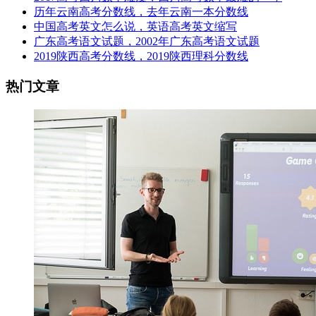
历年云南高考分数线，去年云南一本分数线
中国高考英文怎么说，英语高考英文缩写
广东高考语文试题，2002年广东高考语文试题
2019陕西高考分数线，2019陕西理科分数线
热门文章