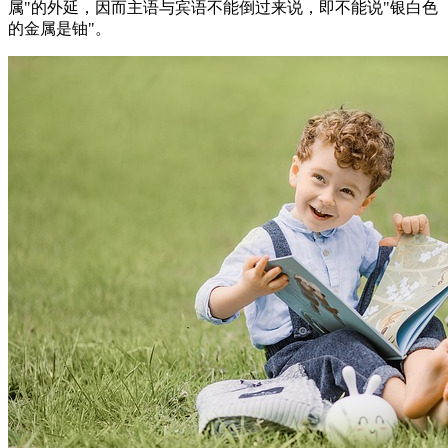
属"的外延，因而主语与宾语不能倒过来说，即不能说"银白色
的金属是铀"。