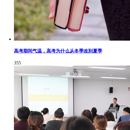
高考期间气温，高考为什么从冬季改到夏季
355