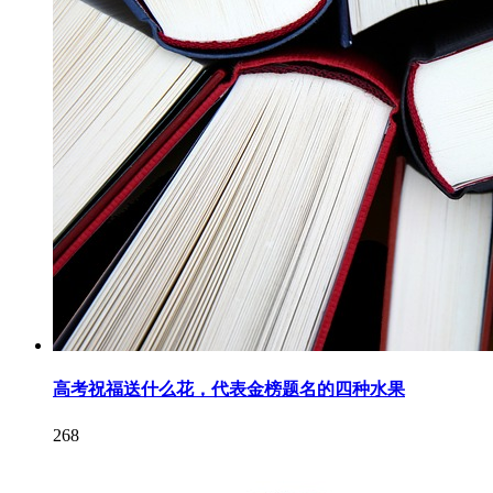
高考祝福送什么花，代表金榜题名的四种水果
268