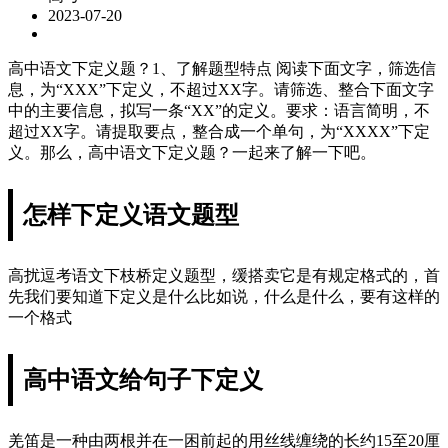
2023-07-20
高中语文下定义题？1、了解题型特点 阅读下面文字，筛选信
息，为“XXX”下定义，不超过XX字。请筛选、整合下面文字
中的主要信息，拟写一条“XX”的定义。要求：语言简明，不
超过XX字。请提取要点，整合成一个单句，为“XXXX”下定
义。那么，高中语文下定义题？一起来了解一下吧。
怎样下定义语文题型
高扰逗考语文下枝桥定义题型，缓搭卖它是有规定格式的，首
先我们要知道下定义是什么比如说，什么是什么，要有这样的
一个格式
高中语文给句子下定义
羌笛是一种由两根并在一困前起的用丝线缠绕的长约15至20厘