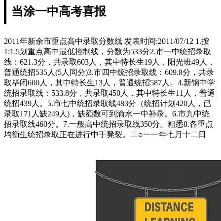
当涂一中高考喜报
2011年新余市重点高中录取分数线 发表时间:2011/07/12 1.按
1:1.5划重点高中最低控制线，分数为533分2.市一中统招录取
线：621.3分，共录取603人，其中特长生19人，阳光班49人，
普通统招535人(5人同分)3.市四中统招录取线：609.8分，共录
取毕闭600人，其中特长生13人，普通统招587人。4.新钢中学
统招录取线：533.8分，共录取450人，其中特长生11人，普通
统招439人。5.市七中统招录取线483分（统招计划420人，已
录取171人缺249人)，缺额数可到渝水一中补录。6.市九中统
招录取线460分。7.一般高中统招录取线350分。粗悉8.各重点
均衡生统招录取正在进行中手凳裂。二○一一年七月十二日