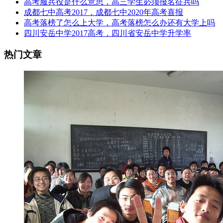
高考服兵役是什么意思，高三学生必须报名征兵吗
成都七中高考2017，成都七中2020年高考喜报
高考落榜了怎么上大学，高考落榜怎么办还有大学上吗
四川安岳中学2017高考，四川省安岳中学升学率
热门文章