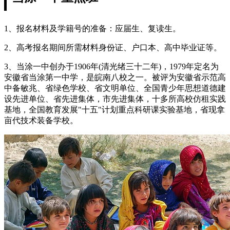
1、报名材料及学籍号的准备：应届生、复读生。
2、高考报名期间所需材料身份证、户口本、高中毕业证等。
3、当涂一中创办于1906年(清光绪三十二年)，1979年定名为
安徽省当涂第一中学，是皖南八校之一。被评为安徽省示范高
中备敏兆、省绿色学校、省文明单位、全国青少年思想道德建
设先进单位、省先进集体，市先进集体，十多所高校仿租实践
基地，全国教育发展"十五"计划重点科研课实验基地，省现拿
亩代技术装备学校。