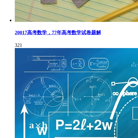
20017高考数学，77年高考数学试卷题解
321