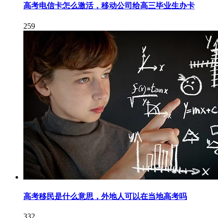
高考电信卡怎么激活，移动公司给高三毕业生办卡
259
高考移民是什么意思，外地人可以在当地高考吗
332