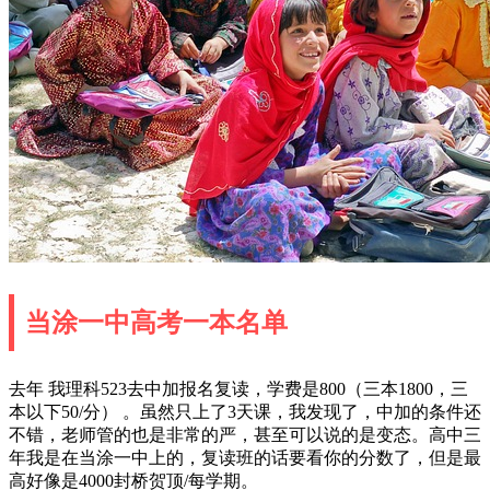
当涂一中高考一本名单
去年 我理科523去中加报名复读，学费是800（三本1800，三
本以下50/分） 。虽然只上了3天课，我发现了，中加的条件还
不错，老师管的也是非常的严，甚至可以说的是变态。高中三
年我是在当涂一中上的，复读班的话要看你的分数了，但是最
高好像是4000封桥贺顶/每学期。