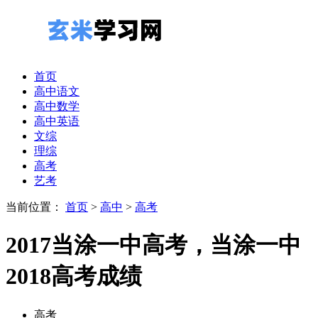
首页
高中语文
高中数学
高中英语
文综
理综
高考
艺考
当前位置：
首页
>
高中
>
高考
2017当涂一中高考，当涂一中
2018高考成绩
高考