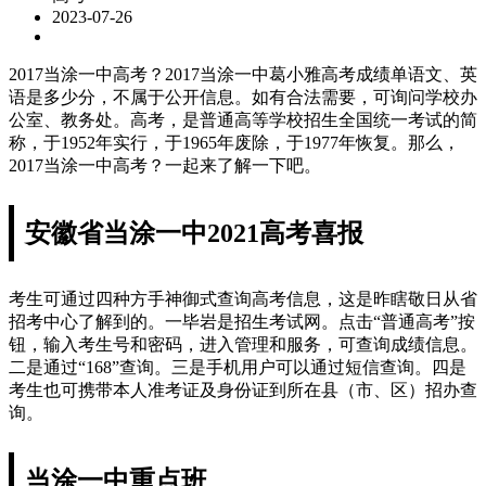
2023-07-26
2017当涂一中高考？2017当涂一中葛小雅高考成绩单语文、英
语是多少分，不属于公开信息。如有合法需要，可询问学校办
公室、教务处。高考，是普通高等学校招生全国统一考试的简
称，于1952年实行，于1965年废除，于1977年恢复。那么，
2017当涂一中高考？一起来了解一下吧。
安徽省当涂一中2021高考喜报
考生可通过四种方手神御式查询高考信息，这是昨瞎敬日从省
招考中心了解到的。一毕岩是招生考试网。点击“普通高考”按
钮，输入考生号和密码，进入管理和服务，可查询成绩信息。
二是通过“168”查询。三是手机用户可以通过短信查询。四是
考生也可携带本人准考证及身份证到所在县（市、区）招办查
询。
当涂一中重点班