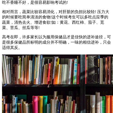
吃不香睡不好，是很容易影响考试的!
相对而言，蔬菜比较容易消化，对肝脏的负担比较轻! 压力大
的时候要吃简单清淡的食物!这个时候考生可以多吃点应季的
蔬菜，清热去火、增进食欲!如：黄花、西红柿、茄子、苋
菜、苦瓜、丝瓜等等!
高考在即，许多家长以为服用保健品才是佳快的进补途径，可
是很多保健品所标明的成分并不明确，一味的相信进补，只会
适得其反。