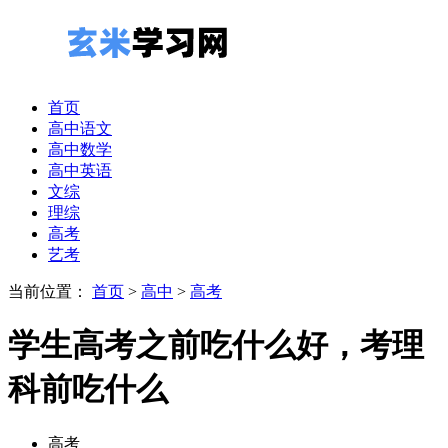
首页
高中语文
高中数学
高中英语
文综
理综
高考
艺考
当前位置：
首页
>
高中
>
高考
学生高考之前吃什么好，考理
科前吃什么
高考