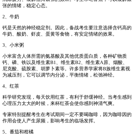
张的情绪，稳定心态。
2、牛奶
钙是天然的神经稳定剂。因此，备战考生要注意选择含钙高的
牛奶、酸奶、虾皮、蛋黄等食物，有安定情绪的效果。
3、小米粥
小米富含人体所需的氨基酸及其他优质蛋白质，各种矿物质
钙、磷、铁以及维生素B1、维生素B2、维生素A原、烟酸、
尼克酸、硫胺素、胡萝卜素等。许多营养学家将B族维生素视
为减压剂，它可以调节内分泌，平衡情绪，松弛神经。
4、红茶
科学研究发现，每天饮用红茶，有利于舒缓神经。当考生感到
心理压力太大的时候，来杯红茶会使你感到神清气爽。
专家特别提醒考生在考试期间一定不要喝咖啡，因为咖啡因的
作用会使人产生尿频，影响考生的临场发挥。
5、番茄和柑橘