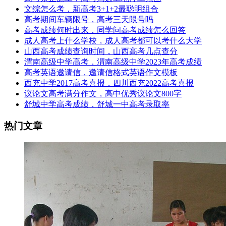
文综怎么考，新高考3+1+2最聪明组合
高考期间车辆限号，高考三天限号吗
高考成绩何时出来，同学问高考成绩怎么回答
成人高考上什么学校，成人高考都可以考什么大学
山西高考成绩查询时间，山西高考几点查分
渭南高级中学高考，渭南高级中学2023年高考成绩
高考英语邀请信，邀请信格式英语作文模板
西充中学2017高考喜报，四川西充2022高考喜报
议论文高考满分作文，高中优秀议论文800字
舒城中学高考成绩，舒城一中高考录取率
热门文章