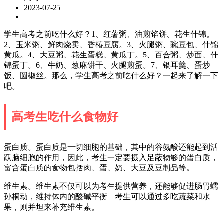
2023-07-25
学生高考之前吃什么好？1、红薯粥、油煎馅饼、花生什锦。
2、玉米粥、鲜肉烧卖、香椿豆腐。3、火腿粥、豌豆包、什锦
黄瓜。4、大豆粥、花生蛋糕、黄瓜丁。5、百合粥、炒面、什
锦蛋丁。6、牛奶、葱麻饼干、火腿煎蛋。7、银耳羹、蛋炒
饭、圆椒丝。那么，学生高考之前吃什么好？一起来了解一下
吧。
高考生吃什么食物好
蛋白质。蛋白质是一切细胞的基础，其中的谷氨酸还能起到活
跃脑细胞的作用，因此，考生一定要摄入足蔽物够的蛋白质，
富含蛋白质的食物包括肉、蛋、奶、大豆及豆制品等。
维生素。维生素不仅可以为考生提供营养，还能够促进肠胃蠕
孙桐动，维持体内的酸碱平衡，考生可以通过多吃蔬菜和水
果，则并坦来补充维生素。