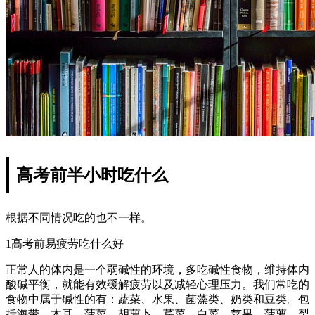
高考前半小时吃什么
根据不同情况吃的也不一样。
1高考前易疲劳吃什么好
正常人的体内是一个弱碱性的环境，多吃碱性食物，维持体内
酸碱平衡，就能有效缓解疲劳以及减轻心理压力。我们常吃的
食物中属于碱性的有：蔬菜、水果、菌藻类、奶类和豆类。包
括海带、木耳、菠菜、胡萝卜、芹菜、白菜、苹果、菠萝、梨