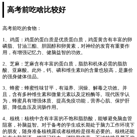
高考前吃啥比较好
高考前吃的食物：
1、鸡蛋：鸡蛋的蛋白质是优质蛋白质，鸡蛋黄含有丰富的卵
磷脂、甘油三酯、胆固醇和卵黄素，对神经的发育有重要作
用，有增强记忆力、健脑益智的功效。
2、芝麻：芝麻含有丰富的蛋白质，脂肪和机体必需的脂肪
酸、亚麻酸。此外，钙、磷和维生素B的含量也较高，是廉价
的强身健体佳品。
3、蜂蜜：蜂蜜性味甘平，有滋养、润燥、解毒之功效。并
且，含有多种维生素和微量元素以及淀粉酶等。现代医学认
为，蜂蜜具有增强体质、提高免疫功能，营养心肌、保护肝
脏、降低血压及润肠作用。
4、核桃：核桃中含有丰富的不饱和脂肪酸，能够避免脑血管
阻塞，补脑益智。对于备考的学生或长期处于脑力工作环境下
的朋友，随身准备核桃露或者核桃粉是很有必要的。核桃还能