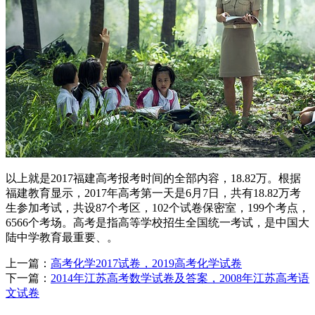
以上就是2017福建高考报考时间的全部内容，18.82万。根据
福建教育显示，2017年高考第一天是6月7日，共有18.82万考
生参加考试，共设87个考区，102个试卷保密室，199个考点，
6566个考场。高考是指高等学校招生全国统一考试，是中国大
陆中学教育最重要、。
上一篇：
高考化学2017试卷，2019高考化学试卷
下一篇：
2014年江苏高考数学试卷及答案，2008年江苏高考语
文试卷