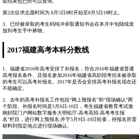
取结果也已经可以查询。
第2次征求志愿时间为 8月5日8时开始至8月5日18时止。
3、已经被录取的考生码纯冲录取通知书会在本月中旬陆续发
放到考生手中裤物。
2017福建高考本科分数线
1、福建省2016年高考安排了补报名，符合2016年福建省普通
高考报名条件、且报名参加2016年福建省高职招考但未被录取
的考生可以高考补报名。2017年是否会安排高考补报名现在还
不能确定。
2、去年的高考补报名工作包括“网上预报名”和“现场确认”两
个阶段。补报名时间是5月6日-10日，考生福建省教育考试激
桐好院门户网站数字服务大明铅厅-高考高招-高考考生报
名”栏目，进行网上预报名;并于5月9日-10日轮雀，持报名所需
材料到指定地点进行现场确认。