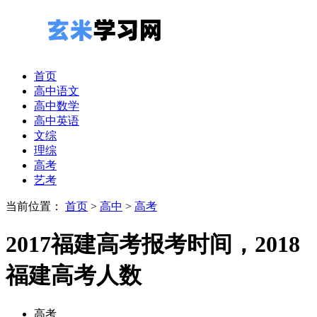
首页
高中语文
高中数学
高中英语
文综
理综
高考
艺考
当前位置：
首页
>
高中
>
高考
2017福建高考报考时间，2018
福建高考人数
高考