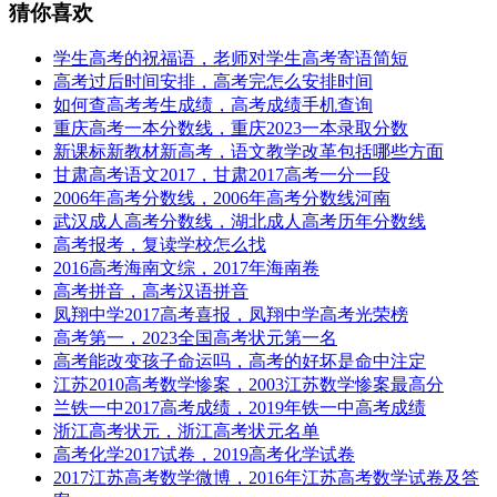
猜你喜欢
学生高考的祝福语，老师对学生高考寄语简短
高考过后时间安排，高考完怎么安排时间
如何查高考考生成绩，高考成绩手机查询
重庆高考一本分数线，重庆2023一本录取分数
新课标新教材新高考，语文教学改革包括哪些方面
甘肃高考语文2017，甘肃2017高考一分一段
2006年高考分数线，2006年高考分数线河南
武汉成人高考分数线，湖北成人高考历年分数线
高考报考，复读学校怎么找
2016高考海南文综，2017年海南卷
高考拼音，高考汉语拼音
凤翔中学2017高考喜报，凤翔中学高考光荣榜
高考第一，2023全国高考状元第一名
高考能改变孩子命运吗，高考的好坏是命中注定
江苏2010高考数学惨案，2003江苏数学惨案最高分
兰铁一中2017高考成绩，2019年铁一中高考成绩
浙江高考状元，浙江高考状元名单
高考化学2017试卷，2019高考化学试卷
2017江苏高考数学微博，2016年江苏高考数学试卷及答