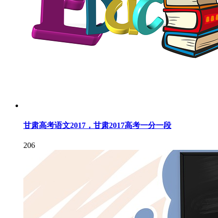
甘肃高考语文2017，甘肃2017高考一分一段
206