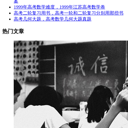
案
1999年高考数学难度，1999年江苏高考数学卷
高考二轮复习用书，高考一轮和二轮复习分别用那些书
高考几何大题，高考数学几何大题真题
热门文章