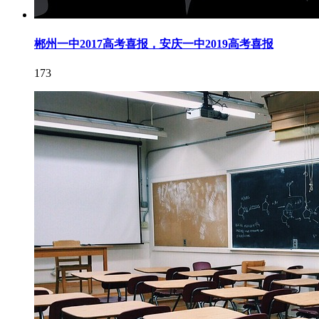
郴州一中2017高考喜报，安庆一中2019高考喜报
173