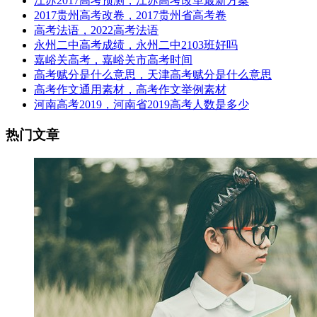
江苏2017高考预测，江苏高考改革最新方案
2017贵州高考改卷，2017贵州省高考卷
高考法语，2022高考法语
永州二中高考成绩，永州二中2103班好吗
嘉峪关高考，嘉峪关市高考时间
高考赋分是什么意思，天津高考赋分是什么意思
高考作文通用素材，高考作文举例素材
河南高考2019，河南省2019高考人数是多少
热门文章