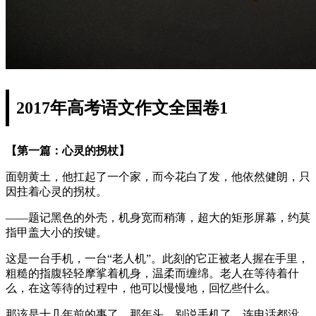
2017年高考语文作文全国卷1
【第一篇：心灵的拐杖】
面朝黄土，他扛起了一个家，而今花白了发，他依然健朗，只
因拄着心灵的拐杖。
——题记黑色的外壳，机身宽而稍薄，超大的矩形屏幕，约莫
指甲盖大小的按键。
这是一台手机，一台“老人机”。此刻的它正被老人握在手里，
粗糙的指腹轻轻摩挲着机身，温柔而缠绵。老人在等待着什
么，在这等待的过程中，他可以慢慢地，回忆些什么。
那该是十几年前的事了。那年头，别说手机了，连电话都没