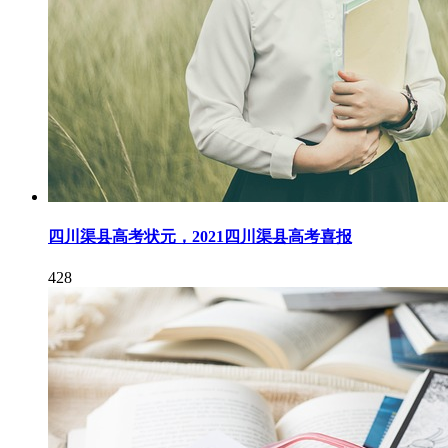
四川渠县高考状元，2021四川渠县高考喜报
428