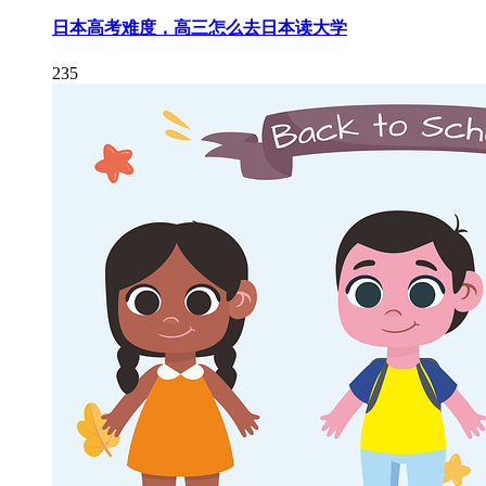
日本高考难度，高三怎么去日本读大学
235