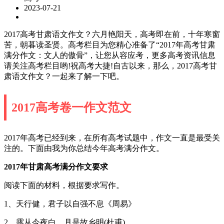
2023-07-21
2017高考甘肃语文作文？六月艳阳天，高考即在前，十年寒窗
苦，朝暮读圣贤。高考栏目为您精心准备了“2017年高考甘肃
满分作文：文人的傲骨”，让您从容应考，更多高考资讯信息
请关注高考栏目哟!祝高考大捷!自古以来，那么，2017高考甘
肃语文作文？一起来了解一下吧。
2017高考卷一作文范文
2017年高考已经到来，在所有高考试题中，作文一直是最受关
注的。下面由我为你总结今年高考满分作文。
2017年甘肃高考满分作文要求
阅读下面的材料，根据要求写作。
1、天行健，君子以自强不息《周易》
2、露从今夜白，月是故乡明(杜甫)