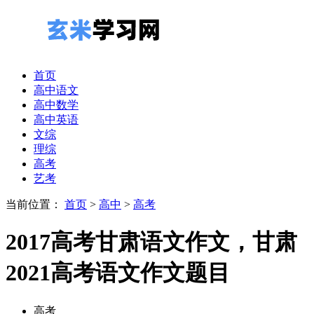
首页
高中语文
高中数学
高中英语
文综
理综
高考
艺考
当前位置：
首页
>
高中
>
高考
2017高考甘肃语文作文，甘肃
2021高考语文作文题目
高考