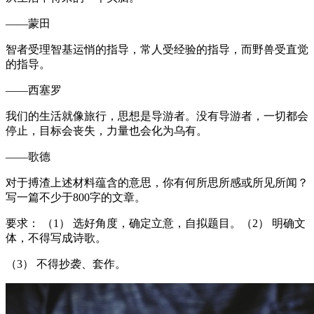
——蒙田
智者受理智基运悄的指导，常人受经验的指导，而野兽受直觉
的指导。
——西塞罗
我们的生活就像旅行，思想是导游者。没有导游者，一切都会
停止，目标会丧失，力量也会化为乌有。
——歌德
对于搏渣上述材料蕴含的意思，你有何所思所感或所见所闻？
写一篇不少于800字的文章。
要求： （1） 选好角度，确定立意，自拟题目。（2） 明确文
体，不得写成诗歌。
（3） 不得抄袭、套作。