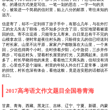
有。的通信方式便是写信。一笔一划的思念，一字一句的关
心，被装进一个简易的信封里，贴上八分的邮票，寄往未知的
远方。
信是寄了，却不一定到得了游子手中，有那么几年，与在外打
工的女儿失去了联络，也不知多少次含了泪，怔怔地望着被退
回的信。寄不出逗搭，只能等女儿寄来。白日里总有干不完的
山模拿农活，便时常趁夜往村头跑，只盼得女儿的信已经送到
了村长家。山里不比平原，家家户户都散落在大山里，一个来
回，少说也得两个小时。去时傍着夕阳，心中急切，三步并作
两步，可临近村头，望着村长屋里的灯光，又踯躅起来。去得
多了，村长早晓得他的来意，看着他三天两头跑，信却没有消
息，心里也不是个滋味。村里的年轻人外出打工是常事，这样
的担忧，村长也深有体会，看他这般，竟是连安慰的话都说不
出口。
2017高考语文作文题目全国卷青海
甘肃、青海、西藏、黑龙江、吉林、辽宁、宁夏、新疆、内蒙