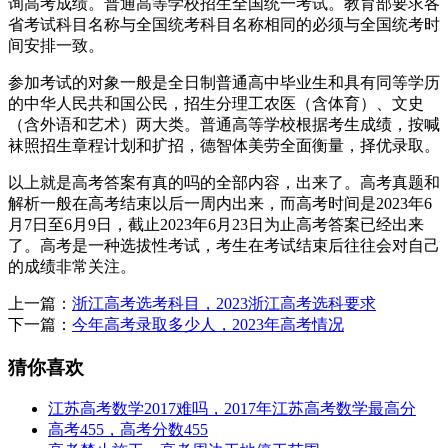
询高考成绩。普通高等学校招生全国统一考试。教育部要求各
省考试科目名称与全国统考科目名称相同的必须与全国统考时
间安排一致。
参加考试的对象一般是全日制普通高中毕业生和具有同等学历
的中华人民共和国公民，招生分理工农医（含体育）、文史
（含外语和艺术）两大类。普通高等学校根据考生成绩，按喊
袜照招生章程计划和扩招，德智体美劳全面衡量，择优录取。
以上就是高考答案有真的吗的全部内容，出来了。高考真题和
解析一般在高考结束以后一周内出来，而高考时间是2023年6
月7日至6月9日，截止2023年6月23日为止高考答案已经出来
了。高考是一种选拔性考试，考生在考试结束后往往会对自己
的成绩非常关注。
上一篇：
浙江高考选考科目，2023浙江高考选科要求
下一篇：
今年高考录取多少人，2023年高考情况
猜你喜欢
江苏高考数学2017难吗，2017年江苏高考数学最高分
高考455，高考分数455