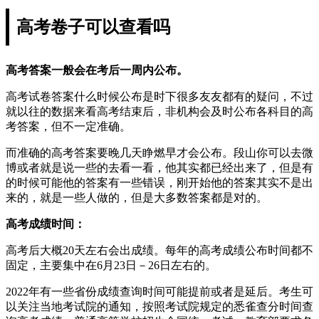
高考卷子可以查看吗
高考答案一般会在考后一周内公布。
高考试卷答案什么时候公布是时下很多友友都有的疑问，不过
就以往的数据来看高考结束后，非机构会及时公布各科目的高
考答案，但不一定准确。
而准确的高考答案要晚几天睁燃早才会公布。段山你可以去微
博或者就是说一些的去看一看，他其实都已经出来了，但是有
的时候可能他的答案有一些错误，刚开始他的答案其实不是出
来的，就是一些人做的，但是大多数答案都是对的。
高考成绩时间：
高考后大概20天左右会出成绩。每年的高考成绩公布时间都不
固定，主要集中在6月23日－26日左右的。
2022年有一些省份成绩查询时间可能提前或者是延后。考生可
以关注当地考试院的通知，按照考试院规定的悉雀查分时间查