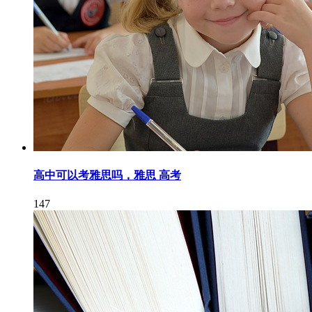
高中可以考雅思吗，雅思 高考
147