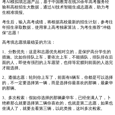
考AI模拟填志愿产品，基于中国教育在线20余年高考服务经
验和高校招生大数据，通过AI技术智能生成志愿表，助力考
生精准填报。
考生后，输入高考成绩，将根据高校最新的招生计划，参考往
年招生录取数据，使用掌上高考独家算法，为考生推荐“冲稳
保”志愿！
高考填志愿填最稳妥的方法：
1、分数优先：这是和志愿优先相对立的，是保护高分学生的
措施。比如你排队上车，要依次上车，不能插队，排队排在后
面的人，即使有强烈的上车愿望，也得等宏腊到前面的人选完
才能选择。
2、遵循志愿：轮到你上车了，前面有6辆车，你都是可以选择
的，不一定要选择第一辆，而是选择你最喜欢的那辆，最豪华
的那辆。
3、多次检索：假如你选择的那辆豪华车，已经坐满人了，卜
绝桥那么就要选择第二辆你喜欢的，也就是第二志愿，如果也
坐满人了，就要去看第三辆，以此类推，这叫多次检索。