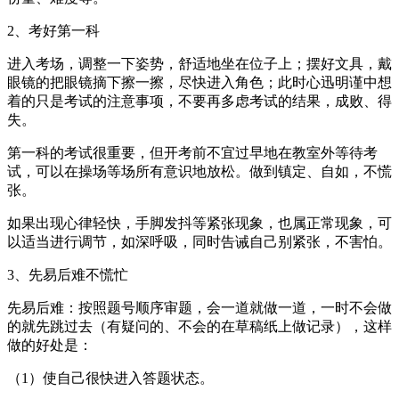
2、考好第一科
进入考场，调整一下姿势，舒适地坐在位子上；摆好文具，戴
眼镜的把眼镜摘下擦一擦，尽快进入角色；此时心迅明谨中想
着的只是考试的注意事项，不要再多虑考试的结果，成败、得
失。
第一科的考试很重要，但开考前不宜过早地在教室外等待考
试，可以在操场等场所有意识地放松。做到镇定、自如，不慌
张。
如果出现心律轻快，手脚发抖等紧张现象，也属正常现象，可
以适当进行调节，如深呼吸，同时告诫自己别紧张，不害怕。
3、先易后难不慌忙
先易后难：按照题号顺序审题，会一道就做一道，一时不会做
的就先跳过去（有疑问的、不会的在草稿纸上做记录），这样
做的好处是：
（1）使自己很快进入答题状态。