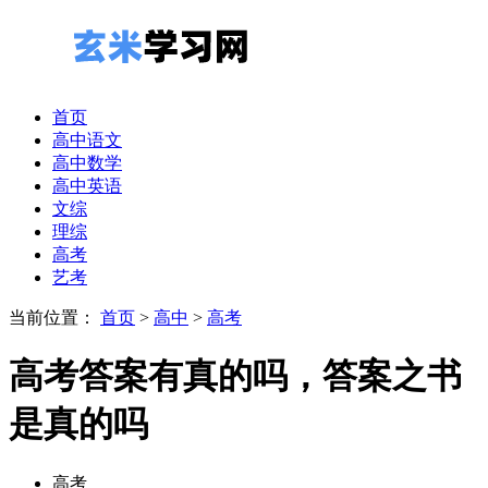
首页
高中语文
高中数学
高中英语
文综
理综
高考
艺考
当前位置：
首页
>
高中
>
高考
高考答案有真的吗，答案之书
是真的吗
高考