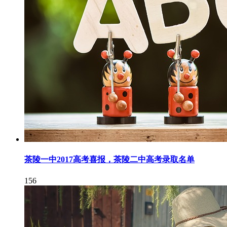
茶陵一中2017高考喜报，茶陵二中高考录取名单
156