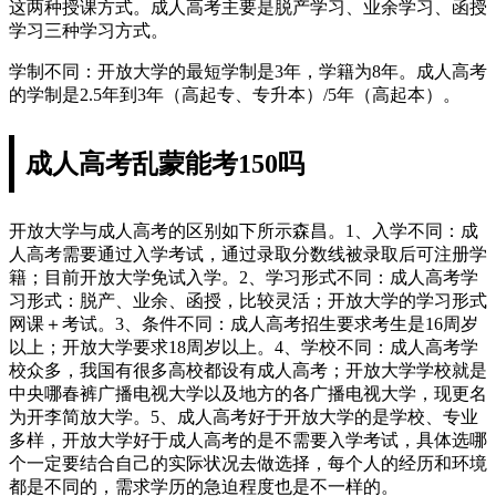
这两种授课方式。成人高考主要是脱产学习、业余学习、函授
学习三种学习方式。
学制不同：开放大学的最短学制是3年，学籍为8年。成人高考
的学制是2.5年到3年（高起专、专升本）/5年（高起本）。
成人高考乱蒙能考150吗
开放大学与成人高考的区别如下所示森昌。1、入学不同：成
人高考需要通过入学考试，通过录取分数线被录取后可注册学
籍；目前开放大学免试入学。2、学习形式不同：成人高考学
习形式：脱产、业余、函授，比较灵活；开放大学的学习形式
网课＋考试。3、条件不同：成人高考招生要求考生是16周岁
以上；开放大学要求18周岁以上。4、学校不同：成人高考学
校众多，我国有很多高校都设有成人高考；开放大学学校就是
中央哪春裤广播电视大学以及地方的各广播电视大学，现更名
为开李简放大学。5、成人高考好于开放大学的是学校、专业
多样，开放大学好于成人高考的是不需要入学考试，具体选哪
个一定要结合自己的实际状况去做选择，每个人的经历和环境
都是不同的，需求学历的急迫程度也是不一样的。