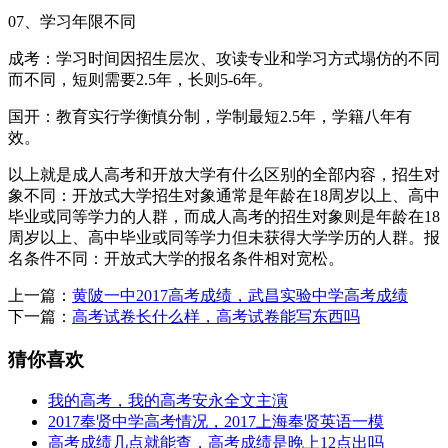
07、学习年限不同
成考：学习时间因招生层次、攻读专业和学习方式塌仿的不同
而不同，短则需要2.5年，长则5-6年。
国开：教育实行学衡慎分制，学制最短2.5年，学籍八年有
效。
以上就是成人高考和开放大学有什么区别的全部内容，招生对
象不同：开放式大学招生对象通常是年龄在18周岁以上、高中
毕业或同等学力的人群，而成人高考的招生对象则是年龄在18
周岁以上、高中毕业或同等学力但未获得大学学历的人群。报
名条件不同：开放式大学的报名条件相对宽松。
上一篇：
黄陂一中2017高考成绩，武昌实验中学高考成绩
下一篇：
高考试卷长什么样，高考试卷能写东西吗
猜你喜欢
我的高考，我的高考安永全文主演
2017奉贤中学高考情况，2017上海奉贤英语一模
高考成绩几点就能查，高考成绩是晚上12点出吗