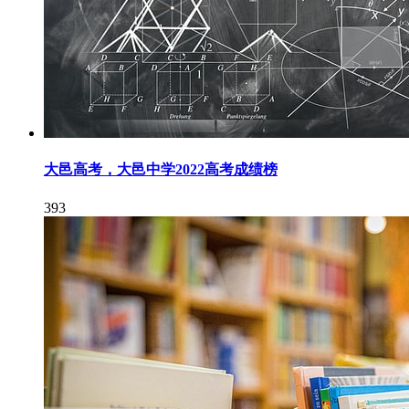
大邑高考，大邑中学2022高考成绩榜
393