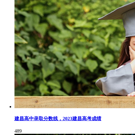
建昌高中录取分数线，2023建昌高考成绩
489