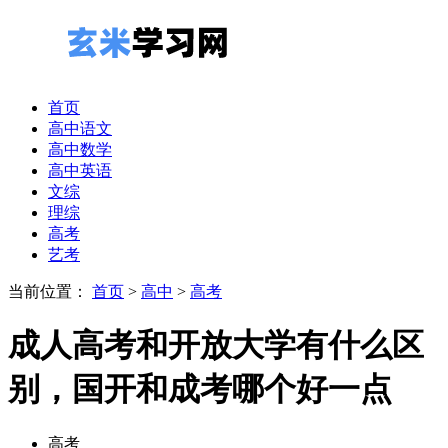
首页
高中语文
高中数学
高中英语
文综
理综
高考
艺考
当前位置：
首页
>
高中
>
高考
成人高考和开放大学有什么区
别，国开和成考哪个好一点
高考