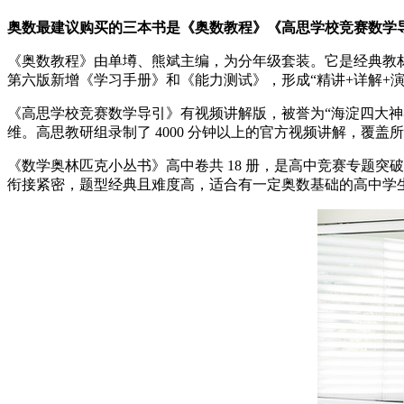
奥数最建议购买的三本书是《奥数教程》《高思学校竞赛数学
《奥数教程》由单墫、熊斌主编，为分年级套装。它是经典教材
第六版新增《学习手册》和《能力测试》，形成“精讲+详解+演
《高思学校竞赛数学导引》有视频讲解版，被誉为“海淀四大神器
维。高思教研组录制了 4000 分钟以上的官方视频讲解，
《数学奥林匹克小丛书》高中卷共 18 册，是高中竞赛专题
衔接紧密，题型经典且难度高，适合有一定奥数基础的高中学