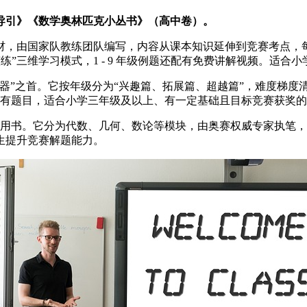
导引》《数学奥林匹克小丛书》（高中卷）。
，由国家队教练团队编写，内容从课本知识延伸到竞赛考点，每讲
练”三维学习模式，1 - 9 年级例题还配有免费讲解视频。适
”之首。它按年级分为“兴趣篇、拓展篇、超越篇”，难度梯度清晰，
覆盖所有题目，适合小学三年级及以上、有一定基础且目标竞赛获奖
突破用书。它分为代数、几何、数论等模块，由奥赛权威专家执笔
生提升竞赛解题能力。