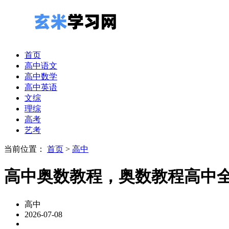
首页
高中语文
高中数学
高中英语
文综
理综
高考
艺考
当前位置：
首页
>
高中
高中奥数教程，奥数教程高中全套
高中
2026-07-08