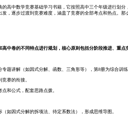
典的高中数学竞赛基础学习书籍，它按照高中三个年级进行划分
出发，逐步过渡到竞赛难度，涵盖了竞赛的全部考点和热点。那
和高中卷的不同特点进行规划，核心原则包括分阶段推进、重点
分专题讲解（如因式分解、函数、三角形等），第8册为综合训
到竞赛的衔接。
考点和公式，配套思路点拨。
标（如因式分解的拆项法、待定系数法），形成思维导图。