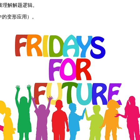
拨理解解题逻辑。
中的变形应用）。