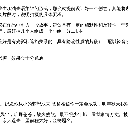
业生加油寄语集锦的形式，那么就提前设计好一个创意，其能将
集片段时，说明拍摄的具体要求。
议在作品中引入一段故事，建议具有一定的幽默性和反转性，营
持，最好拉几个人组成一个小组，分工协同。
最好是有光影和遮挡关系的，具有隐喻性质的片段），配以轻音乐
老梗，效果会十分尴尬。
福。祝愿你从小的梦想成真!爸爸相信你一定会成功，明年秋天我
北风尘，旷野苍苍，战火熊熊。最不惧少年郎，看我豪情万丈。
。亲人遥寄，望前程大好，金榜题名。