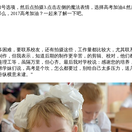
的加号选项，然后点拍摄3.点击左侧的魔法表情，选择高考加油4.
么，2017高考加油？一起来了解一下吧。
多困难，要联系校友，还有拍摄这些，工作量都比较大，尤其联系
作，但我表示，知道后期的制作更辛苦，的剪辑、校对，他们都
连理工等，虽隔万里，但心齐。最后我对学校说：感谢您的培养
学弟学妹们说，高考是个坎，怎么都要过，别给自己太多压力，送
舟纵横意未逮。”