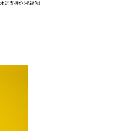
远支持你!祝福你!