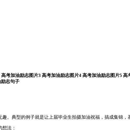
高考加油励志图片3
高考加油励志图片4
高考加油励志图片5
高
油励志句子
无趣。典型的例子就是让上届毕业生拍摄加油祝福，搞成集锦，
的想法：