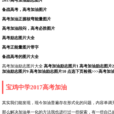
2017高考加油励志图片
备战高考，高考加油图片
高考加油正握核弯能量图片
高考加油段闷，高考必胜图片
高考励志图片大全
高考正能量图片带字
备战高考的图片大全
高考加油励志图片大全
高考加油励志图片1
高考加油励志图片2
加油励志图片9
高考加油励志图片10
点选下页检视>>>高考加
宝鸡中学2017高考加油
其实我们能发现，现今加油普遍存在形式化的问题，内容单调
那么解决加油单一化的方法我也进行过一些探索，有一些自己