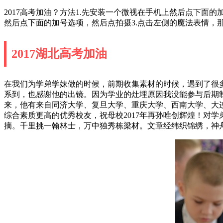
2017高考加油？方法1.先安装一个微视在手机上然后点下面
然后点下面的加号选项，然后点拍摄3.点击左侧的魔法表情，那
2017湖北高考加油
在我们为学弟学妹做的时候，前期收集素材的时候，遇到了很
系到，也感谢他的出镜。因为学业的灶埋原因我没能参与后期制
来，他有来自同济大学、复旦大学、重庆大学、西南大学、大
综合素质更高的优秀校友，祝母校2017年再孙唯创辉煌！对
摘。千里挑一翰林士，万中独秀栋梁材。文章经纬织锦绣，神