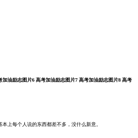
考加油励志图片6
高考加油励志图片7
高考加油励志图片8
高考
基本上每个人说的东西都差不多，没什么新意。