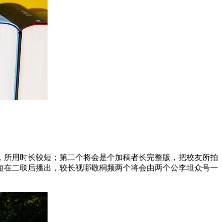
，所用时长较短；第二个将会是个加稿者长完整版，把校友所拍
短在二联后播出，较长视哪敬桐频两个将会由两个公李坦众号一