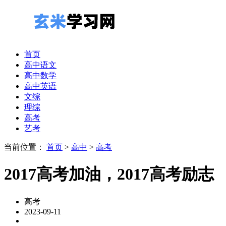
首页
高中语文
高中数学
高中英语
文综
理综
高考
艺考
当前位置：
首页
>
高中
>
高考
2017高考加油，2017高考励志
高考
2023-09-11