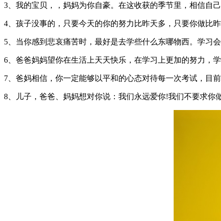
3、我的宝贝，，妈妈为你自豪。在这收获的季节里，相信自己
4、孩子没事的，只要今天的你的努力比昨天多，只要你做比
5、当你感到悲哀痛苦时，最好是去学些什么东哪物西。学习
6、爸爸妈妈望你在生活上天天快乐，在学习上更加的努力，
7、爸妈相信，你一定能够以平和的心态对待每一次考试，目前
8、儿子，爸爸、妈妈想对你说：我们永远爱你!我们不要求你