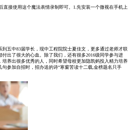
然后直接使用这个魔法表情录制即可。1.先安装一个微视在手机上
到五中83届学长，现中工程院院士夏佳文，更多通过老师才联
付出了很大的心血。除了我们，还有很多2016级同学参与进
，培养出很多优秀的人，同时希望母校更加隐凯蚂投入精力培养
几句参加自招时，招办送的诗“寒窗苦读十二载,金榜题名只手