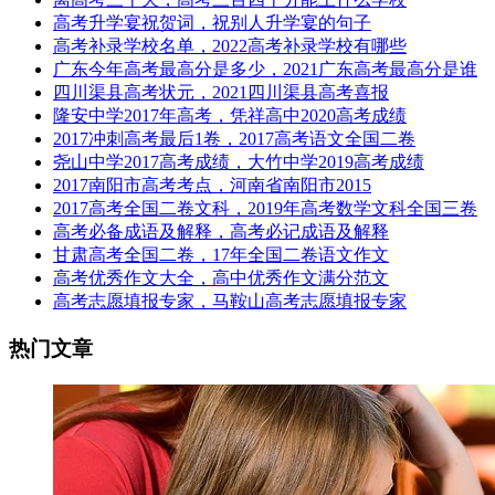
高考升学宴祝贺词，祝别人升学宴的句子
高考补录学校名单，2022高考补录学校有哪些
广东今年高考最高分是多少，2021广东高考最高分是谁
四川渠县高考状元，2021四川渠县高考喜报
隆安中学2017年高考，凭祥高中2020高考成绩
2017冲刺高考最后1卷，2017高考语文全国二卷
尧山中学2017高考成绩，大竹中学2019高考成绩
2017南阳市高考考点，河南省南阳市2015
2017高考全国二卷文科，2019年高考数学文科全国三卷
高考必备成语及解释，高考必记成语及解释
甘肃高考全国二卷，17年全国二卷语文作文
高考优秀作文大全，高中优秀作文满分范文
高考志愿填报专家，马鞍山高考志愿填报专家
热门文章