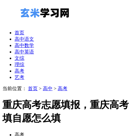
首页
高中语文
高中数学
高中英语
文综
理综
高考
艺考
当前位置：
首页
>
高中
>
高考
重庆高考志愿填报，重庆高考
填自愿怎么填
高考