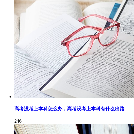
高考没考上本科怎么办，高考没考上本科有什么出路
246