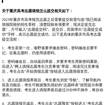
关于重庆高考志愿填报怎么提交相关如下：
2023年重庆市高考报完志愿之后需要提交前需勾选“我已阅读
填报院校的招生章程，清楚院校各项要求，现决定提交志
愿”，方可输入“志愿提交码”。提交后，页面弹出“志愿提交成
功”字样，表示志愿提交成功。以下是具体的重庆市高考志愿
提交流程：
1、考生若第一次，顷野雀要求修改密码，密码修改后要牢
记。征集志愿时，仍使用该密码。
2、密码修改后，自动返回界面，并要求考生用新密码重新。
后进入“网上填报志愿考生注意事项”界面，阅读完注意事项
后，考生点击“开始填报志愿”按钮进入志愿填报首页。
3、进入志愿填报界面后，考生要先浏览“导航”。了解导航内
容及功能后，考生可根据预先填好的“志愿样表”按照提示和要
求逐批填报。考生进入填报界面后超过20分钟不操作，将自动
退出。
4、志愿填报完成后，考生点击“志愿预览”按钮进入“考生志愿