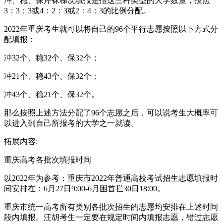
冲、稳、保芹袜梯次填报是指这三种类型的大学数量，按照
3：3：3或4：2：3或2：4：3的比例分配。
2022年重庆考生就可以将自己的96个平行志愿按照以下方式分
配填报：
冲32个、稳32个、保32个；
冲21个、稳43个、保32个；
冲43个、稳21个、保32个。
那么按照上述方法分配了96个志愿之后，可以说考生大概率可
以进入到自己所报考的大学之一就读。
拓展内容:
重庆高考各批次填报时间
以2022年为参考：重庆市2022年普通高校考试招生志愿填报时
间安排在：6月27日9:00-6月困首拦30日18:00。
重庆市统一高考所有类别各批次招生的志愿均安排在上述时间
段内填报。汪胡考生一定要在规定时间内填报志愿，错过志愿