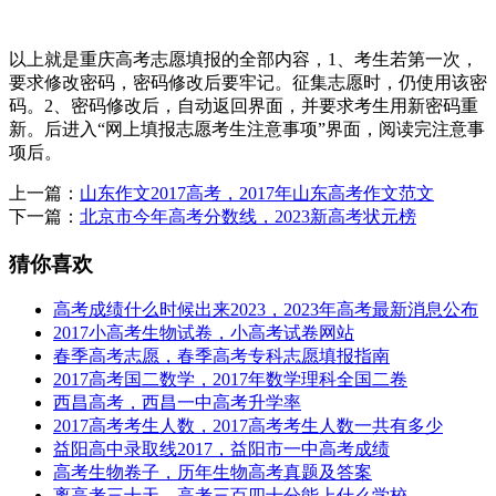
以上就是重庆高考志愿填报的全部内容，1、考生若第一次，
要求修改密码，密码修改后要牢记。征集志愿时，仍使用该密
码。2、密码修改后，自动返回界面，并要求考生用新密码重
新。后进入“网上填报志愿考生注意事项”界面，阅读完注意事
项后。
上一篇：
山东作文2017高考，2017年山东高考作文范文
下一篇：
北京市今年高考分数线，2023新高考状元榜
猜你喜欢
高考成绩什么时候出来2023，2023年高考最新消息公布
2017小高考生物试卷，小高考试卷网站
春季高考志愿，春季高考专科志愿填报指南
2017高考国二数学，2017年数学理科全国二卷
西昌高考，西昌一中高考升学率
2017高考考生人数，2017高考考生人数一共有多少
益阳高中录取线2017，益阳市一中高考成绩
高考生物卷子，历年生物高考真题及答案
离高考三十天，高考三百四十分能上什么学校