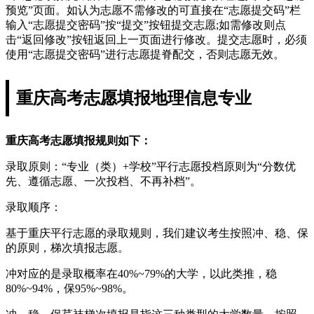
预览”页面。如认为志愿不需修改的可直接在“志愿提交码”栏
输入“志愿提交密码”按“提交”按钮提交志愿;如需修改则点
击“返回修改”按钮返回上一页面进行修改。提交志愿时，必须
使用“志愿提交密码”进行志愿提脊配交，否则志愿无效。
重庆高考志愿填报地理信息专业
重庆高考志愿填报规则如下：
录取原则：“专业（类）+学校”平行志愿投档原则为“分数优
先、遵循志愿、一次投档、不再补档”。
录取顺序：
基于重庆平行志愿的录取规则，我们建议考生按照冲、稳、保
的原则，梯次填报志愿。
冲对应的是录取概率在40%~79%的大学，以此类推，稳
80%~94%，保95%~98%。