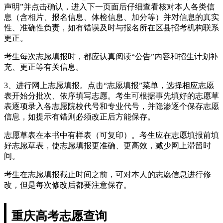
声明”并点击确认，进入下一页面后仔细查看核对本人各类信
息（含相片、报名信息、体检信息、加分等）并对信息的真实
性、准确性负责，如有错误及时与报名所在区县招考机构联系
更正。
考生每次志愿填报时，都应认真阅读“公告”内容和招生计划补
充、更正等有关信息。
3、进行网上志愿填报。点击“志愿填报”菜单，选择相应志愿
表开始分批次、依序填写志愿。考生可根据事先填好的志愿草
表逐项录入各志愿院校代号和专业代号，并隐渗逐个保存志愿
信息，如提示有错则必须改正后方能保存。
志愿草表在本书中有样表（可复印）。考生应在志愿填报前填
好志愿草表，使志愿填报更准确、更高效，减少网上滞留时
间。
考生在志愿填报截止时间之前，可对本人的志愿信息进行修
改，但是每次修改后都要注意保存。
重庆高考志愿查询