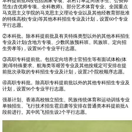
本科提前批B段包括国家专项、农村订单定向医学生、公费师
范生(含优师专项、全科教师)、部分艺术体育专业、全国重点
马克思主义学院的马克思主义理论专业以及其他经教育部批准
的特殊高校(专业)等其他本科招生专业及计划，设置60个专业
平行志愿。
②本科批。除本科提前批及有关特殊类型以外的其他本科招生
专业及计划(含地方专项、少数民族预科班、民族班、定向招
生旁孝等)，设置96个专业平行志愿。
③高职专科提前批。包括定向培养士官招生等有面试体检(体
测)等特殊要求、航海类等艰苦专业及其他按规定可安排在提
前批次录取的专科招生专业及计划，设置2个院校顺序志愿。
④高职专科批。除高职专科提前批以外的其他专科招生专业及
计划，设置96个专业平行志愿。
强基计划、香港高校独立招生、民族传统体育和运动训练专业
单独招生、飞行技术招生雹启袭等安排在普通类本科提前批A
段前进行。其中民飞招生设2个平行志愿。