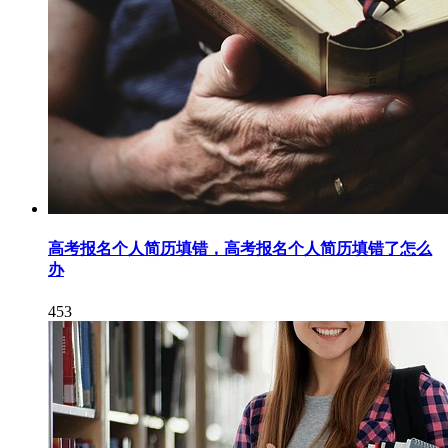
高考报名个人简历填错，高考报名个人简历填错了怎么
办
453