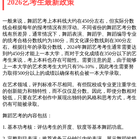
2026艺考生最新政策
一般来说，舞蹈艺考上本科线大约在450分左右，但实际分数
线会根据每年的报考情况有所浮动。不同省份的舞蹈艺考分数
线有所差异，通常情况下，舞蹈表演、舞蹈学、舞蹈编导专业
的统考合格分数线约为180分，而文化课分数线则在300分左
右。根据往年的录取分数线，2024年舞蹈艺考考生通常需要达
到约450分才能上一本大学，而对于文化成绩在350分以下的艺
考生来说，考上本科也存在可能性。需要注意的是，由于能够
上一本大学的艺术类考生大约只有5%-10%，因此考生需要努
力取得500分以上的成绩以确保有机会被一本大学录取。
在艺术领域，评判标准不尽相同。有些院校或专业更注重学生
的创新能力和独特性，而不仅仅是分数。因此，即使分数相对
较低，只要在艺术创作中展现出独特的风格和思考方式，考生
仍有可能被录取。
舞蹈艺考的内容包括：
1. 基本功考核：评估考生的开度、软度等基本舞蹈功底。
2. 完整剧目表演：推荐准备三分钟以内的表演，展示舞蹈的精