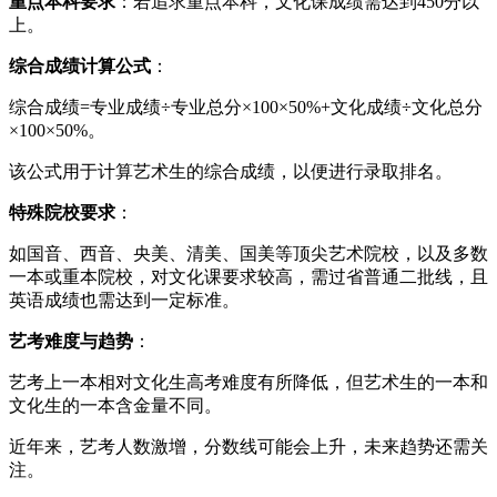
重点本科要求
：若追求重点本科，文化课成绩需达到450分以
上。
综合成绩计算公式
：
综合成绩=专业成绩÷专业总分×100×50%+文化成绩÷文化总分
×100×50%。
该公式用于计算艺术生的综合成绩，以便进行录取排名。
特殊院校要求
：
如国音、西音、央美、清美、国美等顶尖艺术院校，以及多数
一本或重本院校，对文化课要求较高，需过省普通二批线，且
英语成绩也需达到一定标准。
艺考难度与趋势
：
艺考上一本相对文化生高考难度有所降低，但艺术生的一本和
文化生的一本含金量不同。
近年来，艺考人数激增，分数线可能会上升，未来趋势还需关
注。