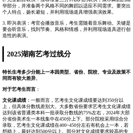
华部分，并准备两个风格不同的舞蹈以适应不同需求。要突出
个人特点，扬长避短，并利用现场道具增强表演效果。
3. 即兴表演：考官会播放音乐，考生需随着音乐舞动。关键是
要会听音乐，找到节奏、风格和情感，并利用现场道具进行创
造性的表演。
2025湖南艺考过线分
特长生考多少分能上一本因类型、省份、院校、专业及政策不
同而有较大差异
。
对于艺考生而言
：
文化课成绩
：一般而言，艺考生文化课成绩要达到350分以
上，但具体分数线差别大。大多数省份要求艺考生文化课成绩
达到该省普通类本科一批录取分数线的75%左右，2024年大部
分省份美术生一本线集中在450分上下。部分院校采用综合分
录取，艺考生文化课成绩在400~450分左右有机会上一本，若
想稳上，最好达到500分以上。部分对文化成绩要求较高的专