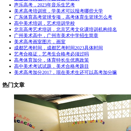
声乐高考，2023年音乐生艺考
美术高考培训班，学美术可以报考哪些大学
广东体育高考篮球专项，高考体育生篮球怎么考
高中美术培训，艺术培训学校
北京高考艺术培训，北京艺考文化课培训机构排名
广州美术高中，广州市美术中学招生简章
美术高考画室图片，画室
成都艺考时间，成都艺考时间2023具体时间
艺考合格证，艺考生合格考必须过吗
高考体育加分，体育特长生优惠政策
高中美术考试试题，美术合格考题目
美术高考加分2017，现在美术生还可以高考加分嘛
热门文章