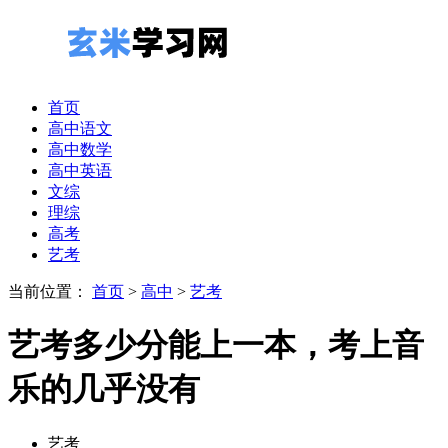
首页
高中语文
高中数学
高中英语
文综
理综
高考
艺考
当前位置：
首页
>
高中
>
艺考
艺考多少分能上一本，考上音
乐的几乎没有
艺考