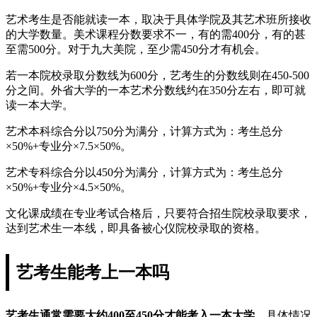
艺术考生是否能就读一本，取决于具体学院及其艺术班所接收
的大学数量。美术课程分数要求不一，有的需400分，有的甚
至需500分。对于九大美院，至少需450分才有机会。
若一本院校录取分数线为600分，艺考生的分数线则在450-500
分之间。外省大学的一本艺术分数线约在350分左右，即可就
读一本大学。
艺术本科综合分以750分为满分，计算方式为：考生总分
×50%+专业分×7.5×50%。
艺术专科综合分以450分为满分，计算方式为：考生总分
×50%+专业分×4.5×50%。
文化课成绩在专业考试合格后，只要符合招生院校录取要求，
达到艺术生一本线，即具备被心仪院校录取的资格。
艺考生能考上一本吗
艺考生通常需要大约400至450分才能考入一本大学
，具体情况