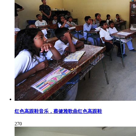
红色高跟鞋音乐，蔡健雅歌曲红色高跟鞋
270