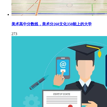
美术高中分数线，美术分260文化350能上的大学
273